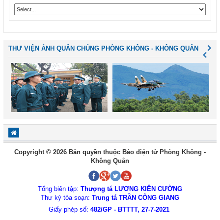
THƯ VIỆN ẢNH QUÂN CHỦNG PHÒNG KHÔNG - KHÔNG QUÂN
Copyright © 2026 Bản quyền thuộc Báo điện tử Phòng Không -
Không Quân
Tổng biên tập:
Thượng tá LƯƠNG KIÊN CƯỜNG
Thư ký tòa soạn:
Trung tá TRẦN CÔNG GIANG
Giấy phép số:
482/GP - BTTTT, 27-7-2021