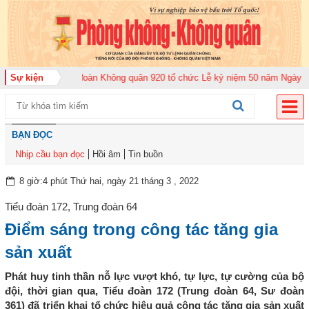
 2026
Sự kiện
Trung đoàn Không quân 920 tổ chức Lễ kỷ niệm 50 năm Ngày truyền 
BẠN ĐỌC
Nhịp cầu bạn đọc
Hồi âm
Tin buồn
8 giờ:4 phút Thứ hai, ngày 21 tháng 3 , 2022
Tiểu đoàn 172, Trung đoàn 64
Điểm sáng trong công tác tăng gia
sản xuất
Phát huy tinh thần nỗ lực vượt khó, tự lực, tự cường của bộ
đội, thời gian qua, Tiểu đoàn 172 (Trung đoàn 64, Sư đoàn
361) đã triển khai tổ chức hiệu quả công tác tăng gia sản xuất