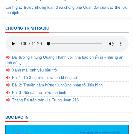
Cảnh giác trước những luận điệu chống phá Quân đội của các thế lực
thù địch
CHƯƠNG TRÌNH RADIO
Đại tướng Phùng Quang Thanh với nhà báo chiến sĩ - những ân
tình để lại
Xanh mãi tình yêu bầu trời
Bài 1: Tổ 3 người - xưa mà không cũ
Bài 2: Truyền cảm hứng từ những nhân tố điển hình
Bài 3: Nối dài mơ ước tân binh
Tháng Ba trên trận địa Trung đoàn 218
ĐỌC BÁO IN