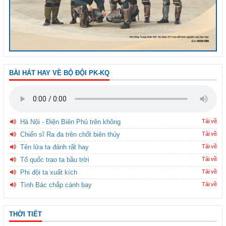
BÀI HÁT HAY VỀ BỘ ĐỘI PK-KQ
Hà Nội - Điện Biên Phủ trên không
Tải về
Chiến sĩ Ra đa trên chốt biên thùy
Tải về
Tên lửa ta đánh rất hay
Tải về
Tổ quốc trao ta bầu trời
Tải về
Phi đội ta xuất kích
Tải về
Tình Bác chắp cánh bay
Tải về
THỜI TIẾT