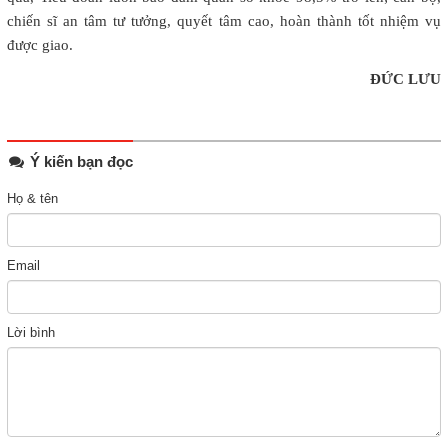
chiến sĩ an tâm tư tưởng, quyết tâm cao, hoàn thành tốt nhiệm vụ
được giao.
ĐỨC LƯU
Ý kiến bạn đọc
Họ & tên
Email
Lời bình