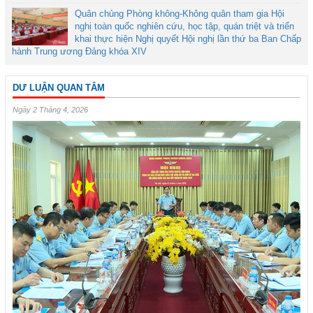
Quân chủng Phòng không-Không quân tham gia Hội
nghị toàn quốc nghiên cứu, học tập, quán triệt và triển
khai thực hiện Nghị quyết Hội nghị lần thứ ba Ban Chấp
hành Trung ương Đảng khóa XIV
DƯ LUẬN QUAN TÂM
Ngày 2 Tháng 4, 2026