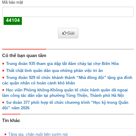
Mã bảo mật
Gửi
Có thể bạn quan tâm
Trung đoàn 935 tham gia dập tắt đám cháy tại chợ Biên Hòa
Thắt chặt tình quân dân qua những phần việc tri ân
Trung đoàn 929 tổ chức khánh thành “Nhà đồng đội” tặng gia đình
các quân nhân có hoàn cảnh khó khăn
Học viện Phòng không-Không quân tổ chức hành quân dã ngoại
làm công tác dân vận tại phường Tùng Thiện, Thành phố Hà Nội
Sư đoàn 377 phối hợp tổ chức chương trình “Học kỳ trong Quân
đội” năm 2026
Tin khác
Tăng gia, chăn nuôi bên sườn núi