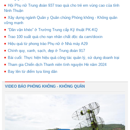
Hội Phụ nữ Trung đoàn 937 trao quà cho trẻ em vùng cao của tỉnh
Ninh Thuận
Xây dựng ngành Quân y Quân chủng Phòng không - Không quân
vững mạnh
“Dân vận khéo” ở Trường Trung cấp Kỹ thuật PK-KQ
Trao 100 suất quà cho nạn nhân chất độc da cam/dioxin
Hiệu quả từ phong trào Phụ nữ ở Nhà máy A29
Chính quy, xanh, sạch, đẹp ở Trung đoàn 917
Bài cuối: Thực hiện hiệu quả công tác quản lý, sử dụng doanh trại
Tham gia Chiến dịch Thanh niên tình nguyện Hè năm 2024
Bay lên từ điểm tựa lòng dân
VIDEO BÁO PHÒNG KHÔNG - KHÔNG QUÂN