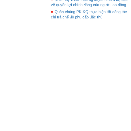
vệ quyền lợi chính đáng của người lao động
Quân chủng PK-KQ thực hiện tốt công tác
chi trả chế độ phụ cấp đặc thù