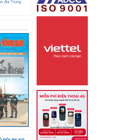
ận địa Trung