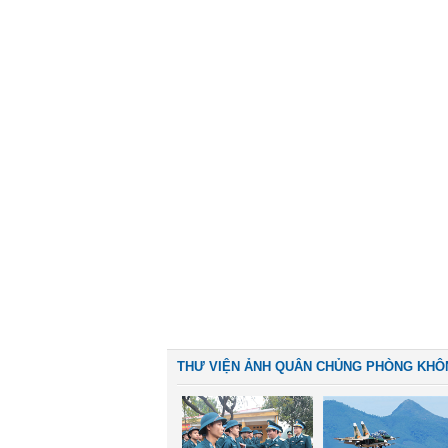
THƯ VIỆN ẢNH QUÂN CHỦNG PHÒNG KHÔ