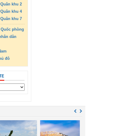
Quân khu 2
Quân khu 4
Quân khu 7
 Quốc phòng
nhân dân
 Nam
hủ đô
TE