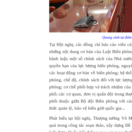
Quang cảnh tại điể
Tại Hội nghị, các đồng chí báo cáo viên củ
những nội dung cơ bản của Luật Biên phòng
hành luật; một số chính sách của Nhà nướ
quyền hạn của lực lượng biên phòng, nguyê
các hoạt động cơ bản về biên phòng; hệ th
phòng, chế độ, chính sách đối với lực lượ
phòng; cơ chế phối hợp và trách nhiệm của 
phố; các cơ quan, đơn vị quân đội trong th
phối thuộc giữa Bộ đội Biên phòng với cá
thức quản lý, bảo vệ biên giới quốc gia...
Phát biểu tại hội nghị, Thượng tướng Võ 
quả trong công tác soạn thảo, xây dựng Đề