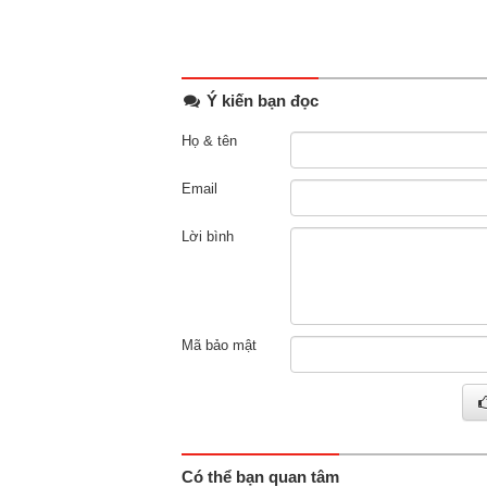
Ý kiến bạn đọc
Họ & tên
Email
Lời bình
Mã bảo mật
Có thể bạn quan tâm