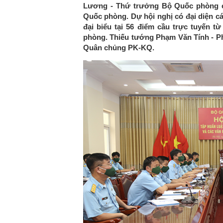
Lương - Thứ trưởng Bộ Quốc phòng chủ
Quốc phòng. Dự hội nghị có đại diện c
đại biểu tại 56 điểm cầu trực tuyến t
phòng. Thiếu tướng Phạm Văn Tính - Ph
Quân chủng PK-KQ.