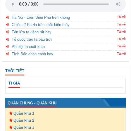
Hà Nội - Điện Biên Phủ trên không
Tải về
Chiến sĩ Ra đa trên chốt biên thùy
Tải về
Tên lửa ta đánh rất hay
Tải về
Tổ quốc trao ta bầu trời
Tải về
Phi đội ta xuất kích
Tải về
Tình Bác chắp cánh bay
Tải về
THỜI TIẾT
TỈ GIÁ
QUÂN CHỦNG - QUÂN KHU
Quân khu 1
Quân khu 2
Quân khu 3