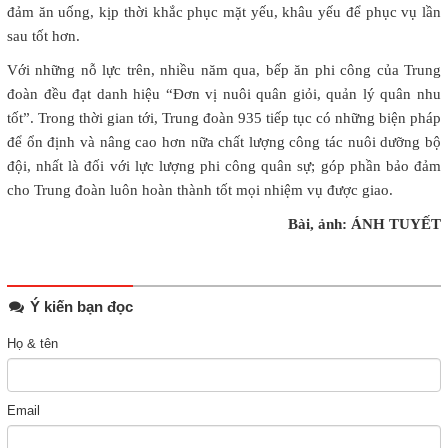
đảm ăn uống, kịp thời khắc phục mặt yếu, khâu yếu để phục vụ lần
sau tốt hơn.
Với những nỗ lực trên, nhiều năm qua, bếp ăn phi công của Trung
đoàn đều đạt danh hiệu “Đơn vị nuôi quân giỏi, quản lý quân nhu
tốt”. Trong thời gian tới, Trung đoàn 935 tiếp tục có những biện pháp
để ổn định và nâng cao hơn nữa chất lượng công tác nuôi dưỡng bộ
đội, nhất là đối với lực lượng phi công quân sự; góp phần bảo đảm
cho Trung đoàn luôn hoàn thành tốt mọi nhiệm vụ được giao.
Bài, ảnh: ÁNH TUYẾT
Ý kiến bạn đọc
Họ & tên
Email