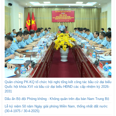
Quân chủng PK-KQ tổ chức hội nghị tổng kết công tác bầu cử đại biểu
Quốc hội khóa XVI và bầu cử đại biểu HĐND các cấp nhiệm kỳ 2026-
2031
Dấu ấn Bộ đội Phòng không - Không quân trên địa bàn Nam Trung Bộ
Lễ kỷ niệm 50 năm Ngày giải phóng Miền Nam, thống nhất đất nước
(30-4-1975 / 30-4-2025)