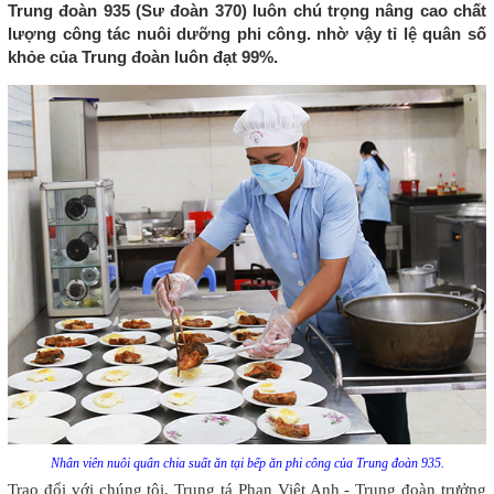
Trung đoàn 935 (Sư đoàn 370) luôn chú trọng nâng cao chất
lượng công tác nuôi dưỡng phi công. nhờ vậy tỉ lệ quân số
khỏe của Trung đoàn luôn đạt 99%.
Nhân viên nuôi quân chia suất ăn tại bếp ăn phi công của Trung đoàn 935.
Trao đổi với chúng tôi, Trung tá Phan Việt Anh - Trung đoàn trưởng