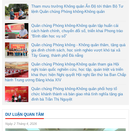
Tham mưu trưởng Không quân Ấn Độ tới thăm Bộ Tư
lệnh Quân chủng Phòng không-Không quân
Quân chủng Phòng không-Không quân tập huấn cải
cách hành chính, chuyển đổi số, triển khai Phong trào
“Bình dân học vụ số”
Quân chủng Phòng không - Không quân thăm, tặng quà
gia đình chính sách, học sinh nghèo vượt khó tại xã
Tây Giang, thành phố Đà nẵng
Quân chủng Phòng không-Không quân tham gia Hội
nghị toàn quốc nghiên cứu, học tập, quán triệt và triển
khai thực hiện Nghị quyết Hội nghị lần thứ ba Ban Chấp
hành Trung ương Đảng khóa XIV
Quân chủng Phòng không-Không quân phối hợp tổ
chức khánh thành và bàn giao nhà tình nghĩa tặng gia
đình bà Trần Thị Nguyệt
DƯ LUẬN QUAN TÂM
Ngày 2 Tháng 4, 2026