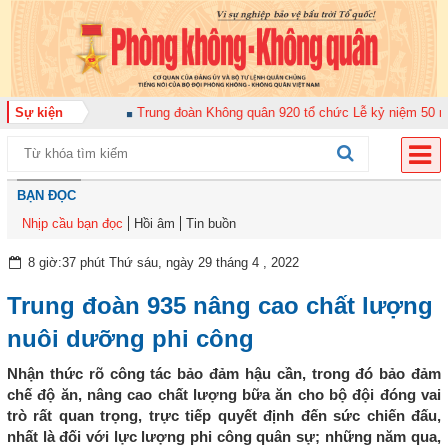
án bộ năm 2026
Sự kiện
Trung đoàn Không quân 920 tổ chức Lễ kỷ niệm 50 năm Ng
BẠN ĐỌC
Nhịp cầu bạn đọc
Hồi âm
Tin buồn
8 giờ:37 phút Thứ sáu, ngày 29 tháng 4 , 2022
Trung đoàn 935 nâng cao chất lượng
nuôi dưỡng phi công
Nhận thức rõ công tác bảo đảm hậu cần, trong đó bảo đảm
chế độ ăn, nâng cao chất lượng bữa ăn cho bộ đội đóng vai
trò rất quan trọng, trực tiếp quyết định đến sức chiến đấu,
nhất là đối với lực lượng phi công quân sự; những năm qua,