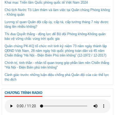
Khai mạc Triển lãm Quốc phòng quốc tế Việt Nam 2024
Chủ tịch Nước Tô Lâm thăm và làm việc tại Quân chủng Phòng không
- Không quân
Lương sĩ quan Quân đội cấp úy, cấp tá, cấp tướng tháng 7 này được
tăng lên nhiều không?
Thi đua Quyết thắng - động lực để Bộ đội Phòng không-Không quân
bảo vệ vững chắc vùng trời quốc gia
Quân chủng PK-KQ tổ chức mít tinh kỷ niệm 73 năm ngày thành lập
QĐND Việt Nam, 28 năm ngày hội quốc phòng toàn dân và 45 năm
Chiến thắng “Hà Nội - Điện Biên Phủ trên không” (12-1972 / 12-2017)
Chính trị, tinh thần - nhân tố quan trọng góp phần làm nên Chiến thắng
"Hà Nội - Điện Biên phủ trên không"
Cảnh giác trước những luận điệu chống phá Quân đội của các thế lực
thù địch
CHƯƠNG TRÌNH RADIO