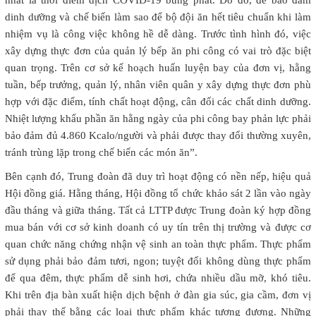
dinh dưỡng và chế biến làm sao để bộ đội ăn hết tiêu chuẩn khi làm
nhiệm vụ là công việc không hề dễ dàng. Trước tình hình đó, việc
xây dựng thực đơn của quản lý bếp ăn phi công có vai trò đặc biệt
quan trọng. Trên cơ sở kế hoạch huấn luyện bay của đơn vị, hằng
tuần, bếp trưởng, quản lý, nhân viên quân y xây dựng thực đơn phù
hợp với đặc điểm, tính chất hoạt động, cân đối các chất dinh dưỡng.
Nhiệt lượng khẩu phần ăn hằng ngày của phi công bay phản lực phải
bảo đảm đủ 4.860 Kcalo/người và phải được thay đổi thường xuyên,
tránh trùng lặp trong chế biến các món ăn”.
Bên cạnh đó, Trung đoàn đã duy trì hoạt động có nền nếp, hiệu quả
Hội đồng giá. Hằng tháng, Hội đồng tổ chức khảo sát 2 lần vào ngày
đầu tháng và giữa tháng. Tất cả LTTP được Trung đoàn ký hợp đồng
mua bán với cơ sở kinh doanh có uy tín trên thị trường và được cơ
quan chức năng chứng nhận vệ sinh an toàn thực phẩm. Thực phẩm
sử dụng phải bảo đảm tươi, ngon; tuyệt đối không dùng thực phẩm
để qua đêm, thực phẩm dễ sinh hơi, chứa nhiều dầu mỡ, khó tiêu.
Khi trên địa bàn xuất hiện dịch bệnh ở đàn gia súc, gia cầm, đơn vị
phải thay thế bằng các loại thực phẩm khác tương đương. Những