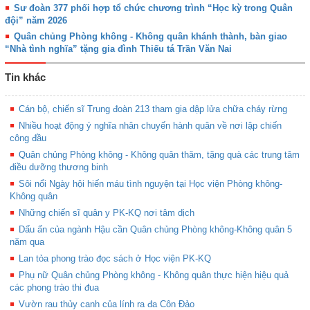
Sư đoàn 377 phối hợp tổ chức chương trình “Học kỳ trong Quân
đội” năm 2026
Quân chủng Phòng không - Không quân khánh thành, bàn giao
“Nhà tình nghĩa” tặng gia đình Thiếu tá Trần Văn Nai
Tin khác
Cán bộ, chiến sĩ Trung đoàn 213 tham gia dập lửa chữa cháy rừng
Nhiều hoạt động ý nghĩa nhân chuyến hành quân về nơi lập chiến
công đầu
Quân chủng Phòng không - Không quân thăm, tặng quà các trung tâm
điều dưỡng thương binh
Sôi nổi Ngày hội hiến máu tình nguyện tại Học viện Phòng không-
Không quân
Những chiến sĩ quân y PK-KQ nơi tâm dịch
Dấu ấn của ngành Hậu cần Quân chủng Phòng không-Không quân 5
năm qua
Lan tỏa phong trào đọc sách ở Học viện PK-KQ
Phụ nữ Quân chủng Phòng không - Không quân thực hiện hiệu quả
các phong trào thi đua
Vườn rau thủy canh của lính ra đa Côn Đảo