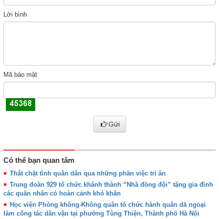
Lời bình
Mã bảo mật
Gửi
Có thể bạn quan tâm
Thắt chặt tình quân dân qua những phần việc tri ân
Trung đoàn 929 tổ chức khánh thành “Nhà đồng đội” tặng gia đình
các quân nhân có hoàn cảnh khó khăn
Học viện Phòng không-Không quân tổ chức hành quân dã ngoại
làm công tác dân vận tại phường Tùng Thiện, Thành phố Hà Nội