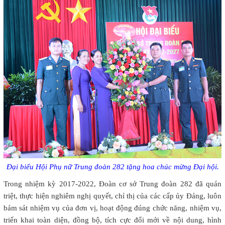
Đại biểu Hội Phụ nữ Trung đoàn 282 tặng hoa chúc mừng Đại hội.
Trong nhiệm kỳ 2017-2022, Đoàn cơ sở Trung đoàn 282 đã quán
triệt, thực hiện nghiêm nghị quyết, chỉ thị của các cấp ủy Đảng, luôn
bám sát nhiệm vụ của đơn vị, hoạt động đúng chức năng, nhiệm vụ,
triển khai toàn diện, đồng bộ, tích cực đổi mới về nội dung, hình