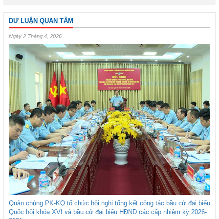
DƯ LUẬN QUAN TÂM
Ngày 2 Tháng 4, 2026
Quân chủng PK-KQ tổ chức hội nghị tổng kết công tác bầu cử đại biểu
Quốc hội khóa XVI và bầu cử đại biểu HĐND các cấp nhiệm kỳ 2026-