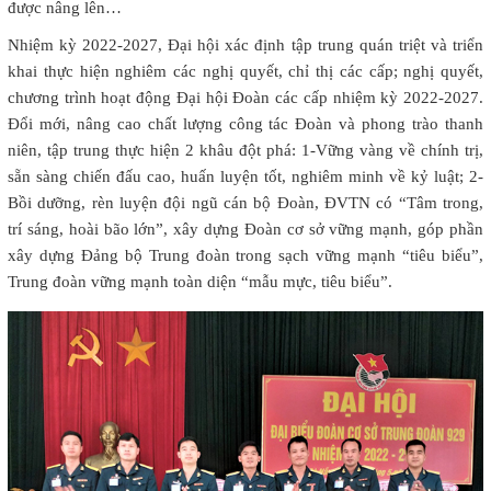
được nâng lên…
Nhiệm kỳ 2022-2027, Đại hội xác định tập trung quán triệt và triển
khai thực hiện nghiêm các nghị quyết, chỉ thị các cấp; nghị quyết,
chương trình hoạt động Đại hội Đoàn các cấp nhiệm kỳ 2022-2027.
Đổi mới, nâng cao chất lượng công tác Đoàn và phong trào thanh
niên, tập trung thực hiện 2 khâu đột phá: 1-Vững vàng về chính trị,
sẵn sàng chiến đấu cao, huấn luyện tốt, nghiêm minh về kỷ luật; 2-
Bồi dưỡng, rèn luyện đội ngũ cán bộ Đoàn, ĐVTN có “Tâm trong,
trí sáng, hoài bão lớn”, xây dựng Đoàn cơ sở vững mạnh, góp phần
xây dựng Đảng bộ Trung đoàn trong sạch vững mạnh “tiêu biểu”,
Trung đoàn vững mạnh toàn diện “mẫu mực, tiêu biểu”.