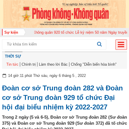
ung đoàn Không quân 920 tổ chức Lễ kỷ niệm 50 năm Ngày truyền thống (12-
Sự kiện
THỜI SỰ
Tin tức
Chính trị
Làm theo lời Bác
Chống "Diễn biến hòa bình"
14 giờ:11 phút Thứ sáu, ngày 6 tháng 5 , 2022
Đoàn cơ sở Trung đoàn 282 và Đoàn
cơ sở Trung đoàn 929 tổ chức Đại
hội đại biểu nhiệm kỳ 2022-2027
Trong 2 ngày (5 và 6-5), Đoàn cơ sở Trung đoàn 282 (Sư đoàn
375) và Đoàn cơ sở Trung đoàn 929 (Sư đoàn 372) đã tổ chức