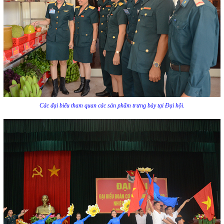
Các đại biểu tham quan các sản phẩm trưng bày tại Đại hội.