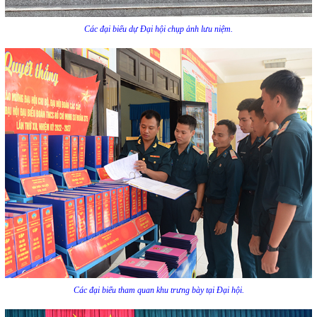
Các đại biểu dự Đại hội chụp ảnh lưu niệm.
Các đại biểu tham quan khu trưng bày tại Đại hội.