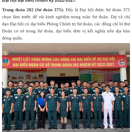
Đại hội đại biểu nhiệm kỳ 2022-2027.
Trung đoàn 282 (Sư đoàn 375):
Đây là Đại hội được Sư đoàn 375
chọn làm trước để rút kinh nghiệm trong toàn Sư đoàn. Dự và chỉ
đạo Đại hội có đại biểu Phòng Chính trị Sư đoàn, các đồng chí bí thư
Đoàn cơ sở trong Sư đoàn, đại biểu đơn vị kết nghĩa trên địa bàn
đóng quân.