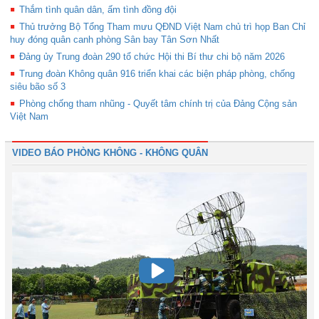
Thắm tình quân dân, ấm tình đồng đội
Thủ trưởng Bộ Tổng Tham mưu QĐND Việt Nam chủ trì họp Ban Chỉ
huy đóng quân canh phòng Sân bay Tân Sơn Nhất
Đảng ủy Trung đoàn 290 tổ chức Hội thi Bí thư chi bộ năm 2026
Trung đoàn Không quân 916 triển khai các biện pháp phòng, chống
siêu bão số 3
Phòng chống tham nhũng - Quyết tâm chính trị của Đảng Cộng sản
Việt Nam
VIDEO BÁO PHÒNG KHÔNG - KHÔNG QUÂN