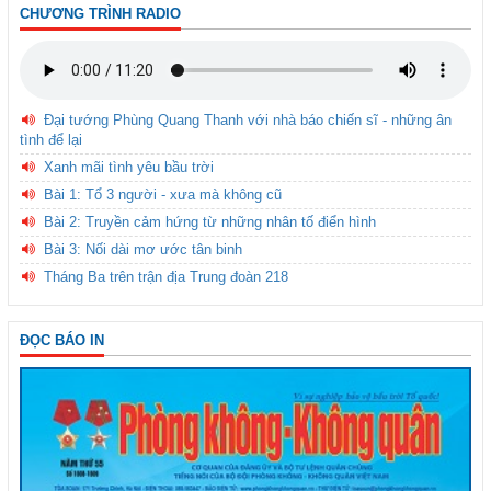
CHƯƠNG TRÌNH RADIO
Đại tướng Phùng Quang Thanh với nhà báo chiến sĩ - những ân
tình để lại
Xanh mãi tình yêu bầu trời
Bài 1: Tổ 3 người - xưa mà không cũ
Bài 2: Truyền cảm hứng từ những nhân tố điển hình
Bài 3: Nối dài mơ ước tân binh
Tháng Ba trên trận địa Trung đoàn 218
ĐỌC BÁO IN