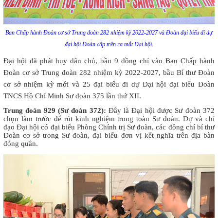
Ban Chấp hành Đoàn cơ sở Trung đoàn 282 nhiệm kỳ 2022-2027 và Đoàn đại biểu đi dự
đại hội Đoàn cấp trên ra mắt Đại hội.
Đại hội đã phát huy dân chủ, bầu 9 đồng chí vào Ban Chấp hành
Đoàn cơ sở Trung đoàn 282 nhiệm kỳ 2022-2027, bầu Bí thư Đoàn
cơ sở nhiệm kỳ mới và 25 đại biểu đi dự Đại hội đại biểu Đoàn
TNCS Hồ Chí Minh Sư đoàn 375 lần thứ XII.
Trung đoàn 929 (Sư đoàn 372):
Đây là Đại hội được Sư đoàn 372
chọn làm trước để rút kinh nghiệm trong toàn Sư đoàn. Dự và chỉ
đạo Đại hội có đại biểu Phòng Chính trị Sư đoàn, các đồng chí bí thư
Đoàn cơ sở trong Sư đoàn, đại biểu đơn vị kết nghĩa trên địa bàn
đóng quân.