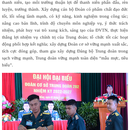
thanh niên, tạo môi trường thuận lợi để thanh niên phấn đấu, rèn
luyện, trưởng thành. Xây dựng cán bộ Đoàn có phẩm chất đạo đức
tốt, lối sống lành mạnh, có kỹ năng, kinh nghiệm trong công tác;
nâng cao bản lĩnh, trình độ chuyên môn nghiệp vụ, ý thức trách
nhiệm, phát huy vai trò xung kích, sáng tạo của ĐVTN, thực hiện
thắng lợi nhiệm vụ chính trị của Trung đoàn; tổ chức tốt các hoạt
động phối hợp kết nghĩa; xây dựng Đoàn cơ sở vững mạnh xuất sắc,
tích cực đóng góp, tham gia xây dựng Đảng bộ Trung đoàn trong
sạch vững mạnh, Trung đoàn vững mạnh toàn diện “mẫu mực, tiêu
biểu”.