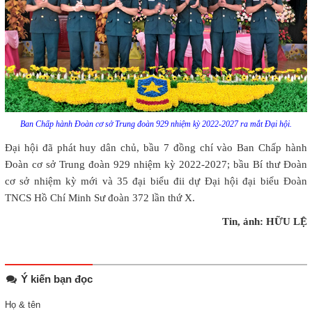
Ban Chấp hành Đoàn cơ sở Trung đoàn 929 nhiệm kỳ 2022-2027 ra mắt Đại hội.
Đại hội đã phát huy dân chủ, bầu 7 đồng chí vào Ban Chấp hành
Đoàn cơ sở Trung đoàn 929 nhiệm kỳ 2022-2027; bầu Bí thư Đoàn
cơ sở nhiệm kỳ mới và 35 đại biểu đii dự Đại hội đại biểu Đoàn
TNCS Hồ Chí Minh Sư đoàn 372 lần thứ X.
Tin, ảnh: HỮU LỆ
Ý kiến bạn đọc
Họ & tên