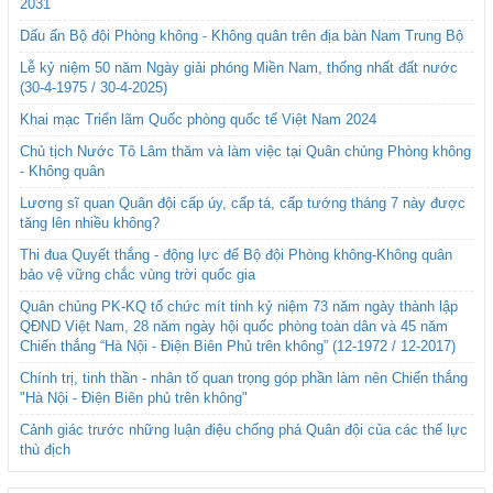
2031
Dấu ấn Bộ đội Phòng không - Không quân trên địa bàn Nam Trung Bộ
Lễ kỷ niệm 50 năm Ngày giải phóng Miền Nam, thống nhất đất nước
(30-4-1975 / 30-4-2025)
Khai mạc Triển lãm Quốc phòng quốc tế Việt Nam 2024
Chủ tịch Nước Tô Lâm thăm và làm việc tại Quân chủng Phòng không
- Không quân
Lương sĩ quan Quân đội cấp úy, cấp tá, cấp tướng tháng 7 này được
tăng lên nhiều không?
Thi đua Quyết thắng - động lực để Bộ đội Phòng không-Không quân
bảo vệ vững chắc vùng trời quốc gia
Quân chủng PK-KQ tổ chức mít tinh kỷ niệm 73 năm ngày thành lập
QĐND Việt Nam, 28 năm ngày hội quốc phòng toàn dân và 45 năm
Chiến thắng “Hà Nội - Điện Biên Phủ trên không” (12-1972 / 12-2017)
Chính trị, tinh thần - nhân tố quan trọng góp phần làm nên Chiến thắng
"Hà Nội - Điện Biên phủ trên không"
Cảnh giác trước những luận điệu chống phá Quân đội của các thế lực
thù địch