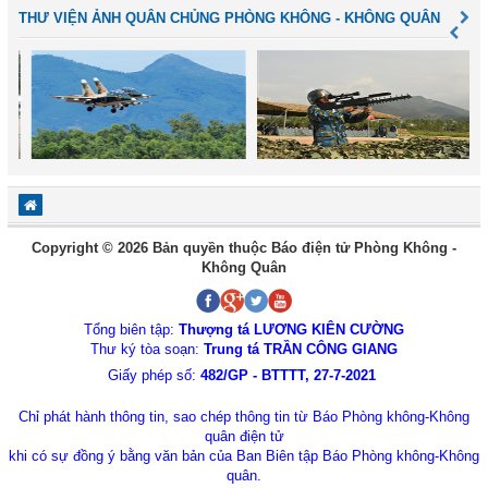
THƯ VIỆN ẢNH QUÂN CHỦNG PHÒNG KHÔNG - KHÔNG QUÂN
Copyright © 2026 Bản quyền thuộc Báo điện tử Phòng Không -
Không Quân
Tổng biên tập:
Thượng tá LƯƠNG KIÊN CƯỜNG
Thư ký tòa soạn:
Trung tá TRẦN CÔNG GIANG
Giấy phép số:
482/GP - BTTTT, 27-7-2021
Chỉ phát hành thông tin, sao chép thông tin từ Báo Phòng không-Không
quân điện tử
khi có sự đồng ý bằng văn bản của Ban Biên tập Báo Phòng không-Không
quân.