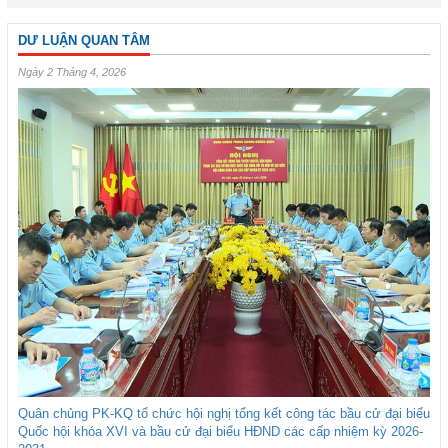
DƯ LUẬN QUAN TÂM
Ngày 2 Tháng 4, 2026
Quân chủng PK-KQ tổ chức hội nghị tổng kết công tác bầu cử đại biểu
Quốc hội khóa XVI và bầu cử đại biểu HĐND các cấp nhiệm kỳ 2026-