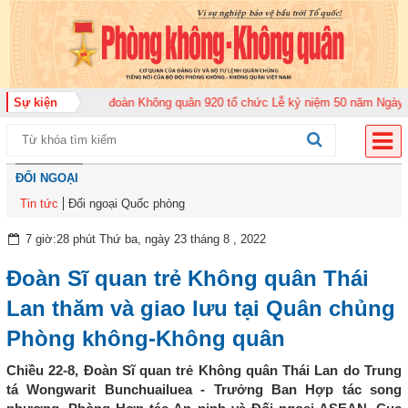
 2026
Sự kiện
Trung đoàn Không quân 920 tổ chức Lễ kỷ niệm 50 năm Ngày truyền
ĐỐI NGOẠI
Tin tức
Đối ngoại Quốc phòng
7 giờ:28 phút Thứ ba, ngày 23 tháng 8 , 2022
Đoàn Sĩ quan trẻ Không quân Thái
Lan thăm và giao lưu tại Quân chủng
Phòng không-Không quân
Chiều 22-8, Đoàn Sĩ quan trẻ Không quân Thái Lan do Trung
tá Wongwarit Bunchuailuea - Trưởng Ban Hợp tác song