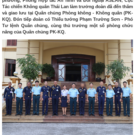
phương, Phòng Hợp tác An ninh và Đối ngoại ASEAN, Cục
Tác chiến Không quân Thái Lan làm trưởng đoàn đã đến thăm
và giao lưu tại Quân chủng Phòng không - Không quân (PK-
KQ). Đón tiếp đoàn có Thiếu tướng Phạm Trường Sơn - Phó
Tư lệnh Quân chủng, cùng thủ trưởng một số phòng chức
năng của Quân chủng PK-KQ.