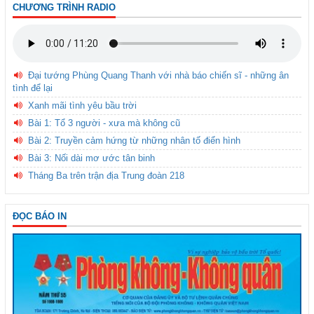
CHƯƠNG TRÌNH RADIO
Đại tướng Phùng Quang Thanh với nhà báo chiến sĩ - những ân
tình để lại
Xanh mãi tình yêu bầu trời
Bài 1: Tổ 3 người - xưa mà không cũ
Bài 2: Truyền cảm hứng từ những nhân tố điển hình
Bài 3: Nối dài mơ ước tân binh
Tháng Ba trên trận địa Trung đoàn 218
ĐỌC BÁO IN