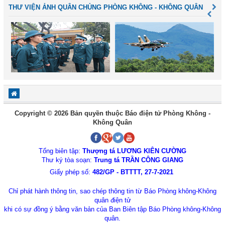
THƯ VIỆN ẢNH QUÂN CHỦNG PHÒNG KHÔNG - KHÔNG QUÂN
Copyright © 2026 Bản quyền thuộc Báo điện tử Phòng Không -
Không Quân
Tổng biên tập:
Thượng tá LƯƠNG KIÊN CƯỜNG
Thư ký tòa soạn:
Trung tá TRẦN CÔNG GIANG
Giấy phép số:
482/GP - BTTTT, 27-7-2021
Chỉ phát hành thông tin, sao chép thông tin từ Báo Phòng không-Không
quân điện tử
khi có sự đồng ý bằng văn bản của Ban Biên tập Báo Phòng không-Không
quân.