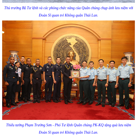
Thủ trưởng Bộ Tư lệnh và các phòng chức năng của Quân chủng chụp ảnh lưu niệm với
Đoàn Sĩ quan trẻ Không quân Thái Lan.
Thiếu tướng Phạm Trường Sơn - Phó Tư lệnh Quân chủng PK-KQ tặng quà lưu niệm
Đoàn Sĩ quan trẻ Không quân Thái Lan.