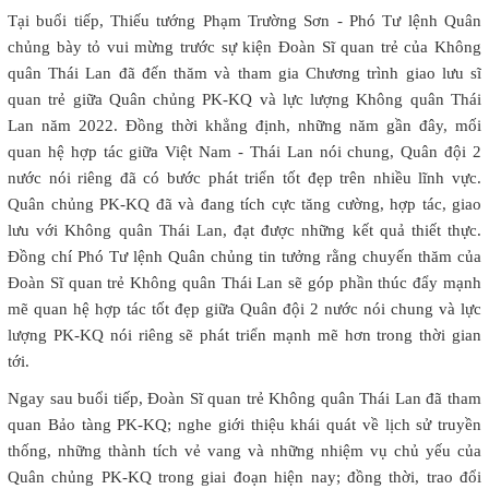
Tại buổi tiếp, Thiếu tướng Phạm Trường Sơn - Phó Tư lệnh Quân
chủng bày tỏ vui mừng trước sự kiện Đoàn Sĩ quan trẻ của Không
quân Thái Lan đã đến thăm và tham gia Chương trình giao lưu sĩ
quan trẻ giữa Quân chủng PK-KQ và lực lượng Không quân Thái
Lan năm 2022. Đồng thời khẳng định, những năm gần đây, mối
quan hệ hợp tác giữa Việt Nam - Thái Lan nói chung, Quân đội 2
nước nói riêng đã có bước phát triển tốt đẹp trên nhiều lĩnh vực.
Quân chủng PK-KQ đã và đang tích cực tăng cường, hợp tác, giao
lưu với Không quân Thái Lan, đạt được những kết quả thiết thực.
Đồng chí Phó Tư lệnh Quân chủng tin tưởng rằng chuyến thăm của
Đoàn Sĩ quan trẻ Không quân Thái Lan sẽ góp phần thúc đẩy mạnh
mẽ quan hệ hợp tác tốt đẹp giữa Quân đội 2 nước nói chung và lực
lượng PK-KQ nói riêng sẽ phát triển mạnh mẽ hơn trong thời gian
tới.
Ngay sau buổi tiếp, Đoàn Sĩ quan trẻ Không quân Thái Lan đã tham
quan Bảo tàng PK-KQ; nghe giới thiệu khái quát về lịch sử truyền
thống, những thành tích vẻ vang và những nhiệm vụ chủ yếu của
Quân chủng PK-KQ trong giai đoạn hiện nay; đồng thời, trao đổi