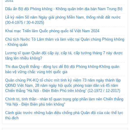
2031
Dấu ấn Bộ đội Phòng không - Không quân trên địa bàn Nam Trung Bộ
Lễ kỷ niệm 50 năm Ngày giải phóng Miền Nam, thống nhất đất nước
(30-4-1975 / 30-4-2025)
Khai mạc Triển lãm Quốc phòng quốc tế Việt Nam 2024
Chủ tịch Nước Tô Lâm thăm và làm việc tại Quân chủng Phòng không
- Không quân
Lương sĩ quan Quân đội cấp úy, cấp tá, cấp tướng tháng 7 này được
tăng lên nhiều không?
Thi đua Quyết thắng - động lực để Bộ đội Phòng không-Không quân
bảo vệ vững chắc vùng trời quốc gia
Quân chủng PK-KQ tổ chức mít tinh kỷ niệm 73 năm ngày thành lập
QĐND Việt Nam, 28 năm ngày hội quốc phòng toàn dân và 45 năm
Chiến thắng “Hà Nội - Điện Biên Phủ trên không” (12-1972 / 12-2017)
Chính trị, tinh thần - nhân tố quan trọng góp phần làm nên Chiến thắng
"Hà Nội - Điện Biên phủ trên không"
Cảnh giác trước những luận điệu chống phá Quân đội của các thế lực
thù địch