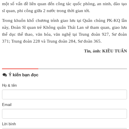
một số vấn đề liên quan đến công tác quốc phòng, an ninh, đào tạo
sĩ quan, phi công giữa 2 nước trong thời gian tới.
Trong khuôn khổ chương trình giao lưu tại Quân chủng PK-KQ lần
này, Đoàn Sĩ quan trẻ Không quân Thái Lan sẽ tham quan, giao lưu
thể dục thể thao, văn hóa, văn nghệ tại Trung đoàn 927, Sư đoàn
371; Trung đoàn 228 và Trung đoàn 284, Sư đoàn 365.
Tin, ảnh: KIỀU TUẤN
Ý kiến bạn đọc
Họ & tên
Email
Lời bình