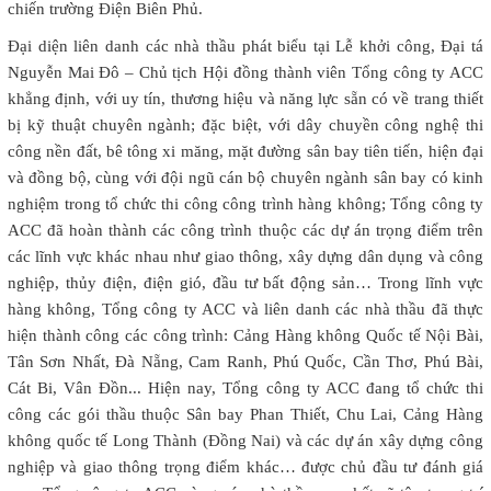
chiến trường Điện Biên Phủ.
Đại diện liên danh các nhà thầu phát biểu tại Lễ khởi công, Đại tá
Nguyễn Mai Đô – Chủ tịch Hội đồng thành viên Tổng công ty ACC
khẳng định, với uy tín, thương hiệu và năng lực sẵn có về trang thiết
bị kỹ thuật chuyên ngành; đặc biệt, với dây chuyền công nghệ thi
công nền đất, bê tông xi măng, mặt đường sân bay tiên tiến, hiện đại
và đồng bộ, cùng với đội ngũ cán bộ chuyên ngành sân bay có kinh
nghiệm trong tổ chức thi công công trình hàng không; Tổng công ty
ACC đã hoàn thành các công trình thuộc các dự án trọng điểm trên
các lĩnh vực khác nhau như giao thông, xây dựng dân dụng và công
nghiệp, thủy điện, điện gió, đầu tư bất động sản… Trong lĩnh vực
hàng không, Tổng công ty ACC và liên danh các nhà thầu đã thực
hiện thành công các công trình: Cảng Hàng không Quốc tế Nội Bài,
Tân Sơn Nhất, Đà Nẵng, Cam Ranh, Phú Quốc, Cần Thơ, Phú Bài,
Cát Bi, Vân Đồn... Hiện nay, Tổng công ty ACC đang tổ chức thi
công các gói thầu thuộc Sân bay Phan Thiết, Chu Lai, Cảng Hàng
không quốc tế Long Thành (Đồng Nai) và các dự án xây dựng công
nghiệp và giao thông trọng điểm khác… được chủ đầu tư đánh giá