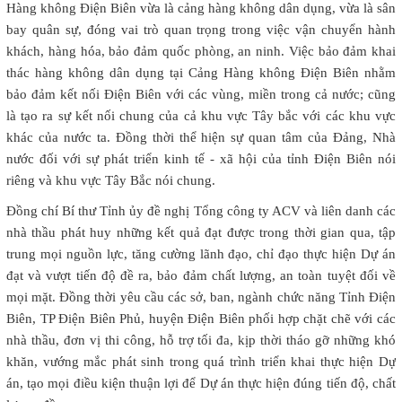
Hàng không Điện Biên vừa là cảng hàng không dân dụng, vừa là sân
bay quân sự, đóng vai trò quan trọng trong việc vận chuyển hành
khách, hàng hóa, bảo đảm quốc phòng, an ninh. Việc bảo đảm khai
thác hàng không dân dụng tại Cảng Hàng không Điện Biên nhằm
bảo đảm kết nối Điện Biên với các vùng, miền trong cả nước; cũng
là tạo ra sự kết nối chung của cả khu vực Tây bắc với các khu vực
khác của nước ta. Đồng thời thể hiện sự quan tâm của Đảng, Nhà
nước đối với sự phát triển kinh tế - xã hội của tỉnh Điện Biên nói
riêng và khu vực Tây Bắc nói chung.
Đồng chí Bí thư Tỉnh ủy đề nghị Tổng công ty ACV và liên danh các
nhà thầu phát huy những kết quả đạt được trong thời gian qua, tập
trung mọi nguồn lực, tăng cường lãnh đạo, chỉ đạo thực hiện Dự án
đạt và vượt tiến độ đề ra, bảo đảm chất lượng, an toàn tuyệt đối về
mọi mặt. Đồng thời yêu cầu các sở, ban, ngành chức năng Tỉnh Điện
Biên, TP Điện Biên Phủ, huyện Điện Biên phối hợp chặt chẽ với các
nhà thầu, đơn vị thi công, hỗ trợ tối đa, kịp thời tháo gỡ những khó
khăn, vướng mắc phát sinh trong quá trình triển khai thực hiện Dự
án, tạo mọi điều kiện thuận lợi để Dự án thực hiện đúng tiến độ, chất