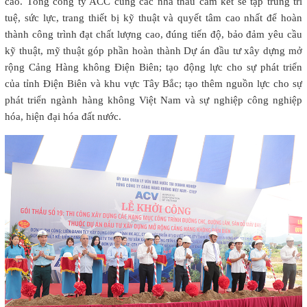
cao. Tổng công ty ACC cùng các nhà thầu cam kết sẽ tập trung trí
tuệ, sức lực, trang thiết bị kỹ thuật và quyết tâm cao nhất để hoàn
thành công trình đạt chất lượng cao, đúng tiến độ, bảo đảm yêu cầu
kỹ thuật, mỹ thuật góp phần hoàn thành Dự án đầu tư xây dựng mở
rộng Cảng Hàng không Điện Biên; tạo động lực cho sự phát triển
của tỉnh Điện Biên và khu vực Tây Bắc; tạo thêm nguồn lực cho sự
phát triển ngành hàng không Việt Nam và sự nghiệp công nghiệp
hóa, hiện đại hóa đất nước.