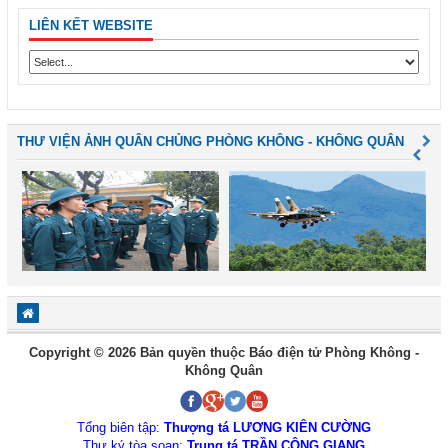
LIÊN KẾT WEBSITE
THƯ VIỆN ẢNH QUÂN CHỦNG PHÒNG KHÔNG - KHÔNG QUÂN
Copyright © 2026 Bản quyền thuộc Báo điện tử Phòng Không -
Không Quân
Tổng biên tập:
Thượng tá LƯƠNG KIÊN CƯỜNG
Thư ký tòa soạn:
Trung tá TRẦN CÔNG GIANG