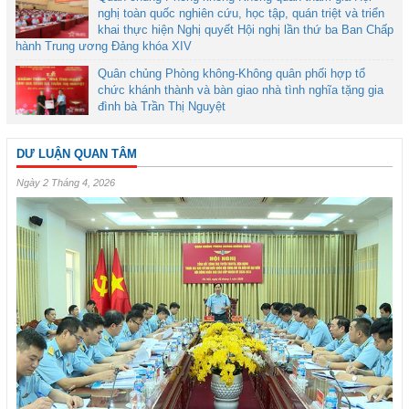
nghị toàn quốc nghiên cứu, học tập, quán triệt và triển
khai thực hiện Nghị quyết Hội nghị lần thứ ba Ban Chấp
hành Trung ương Đảng khóa XIV
Quân chủng Phòng không-Không quân phối hợp tổ
chức khánh thành và bàn giao nhà tình nghĩa tặng gia
đình bà Trần Thị Nguyệt
DƯ LUẬN QUAN TÂM
Ngày 2 Tháng 4, 2026