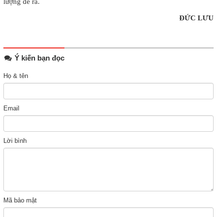
lượng đề ra.
ĐỨC LƯU
Ý kiến bạn đọc
Họ & tên
Email
Lời bình
Mã bảo mật