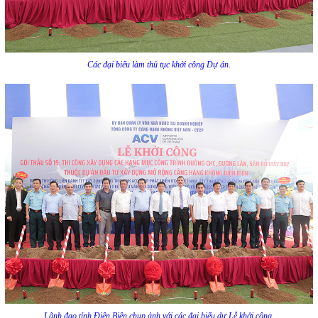
Các đại biểu làm thủ tục khởi công Dự án.
Lãnh đạo tỉnh Điện Biên chụp ảnh với các đại biểu dự Lễ khởi công.