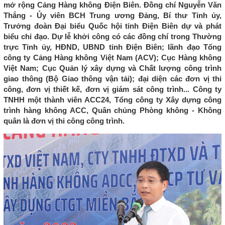
mở rộng Cảng Hàng không Điện Biên. Đồng chí Nguyễn Văn
Thắng - Ủy viên BCH Trung ương Đảng, Bí thư Tỉnh ủy,
Trưởng đoàn Đại biểu Quốc hội tỉnh Điện Biên dự và phát
biểu chỉ đạo. Dự lễ khởi công có các đồng chí trong Thường
trực Tỉnh ủy, HĐND, UBND tỉnh Điện Biên; lãnh đạo Tổng
công ty Cảng Hàng không Việt Nam (ACV); Cục Hàng không
Việt Nam; Cục Quản lý xây dựng và Chất lượng công trình
giao thông (Bộ Giao thông vận tải); đại diện các đơn vị thi
công, đơn vị thiết kế, đơn vị giám sát công trình... Công ty
TNHH một thành viên ACC24, Tổng công ty Xây dựng công
trình hàng không ACC, Quân chủng Phòng không - Không
quân là đơn vị thi công công trình.