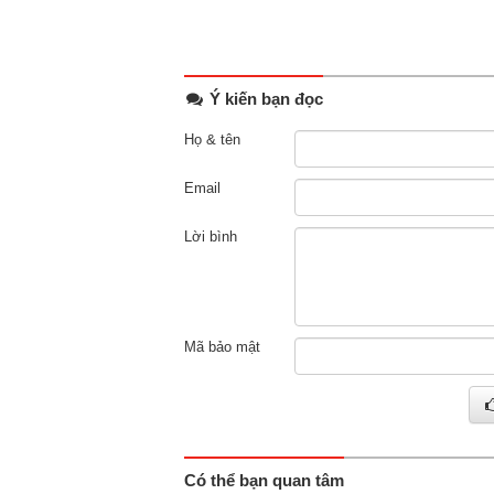
Ý kiến bạn đọc
Họ & tên
Email
Lời bình
Mã bảo mật
Có thể bạn quan tâm