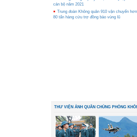
cán bộ năm 2021
Trung đoàn Không quân 910 vận chuyển hơn
80 tấn hàng cứu trợ đồng bào vùng lũ
THƯ VIỆN ẢNH QUÂN CHỦNG PHÒNG KHÔ