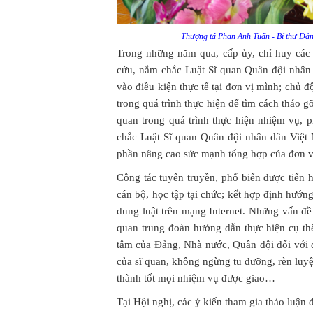
Thượng tá Phan Anh Tuấn - Bí thư Đảng
Trong những năm qua, cấp ủy, chỉ huy các
cứu, nắm chắc Luật Sĩ quan Quân đội nhân 
vào điều kiện thực tế tại đơn vị mình; chủ
trong quá trình thực hiện để tìm cách tháo
quan trong quá trình thực hiện nhiệm vụ, p
chắc Luật Sĩ quan Quân đội nhân dân Việt 
phần nâng cao sức mạnh tổng hợp của đơn v
Công tác tuyên truyền, phổ biến được tiến 
cán bộ, học tập tại chức; kết hợp định hướng
dung luật trên mạng Internet. Những vấn đ
quan trung đoàn hướng dẫn thực hiện cụ thể
tâm của Đảng, Nhà nước, Quân đội đối với 
của sĩ quan, không ngừng tu dưỡng, rèn luy
thành tốt mọi nhiệm vụ được giao…
Tại Hội nghị, các ý kiến tham gia thảo luận 