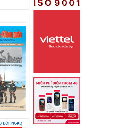
Ộ ĐỘI PK-KQ