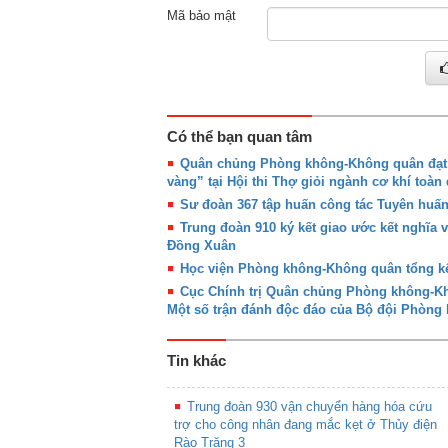
Mã bảo mật
Có thể bạn quan tâm
Quân chủng Phòng không-Không quân đạt g
vàng” tại Hội thi Thợ giỏi ngành cơ khí toàn
Sư đoàn 367 tập huấn công tác Tuyên huấ
Trung đoàn 910 ký kết giao ước kết nghĩa 
Đồng Xuân
Học viện Phòng không-Không quân tổng kế
Cục Chính trị Quân chủng Phòng không-Khô
Một số trận đánh độc đáo của Bộ đội Phòn
Tin khác
Trung đoàn 930 vận chuyển hàng hóa cứu
trợ cho công nhân đang mắc kẹt ở Thủy điện
Rào Trăng 3