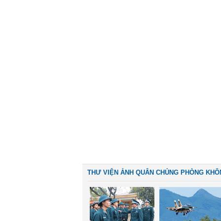
THƯ VIỆN ẢNH QUÂN CHỦNG PHÒNG KHÔ