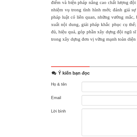
điểm và biện pháp nâng cao chất lượng đội
nhiệm vụ trong tình hình mới; đánh giá s
pháp luật có liên quan, những vướng mắc, b
xuất nội dung, giải pháp khắc phục cụ thể
đủ, hiệu quả, góp phần xây dựng đội ngũ sĩ
trong xây dựng đơn vị vững mạnh toàn diện 
Ý kiến bạn đọc
Họ & tên
Email
Lời bình