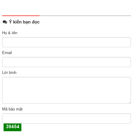
Ý kiến bạn đọc
Họ & tên
Email
Lời bình
Mã bảo mật