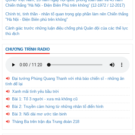
Chiến thắng “Hà Nội - Điện Biên Phủ trên không” (12-1972 / 12-2017)
Chính trị, tinh thần - nhân tố quan trọng góp phần làm nên Chiến thắng
"Hà Nội - Điện Biên phủ trên không"
Cảnh giác trước những luận điệu chống phá Quân đội của các thế lực
thù địch
CHƯƠNG TRÌNH RADIO
Đại tướng Phùng Quang Thanh với nhà báo chiến sĩ - những ân
tình để lại
Xanh mãi tình yêu bầu trời
Bài 1: Tổ 3 người - xưa mà không cũ
Bài 2: Truyền cảm hứng từ những nhân tố điển hình
Bài 3: Nối dài mơ ước tân binh
Tháng Ba trên trận địa Trung đoàn 218