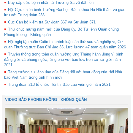
Bay cấp cứu bệnh nhân từ Trường Sa về đất liền
Hội Cựu chiến binh Trường Đại học Bách khoa Hà Nội thăm và giao
lưu với Trung đoàn 238
Cục Cán bộ kiểm tra Sư đoàn 367 và Sư đoàn 371
Thư chúc mừng năm mới của Đảng ủy, Bộ Tư lệnh Quân chủng
Phòng không - Không quân
Hội nghị tập huấn Cuộc thi chính luận lần thứ sáu và nghiệp vụ Cơ
quan Thường trực Ban Chỉ đạo 35, Lực lượng 47 toàn quân năm 2026
Truyền thông trong toàn quân hưởng ứng Tháng hành động vì bình
đẳng giới và phòng ngừa, ứng phó với bạo lực trên cơ sở giới năm
2021
Tăng cường sự lãnh đạo của Đảng đối với hoạt động của Hội Nhà
báo Việt Nam trong tình hình mới
Trung đoàn 213 tổ chức Hội thi Báo cáo viên giỏi năm 2021
VIDEO BÁO PHÒNG KHÔNG - KHÔNG QUÂN