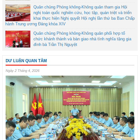
Quân chủng Phòng không-Không quân tham gia Hội
nghị toàn quốc nghiên cứu, học tập, quán triệt và triển
khai thực hiện Nghị quyết Hội nghị lần thứ ba Ban Chấp
hành Trung ương Đảng khóa XIV
Quân chủng Phòng không-Không quân phối hợp tổ
chức khánh thành và bàn giao nhà tình nghĩa tặng gia
đình bà Trần Thị Nguyệt
DƯ LUẬN QUAN TÂM
Ngày 2 Tháng 4, 2026