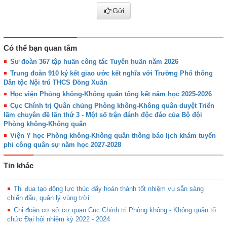
Gửi
Có thể bạn quan tâm
Sư đoàn 367 tập huấn công tác Tuyên huấn năm 2026
Trung đoàn 910 ký kết giao ước kết nghĩa với Trường Phổ thông
Dân tộc Nội trú THCS Đồng Xuân
Học viện Phòng không-Không quân tổng kết năm học 2025-2026
Cục Chính trị Quân chủng Phòng không-Không quân duyệt Triển
lãm chuyên đề lần thứ 3 - Một số trận đánh độc đáo của Bộ đội
Phòng không-Không quân
Viện Y học Phòng không-Không quân thông báo lịch khám tuyển
phi công quân sự năm học 2027-2028
Tin khác
Thi đua tạo động lực thúc đẩy hoàn thành tốt nhiệm vụ sẵn sàng
chiến đấu, quản lý vùng trời
Chi đoàn cơ sở cơ quan Cục Chính trị Phòng không - Không quân tổ
chức Đại hội nhiệm kỳ 2022 - 2024