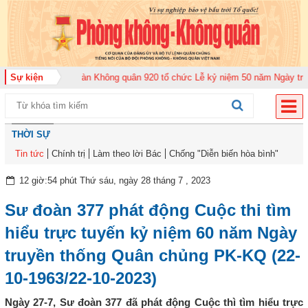
026
Sự kiện
Trung đoàn Không quân 920 tổ chức Lễ kỷ niệm 50 năm Ngày truyền th
THỜI SỰ
Tin tức
Chính trị
Làm theo lời Bác
Chống "Diễn biến hòa bình"
12 giờ:54 phút Thứ sáu, ngày 28 tháng 7 , 2023
Sư đoàn 377 phát động Cuộc thi tìm
hiểu trực tuyến kỷ niệm 60 năm Ngày
truyền thống Quân chủng PK-KQ (22-
10-1963/22-10-2023)
Ngày 27-7, Sư đoàn 377 đã phát động Cuộc thì tìm hiểu trực