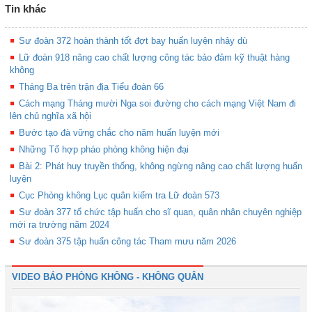
Tin khác
Sư đoàn 372 hoàn thành tốt đợt bay huấn luyện nhảy dù
Lữ đoàn 918 nâng cao chất lượng công tác bảo đảm kỹ thuật hàng
không
Tháng Ba trên trận địa Tiểu đoàn 66
Cách mạng Tháng mười Nga soi đường cho cách mạng Việt Nam đi
lên chủ nghĩa xã hội
Bước tạo đà vững chắc cho năm huấn luyện mới
Những Tổ hợp pháo phòng không hiện đại
Bài 2: Phát huy truyền thống, không ngừng nâng cao chất lượng huấn
luyện
Cục Phòng không Lục quân kiểm tra Lữ đoàn 573
Sư đoàn 377 tổ chức tập huấn cho sĩ quan, quân nhân chuyên nghiệp
mới ra trường năm 2024
Sư đoàn 375 tập huấn công tác Tham mưu năm 2026
VIDEO BÁO PHÒNG KHÔNG - KHÔNG QUÂN