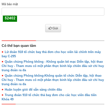
Mã bảo mật
Gửi
Có thể bạn quan tâm
Lữ đoàn 918 tổ chức bay thả đơn cho học viên lái chính trên máy
bay C-295
Quân chủng Phòng không - Không quân bế mạc Diễn tập, hội thao
Chỉ huy - Tham mưu có một phần thực binh kíp chiến đấu sở chỉ huy
trung đoàn ra đa
Quân chủng Phòng không-Không quân tổ chức Diễn tập, hội thao
Chỉ huy - Tham mưu có một phần thực binh kíp chiến đấu sở chỉ huy
trung đoàn ra đa
Huấn luyện giỏi để sẵn sàng chiến đấu
Trung đoàn 910 tổ chức thả bay đơn cho các học viên đầu tiên
Khóa 49