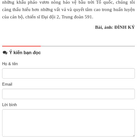
những khẩu pháo vươn nòng bảo vệ bầu trời Tổ quốc, chúng tôi
càng thấu hiểu hơn những vất vả và quyết tâm cao trong huấn luyện
của cán bộ, chiến sĩ Đại đội 2, Trung đoàn 591.
Bài, ảnh: ĐÌNH KÝ
Ý kiến bạn đọc
Họ & tên
Email
Lời bình