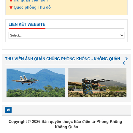
Hải quân Việt Nam
Quốc phòng Thủ đô
LIÊN KẾT WEBSITE
THƯ VIỆN ẢNH QUÂN CHỦNG PHÒNG KHÔNG - KHÔNG QUÂN
Copyright © 2026 Bản quyền thuộc Báo điện tử Phòng Không -
Không Quân