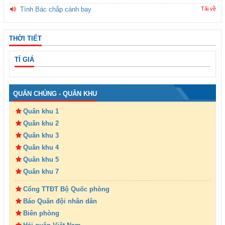
Tình Bác chắp cánh bay
Tải về
THỜI TIẾT
TỈ GIÁ
QUÂN CHỦNG - QUÂN KHU
Quân khu 1
Quân khu 2
Quân khu 3
Quân khu 4
Quân khu 5
Quân khu 7
Cổng TTĐT Bộ Quốc phòng
Báo Quân đội nhân dân
Biên phòng