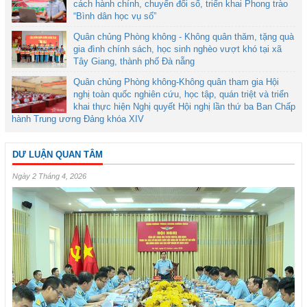
cách hành chính, chuyển đổi số, triển khai Phong trào
“Bình dân học vụ số”
Quân chủng Phòng không - Không quân thăm, tặng quà
gia đình chính sách, học sinh nghèo vượt khó tại xã
Tây Giang, thành phố Đà nẵng
Quân chủng Phòng không-Không quân tham gia Hội
nghị toàn quốc nghiên cứu, học tập, quán triệt và triển
khai thực hiện Nghị quyết Hội nghị lần thứ ba Ban Chấp
hành Trung ương Đảng khóa XIV
DƯ LUẬN QUAN TÂM
Ngày 2 Tháng 4, 2026