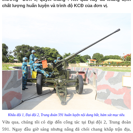
chất lượng huấn luyện và trình độ KCĐ của đơn vị.
Khẩu đội 1, Đại đội 2, Trung đoàn 591 huấn luyện nội dung bắt, bám sát mục tiêu.
Vừa qua, chúng tôi có dịp đến công tác tại Đại đội 2, Trung đoàn
591. Ngay đầu giờ sáng nhưng nắng đã chói chang khắp trận địa,