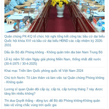
Quân chủng PK-KQ tổ chức hội nghị tổng kết công tác bầu cử đại biểu
Quốc hội khóa XVI và bầu cử đại biểu HĐND các cấp nhiệm kỳ 2026-
2031
Dấu ấn Bộ đội Phòng không - Không quân trên địa bàn Nam Trung Bộ
Lễ kỷ niệm 50 năm Ngày giải phóng Miền Nam, thống nhất đất nước
(30-4-1975 / 30-4-2025)
Khai mạc Triển lãm Quốc phòng quốc tế Việt Nam 2024
Chủ tịch Nước Tô Lâm thăm và làm việc tại Quân chủng Phòng không
- Không quân
Lương sĩ quan Quân đội cấp úy, cấp tá, cấp tướng tháng 7 này được
tăng lên nhiều không?
Thi đua Quyết thắng - động lực để Bộ đội Phòng không-Không quân
bảo vệ vững chắc vùng trời quốc gia