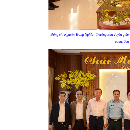
Đồng chí Nguyễn Trọng Nghĩa - Trưởng Ban Tuyên giáo Tr
quan, đơn 