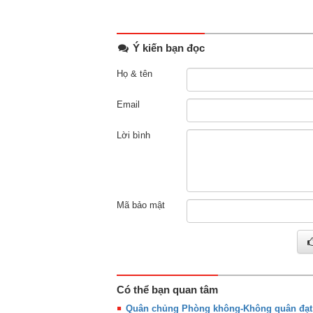
Ý kiến bạn đọc
Họ & tên
Email
Lời bình
Mã bảo mật
Có thể bạn quan tâm
Quân chủng Phòng không-Không quân đạt g