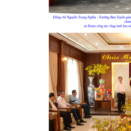
Đồng chí Nguyễn Trọng Nghĩa - Trưởng Ban Tuyên giáo
chủ
và Đoàn công tác chụp ảnh lưu ni