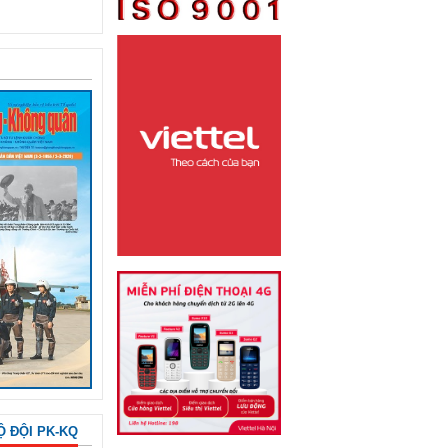
Ộ ĐỘI PK-KQ