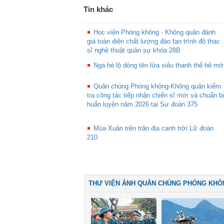
Tin khác
Học viện Phòng không - Không quân đánh
giá toàn diện chất lượng đào tạo trình độ thạc
sĩ nghệ thuật quân sự khóa 28B
Nga hé lộ dòng tên lửa siêu thanh thế hệ mớ
Quân chủng Phòng không-Không quân kiểm
tra công tác tiếp nhận chiến sĩ mới và chuẩn bị
huấn luyện năm 2026 tại Sư đoàn 375
Mùa Xuân trên trận địa canh trời Lữ đoàn
210
THƯ VIỆN ẢNH QUÂN CHỦNG PHÒNG KHÔ