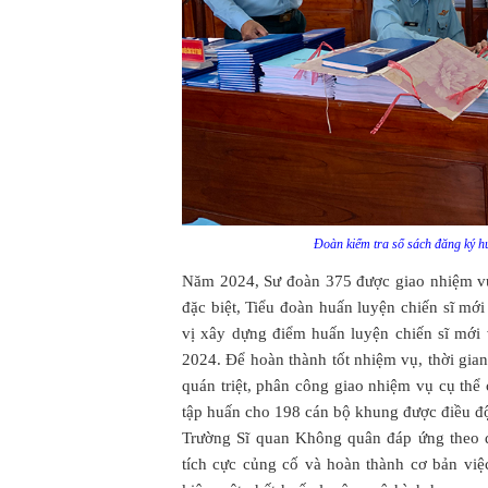
Đoàn kiểm tra sổ sách đăng ký hu
Năm 2024, Sư đoàn 375 được giao nhiệm vụ 
đặc biệt, Tiểu đoàn huấn luyện chiến sĩ m
vị xây dựng điểm huấn luyện chiến sĩ mới
2024. Để hoàn thành tốt nhiệm vụ, thời gia
quán triệt, phân công giao nhiệm vụ cụ thể
tập huấn cho 198 cán bộ khung được điều độ
Trường Sĩ quan Không quân đáp ứng theo 
tích cực củng cố và hoàn thành cơ bản việc