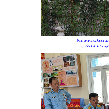
Đoàn công tác kiểm tra tha
tại Tiểu đoàn huấn luyệ