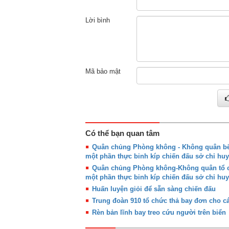
Lời bình
Mã bảo mật
Có thể bạn quan tâm
Quân chủng Phòng không - Không quân bế 
một phần thực binh kíp chiến đấu sở chỉ huy
Quân chủng Phòng không-Không quân tổ ch
một phần thực binh kíp chiến đấu sở chỉ huy
Huấn luyện giỏi để sẵn sàng chiến đấu
Trung đoàn 910 tổ chức thả bay đơn cho cá
Rèn bản lĩnh bay treo cứu người trên biển