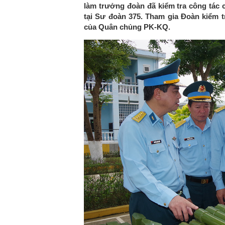
làm trưởng đoàn đã kiểm tra công tác 
tại Sư đoàn 375. Tham gia Đoàn kiểm t
của Quân chủng PK-KQ.