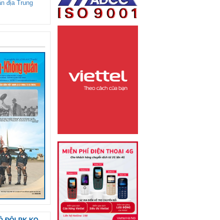
ận địa Trung