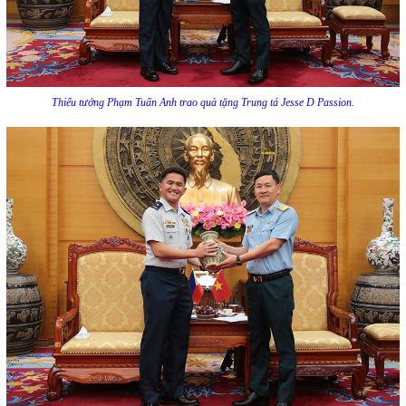
Thiếu tướng Phạm Tuấn Anh trao quà tặng Trung tá Jesse D Passion.