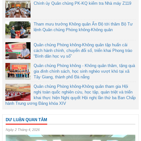
Chính ủy Quân chủng PK-KQ kiểm tra Nhà máy Z119
Tham mưu trưởng Không quân Ấn Độ tới thăm Bộ Tư
lệnh Quân chủng Phòng không-Không quân
Quân chủng Phòng không-Không quân tập huấn cải
cách hành chính, chuyển đổi số, triển khai Phong trào
“Bình dân học vụ số”
Quân chủng Phòng không - Không quân thăm, tặng quà
gia đình chính sách, học sinh nghèo vượt khó tại xã
Tây Giang, thành phố Đà nẵng
Quân chủng Phòng không-Không quân tham gia Hội
nghị toàn quốc nghiên cứu, học tập, quán triệt và triển
khai thực hiện Nghị quyết Hội nghị lần thứ ba Ban Chấp
hành Trung ương Đảng khóa XIV
DƯ LUẬN QUAN TÂM
Ngày 2 Tháng 4, 2026