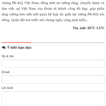
chủng PK-KQ Việt Nam; đồng thời tin tưởng rằng, chuyến thăm và
làm việc tại Việt Nam của Đoàn sẽ thành công tốt đẹp, góp phần
tăng cường hơn nữa mối quan hệ hợp tác giữa lực lượng PK-KQ nói
riêng, Quân đội hai nước nói chung ngày càng phát triển...
Tin, ảnh: ĐỨC LƯU
Ý kiến bạn đọc
Họ & tên
Email
Lời bình