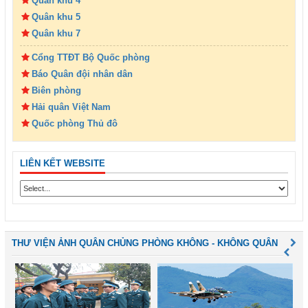
Quân khu 4
Quân khu 5
Quân khu 7
Cổng TTĐT Bộ Quốc phòng
Báo Quân đội nhân dân
Biên phòng
Hải quân Việt Nam
Quốc phòng Thủ đô
LIÊN KẾT WEBSITE
THƯ VIỆN ẢNH QUÂN CHỦNG PHÒNG KHÔNG - KHÔNG QUÂN