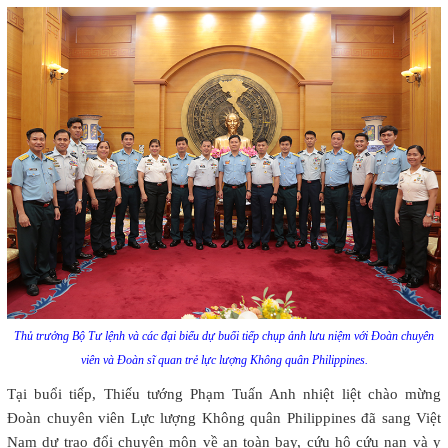
Thủ trưởng Bộ Tư lệnh và các đại biểu dự buổi tiếp chụp ảnh lưu niệm với Đoàn chuyên
viên và Đoàn sĩ quan trẻ lực lượng Không quân Philippines.
Tại buổi tiếp, Thiếu tướng Phạm Tuấn Anh nhiệt liệt chào mừng
Đoàn chuyên viên Lực lượng Không quân Philippines đã sang Việt
Nam dự trao đổi chuyên môn về an toàn bay, cứu hộ cứu nạn và y