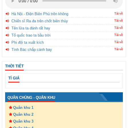
Hà Nội - Điện Biên Phủ trên không
Tải về
Chiến sĩ Ra đa trên chốt biên thùy
Tải về
Tên lửa ta đánh rất hay
Tải về
Tổ quốc trao ta bầu trời
Tải về
Phi đội ta xuất kích
Tải về
Tình Bác chắp cánh bay
Tải về
THỜI TIẾT
TỈ GIÁ
QUÂN CHỦNG - QUÂN KHU
Quân khu 1
Quân khu 2
Quân khu 3