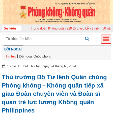
ộ năm 2026
Sự kiện
Trung đoàn Không quân 920 tổ chức Lễ kỷ niệm 50 năm Ngày t
ĐỐI NGOẠI
Tin tức
Đối ngoại Quốc phòng
16 giờ:11 phút Thứ hai, ngày 24 tháng 6 , 2024
Thủ trưởng Bộ Tư lệnh Quân chủng
Phòng không - Không quân tiếp xã
giao Đoàn chuyên viên và Đoàn sĩ
quan trẻ lực lượng Không quân
Philippines