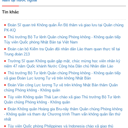
Nam tại nước ngoài
Tin khác
Đoàn Sĩ quan trẻ Không quân Ấn Độ thăm và giao lưu tại Quân chủng
PK-KQ
Thủ trưởng Bộ Tư lệnh Quân chủng Phòng không - Không quân tiếp
Tùy viên Quốc phòng Nhật Bản tại Việt Nam
Đoàn cán bộ Kiểm tra Quân đội nhân dân Lào tham quan thực tế tại
Trung đoàn 213
Trường Sĩ quan Không quân gặp mặt, chúc mừng học viên nhân kỷ
niệm 47 năm Quốc khánh Nước Cộng hòa Dân chủ Nhân dân Lào
Thủ trưởng Bộ Tư lệnh Quân chủng Phòng không - Không quân tiếp
xã giao Đoàn Lực lượng Tự vệ trên không Nhật Bản
Đoàn Văn công Lực lượng Tự vệ trên không Nhật Bản thăm Quân
chủng Phòng không - Không quân
Tùy viên Không quân Thái Lan chào xã giao Thủ trưởng Bộ Tư lệnh
Quân chủng Phòng không - Không quân
Đoàn Không quân Hoàng gia Bru-nây thăm Quân chủng Phòng không
- Không quân và tham dự Chương trình Tham vấn không quân lần thứ
nhất
Tùy viên Quốc phòng Philippines và Indonesia chào xã giao thủ