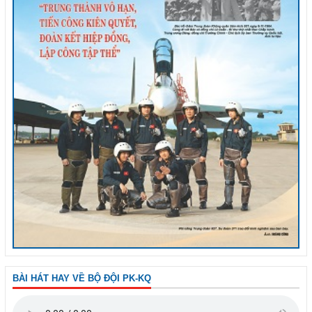
BÀI HÁT HAY VỀ BỘ ĐỘI PK-KQ