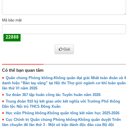
Mã bảo mật
Gửi
Có thể bạn quan tâm
Quân chủng Phòng không-Không quân đạt giải Nhất toàn đoàn và 4
danh hiệu “Bàn tay vàng” tại Hội thi Thợ giỏi ngành cơ khí toàn quân
lần thứ VI năm 2026
Sư đoàn 367 tập huấn công tác Tuyên huấn năm 2026
Trung đoàn 910 ký kết giao ước kết nghĩa với Trường Phổ thông
Dân tộc Nội trú THCS Đồng Xuân
Học viện Phòng không-Không quân tổng kết năm học 2025-2026
Cục Chính trị Quân chủng Phòng không-Không quân duyệt Triển
lãm chuyên đề lần thứ 3 - Một số trận đánh độc đáo của Bộ đội