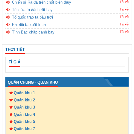
Chiến sĩ Ra đa trên chốt biên thùy
Tải về
Tên lửa ta đánh rất hay
Tải về
Tổ quốc trao ta bầu trời
Tải về
Phi đội ta xuất kích
Tải về
Tình Bác chắp cánh bay
Tải về
THỜI TIẾT
TỈ GIÁ
QUÂN CHỦNG - QUÂN KHU
Quân khu 1
Quân khu 2
Quân khu 3
Quân khu 4
Quân khu 5
Quân khu 7