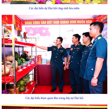
Các đại biểu dự Đại hội chụp ảnh lưu niệm.
Các đại biểu tham quan khu trưng bày tại Đại hội.