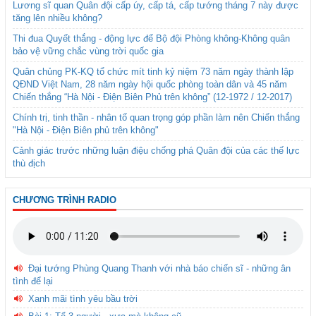
Lương sĩ quan Quân đội cấp úy, cấp tá, cấp tướng tháng 7 này được
tăng lên nhiều không?
Thi đua Quyết thắng - động lực để Bộ đội Phòng không-Không quân
bảo vệ vững chắc vùng trời quốc gia
Quân chủng PK-KQ tổ chức mít tinh kỷ niệm 73 năm ngày thành lập
QĐND Việt Nam, 28 năm ngày hội quốc phòng toàn dân và 45 năm
Chiến thắng “Hà Nội - Điện Biên Phủ trên không” (12-1972 / 12-2017)
Chính trị, tinh thần - nhân tố quan trọng góp phần làm nên Chiến thắng
"Hà Nội - Điện Biên phủ trên không"
Cảnh giác trước những luận điệu chống phá Quân đội của các thế lực
thù địch
CHƯƠNG TRÌNH RADIO
Đại tướng Phùng Quang Thanh với nhà báo chiến sĩ - những ân
tình để lại
Xanh mãi tình yêu bầu trời