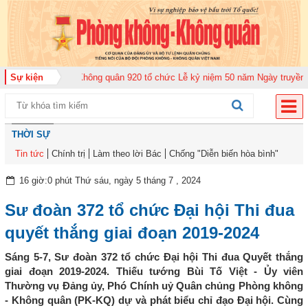
ung đoàn Không quân 920 tổ chức Lễ kỷ niệm 50 năm Ngày truyền thống (12-
Sự kiện
THỜI SỰ
Tin tức
Chính trị
Làm theo lời Bác
Chống "Diễn biến hòa bình"
16 giờ:0 phút Thứ sáu, ngày 5 tháng 7 , 2024
Sư đoàn 372 tổ chức Đại hội Thi đua
quyết thắng giai đoạn 2019-2024
Sáng 5-7, Sư đoàn 372 tổ chức Đại hội Thi đua Quyết thắng
giai đoạn 2019-2024. Thiếu tướng Bùi Tố Việt - Ủy viên
Thường vụ Đảng ủy, Phó Chính uỷ Quân chủng Phòng không
- Không quân (PK-KQ) dự và phát biểu chỉ đạo Đại hội. Cùng