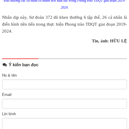
trao thưởng các cá nhân có thành tích xuất sắc trong Phong trào TĐQT giai đoạn 2019-
2024.
Nhân dịp này, Sư đoàn 372 đã khen thưởng 6 tập thể, 26 cá nhân là
điển hình tiên tiến trong thực hiện Phong trào TĐQT giai đoạn 2019-
2024.
Tin, ảnh: HỮU LỆ
Ý kiến bạn đọc
Họ & tên
Email
Lời bình