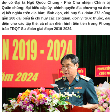
dự có Đại tá Ngô Quốc Chung - Phó Chủ nhiệm Chính trị
Quân chủng; đại biểu cấp ủy, chính quyền địa phương và đơn
vị kết nghĩa trên địa bàn; lãnh đạo, chỉ huy Sư đoàn 372 cùng
gần 200 đại biểu là chỉ huy các cơ quan, đơn vị trực thuộc, đại
diện cho các tập thể, cá nhân điển hình tiên tiến trong Phong
trào TĐQT Sư đoàn giai đoạn 2019-2024.