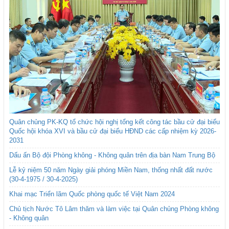
Quân chủng PK-KQ tổ chức hội nghị tổng kết công tác bầu cử đại biểu
Quốc hội khóa XVI và bầu cử đại biểu HĐND các cấp nhiệm kỳ 2026-
2031
Dấu ấn Bộ đội Phòng không - Không quân trên địa bàn Nam Trung Bộ
Lễ kỷ niệm 50 năm Ngày giải phóng Miền Nam, thống nhất đất nước
(30-4-1975 / 30-4-2025)
Khai mạc Triển lãm Quốc phòng quốc tế Việt Nam 2024
Chủ tịch Nước Tô Lâm thăm và làm việc tại Quân chủng Phòng không
- Không quân