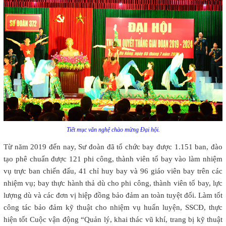
Tiết mục văn nghệ chào mừng Đại hội.
Từ năm 2019 đến nay, Sư đoàn đã tổ chức bay được 1.151 ban, đào
tạo phê chuẩn được 121 phi công, thành viên tổ bay vào làm nhiệm
vụ trực ban chiến đấu, 41 chỉ huy bay và 96 giáo viên bay trên các
nhiệm vụ; bay thực hành thả dù cho phi công, thành viên tổ bay, lực
lượng dù và các đơn vị hiệp đồng bảo đảm an toàn tuyệt đối. Làm tốt
công tác bảo đảm kỹ thuật cho nhiệm vụ huấn luyện, SSCĐ, thực
hiện tốt Cuộc vận động “Quản lý, khai thác vũ khí, trang bị kỹ thuật