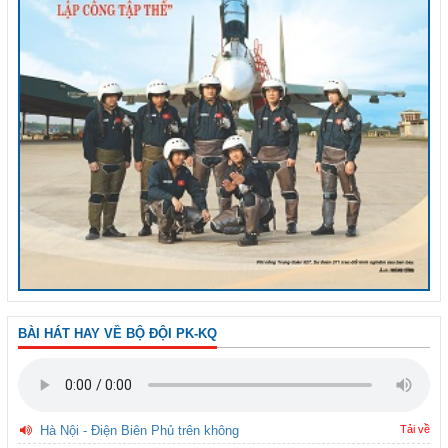
BÀI HÁT HAY VỀ BỘ ĐỘI PK-KQ
Hà Nội - Điện Biên Phủ trên không
Tải về