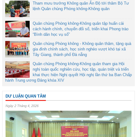
Tham mưu trưởng Không quân Ấn Độ tới thăm Bộ Tư
lệnh Quân chủng Phòng không-Không quân
Quân chủng Phòng không-Không quân tập huấn cải
cách hành chính, chuyển đổi số, triển khai Phong trào
“Bình dân học vụ số”
Quân chủng Phòng không - Không quân thăm, tặng quà
gia đình chính sách, học sinh nghèo vượt khó tại xã
Tây Giang, thành phố Đà nẵng
Quân chủng Phòng không-Không quân tham gia Hội
nghị toàn quốc nghiên cứu, học tập, quán triệt và triển
khai thực hiện Nghị quyết Hội nghị lần thứ ba Ban Chấp
hành Trung ương Đảng khóa XIV
DƯ LUẬN QUAN TÂM
Ngày 2 Tháng 4, 2026