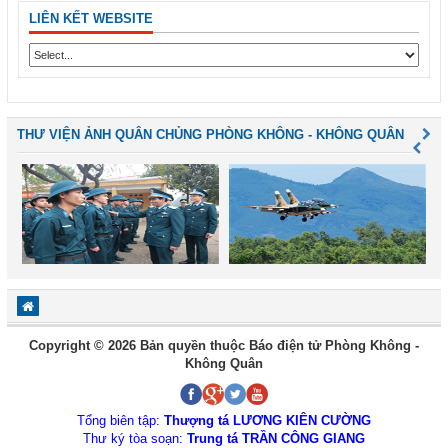
LIÊN KẾT WEBSITE
THƯ VIỆN ẢNH QUÂN CHỦNG PHÒNG KHÔNG - KHÔNG QUÂN
Copyright © 2026 Bản quyền thuộc Báo điện tử Phòng Không -
Không Quân
Tổng biên tập:
Thượng tá LƯƠNG KIÊN CƯỜNG
Thư ký tòa soạn:
Trung tá TRẦN CÔNG GIANG