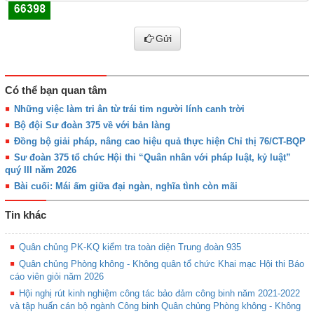
Gửi
Có thể bạn quan tâm
Những việc làm tri ân từ trái tim người lính canh trời
Bộ đội Sư đoàn 375 về với bản làng
Đồng bộ giải pháp, nâng cao hiệu quả thực hiện Chỉ thị 76/CT-BQP
Sư đoàn 375 tổ chức Hội thi “Quân nhân với pháp luật, kỷ luật”
quý III năm 2026
Bài cuối: Mái ấm giữa đại ngàn, nghĩa tình còn mãi
Tin khác
Quân chủng PK-KQ kiểm tra toàn diện Trung đoàn 935
Quân chủng Phòng không - Không quân tổ chức Khai mạc Hội thi Báo
cáo viên giỏi năm 2026
Hội nghị rút kinh nghiệm công tác bảo đảm công binh năm 2021-2022
và tập huấn cán bộ ngành Công binh Quân chủng Phòng không - Không