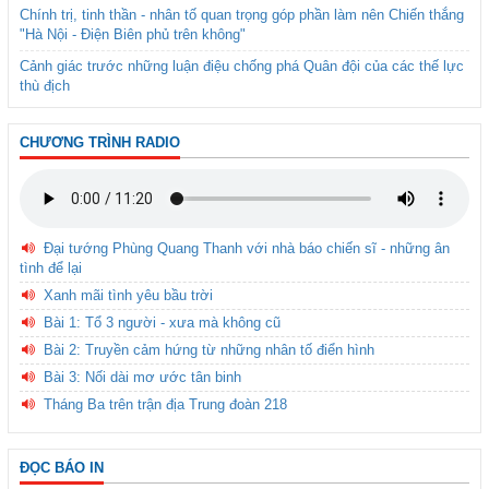
Chính trị, tinh thần - nhân tố quan trọng góp phần làm nên Chiến thắng
"Hà Nội - Điện Biên phủ trên không"
Cảnh giác trước những luận điệu chống phá Quân đội của các thế lực
thù địch
CHƯƠNG TRÌNH RADIO
Đại tướng Phùng Quang Thanh với nhà báo chiến sĩ - những ân
tình để lại
Xanh mãi tình yêu bầu trời
Bài 1: Tổ 3 người - xưa mà không cũ
Bài 2: Truyền cảm hứng từ những nhân tố điển hình
Bài 3: Nối dài mơ ước tân binh
Tháng Ba trên trận địa Trung đoàn 218
ĐỌC BÁO IN