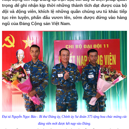
trọng để ghi nhận kịp thời những thành tích đạt được của bộ
đội và động viên, khích lệ những quần chúng ưu tú khác tiếp
tục rèn luyện, phấn đấu vươn lên, sớm được đứng vào hàng
ngũ của Đảng Cộng sản Việt Nam.
Đại tá Nguyễn Ngọc Bảo - Bí thư Đảng ủy, Chính ủy Sư đoàn 375 tặng hoa chúc mừng các
đảng viên mới được kết nạp vào Đảng.