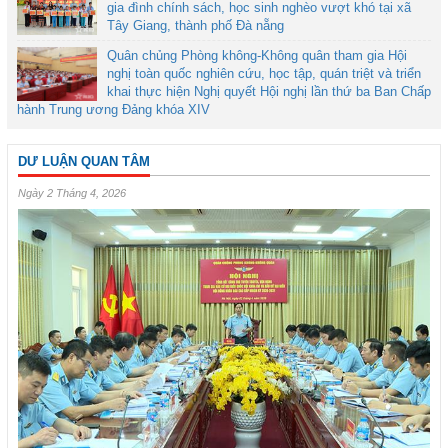
gia đình chính sách, học sinh nghèo vượt khó tại xã
Tây Giang, thành phố Đà nẵng
Quân chủng Phòng không-Không quân tham gia Hội
nghị toàn quốc nghiên cứu, học tập, quán triệt và triển
khai thực hiện Nghị quyết Hội nghị lần thứ ba Ban Chấp
hành Trung ương Đảng khóa XIV
DƯ LUẬN QUAN TÂM
Ngày 2 Tháng 4, 2026