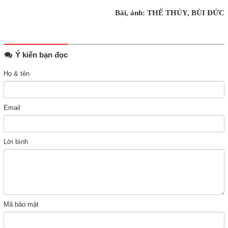
Bài, ảnh: THẾ THỦY, BÙI ĐỨC
Ý kiến bạn đọc
Họ & tên
Email
Lời bình
Mã bảo mật