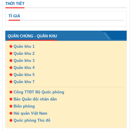
THỜI TIẾT
TỈ GIÁ
QUÂN CHỦNG - QUÂN KHU
Quân khu 1
Quân khu 2
Quân khu 3
Quân khu 4
Quân khu 5
Quân khu 7
Cổng TTĐT Bộ Quốc phòng
Báo Quân đội nhân dân
Biên phòng
Hải quân Việt Nam
Quốc phòng Thủ đô