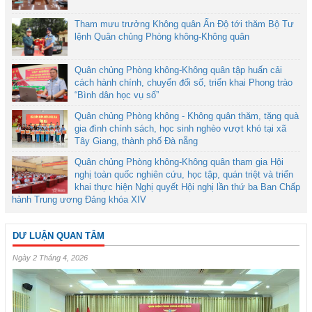
Tham mưu trưởng Không quân Ấn Độ tới thăm Bộ Tư
lệnh Quân chủng Phòng không-Không quân
Quân chủng Phòng không-Không quân tập huấn cải
cách hành chính, chuyển đổi số, triển khai Phong trào
“Bình dân học vụ số”
Quân chủng Phòng không - Không quân thăm, tặng quà
gia đình chính sách, học sinh nghèo vượt khó tại xã
Tây Giang, thành phố Đà nẵng
Quân chủng Phòng không-Không quân tham gia Hội
nghị toàn quốc nghiên cứu, học tập, quán triệt và triển
khai thực hiện Nghị quyết Hội nghị lần thứ ba Ban Chấp
hành Trung ương Đảng khóa XIV
DƯ LUẬN QUAN TÂM
Ngày 2 Tháng 4, 2026