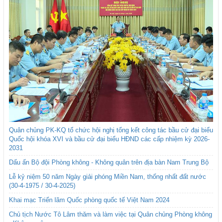
Quân chủng PK-KQ tổ chức hội nghị tổng kết công tác bầu cử đại biểu
Quốc hội khóa XVI và bầu cử đại biểu HĐND các cấp nhiệm kỳ 2026-
2031
Dấu ấn Bộ đội Phòng không - Không quân trên địa bàn Nam Trung Bộ
Lễ kỷ niệm 50 năm Ngày giải phóng Miền Nam, thống nhất đất nước
(30-4-1975 / 30-4-2025)
Khai mạc Triển lãm Quốc phòng quốc tế Việt Nam 2024
Chủ tịch Nước Tô Lâm thăm và làm việc tại Quân chủng Phòng không