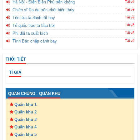
Hà Nội - Điện Biên Phủ trên không
Tải về
Chiến sĩ Ra đa trên chốt biên thùy
Tải về
Tên lửa ta đánh rất hay
Tải về
Tổ quốc trao ta bầu trời
Tải về
Phi đội ta xuất kích
Tải về
Tình Bác chắp cánh bay
Tải về
THỜI TIẾT
TỈ GIÁ
QUÂN CHỦNG - QUÂN KHU
Quân khu 1
Quân khu 2
Quân khu 3
Quân khu 4
Quân khu 5