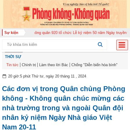
Trung đoàn Không quân 920 tổ chức Lễ kỷ niệm 50 năm Ngày truyền thống (1
Sự kiện
THỜI SỰ
Tin tức
Chính trị
Làm theo lời Bác
Chống "Diễn biến hòa bình"
20 giờ:5 phút Thứ tư, ngày 20 tháng 11 , 2024
Các đơn vị trong Quân chủng Phòng
không - Không quân chúc mừng các
nhà trường trong và ngoài Quân đội
nhân kỷ niệm Ngày Nhà giáo Việt
Nam 20-11