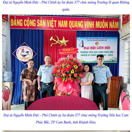
Đại tá Nguyễn Minh Đức - Phó Chính ủy Sư đoàn 377 chúc mừng Trường Sĩ quan Không
quân.
Đại tá Nguyễn Minh Đức - Phó Chính ủy Sư đoàn 377 chúc mừng Trường Tiểu học Cam
Phúc Bắc, TP Cam Ranh, tỉnh Khánh Hòa.