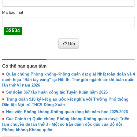
Mã bảo mật
Gửi
Có thể bạn quan tâm
Quân chủng Phòng không-Không quân đạt giải Nhất toàn đoàn và 4
danh hiệu “Bàn tay vàng” tại Hội thi Thợ giỏi ngành cơ khí toàn quân
lần thứ VI năm 2026
Sư đoàn 367 tập huấn công tác Tuyên huấn năm 2026
Trung đoàn 910 ký kết giao ước kết nghĩa với Trường Phổ thông
Dân tộc Nội trú THCS Đồng Xuân
Học viện Phòng không-Không quân tổng kết năm học 2025-2026
Cục Chính trị Quân chủng Phòng không-Không quân duyệt Triển
lãm chuyên đề lần thứ 3 - Một số trận đánh độc đáo của Bộ đội
Phòng không-Không quân