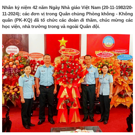
Nhân kỷ niệm 42 năm Ngày Nhà giáo Việt Nam (20-11-1982/20-
11-2024); các đơn vị trong Quân chủng Phòng không - Không
quân (PK-KQ) đã tổ chức các đoàn đi thăm, chúc mừng các
học viện, nhà trường trong và ngoài Quân đội.