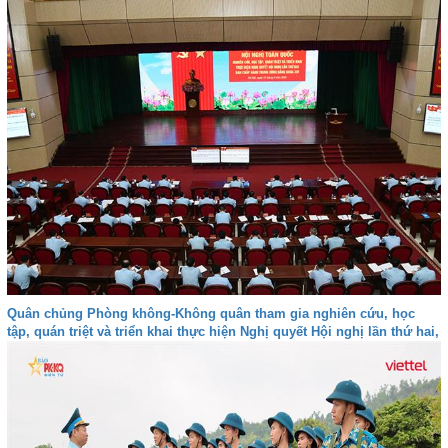
Quân chủng Phòng không-Không quân tham gia nghiên cứu, học
tập, quán triệt và triển khai thực hiện Nghị quyết Hội nghị lần thứ hai,
Ban Chấp hành Trung ương Đảng khóa XIV