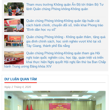
Tham mưu trưởng Không quân Ấn Độ tới thăm Bộ Tư
lệnh Quân chủng Phòng không-Không quân
Quân chủng Phòng không-Không quân tập huấn cải
cách hành chính, chuyển đổi số, triển khai Phong trào
“Bình dân học vụ số”
Quân chủng Phòng không - Không quân thăm, tặng quà
gia đình chính sách, học sinh nghèo vượt khó tại xã
Tây Giang, thành phố Đà nẵng
Quân chủng Phòng không-Không quân tham gia Hội
nghị toàn quốc nghiên cứu, học tập, quán triệt và triển
khai thực hiện Nghị quyết Hội nghị lần thứ ba Ban Chấp
hành Trung ương Đảng khóa XIV
DƯ LUẬN QUAN TÂM
Ngày 2 Tháng 4, 2026