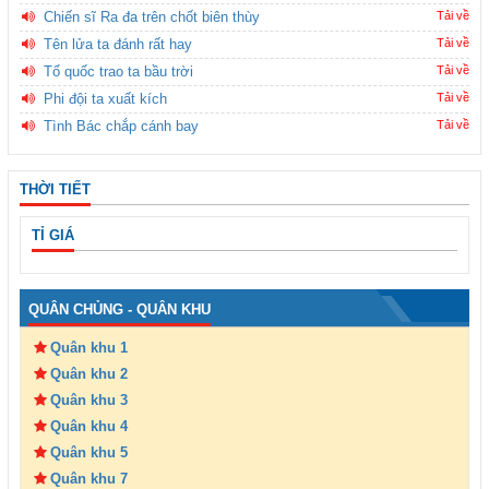
Chiến sĩ Ra đa trên chốt biên thùy
Tải về
Tên lửa ta đánh rất hay
Tải về
Tổ quốc trao ta bầu trời
Tải về
Phi đội ta xuất kích
Tải về
Tình Bác chắp cánh bay
Tải về
THỜI TIẾT
TỈ GIÁ
QUÂN CHỦNG - QUÂN KHU
Quân khu 1
Quân khu 2
Quân khu 3
Quân khu 4
Quân khu 5
Quân khu 7