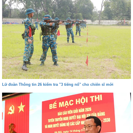
Lữ đoàn Thông tin 26 kiểm tra "3 tiếng nổ" cho chiến sĩ mới