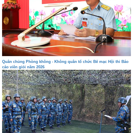
Quân chủng Phòng không - Không quân tổ chức Bế mạc Hội thi Báo
cáo viên giỏi năm 2026