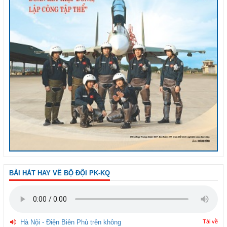
BÀI HÁT HAY VỀ BỘ ĐỘI PK-KQ
Hà Nội - Điện Biên Phủ trên không
Tải về