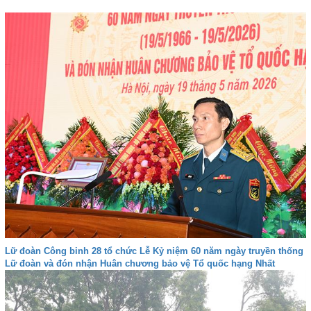
Lữ đoàn Công binh 28 tổ chức Lễ Kỷ niệm 60 năm ngày truyền thống
Lữ đoàn và đón nhận Huân chương bảo vệ Tổ quốc hạng Nhất