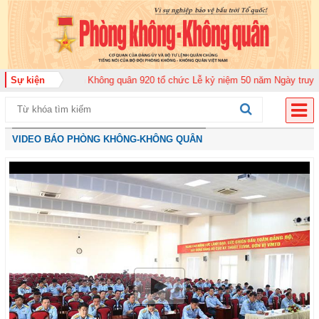
 đoàn Không quân 920 tổ chức Lễ kỷ niệm 50 năm Ngày truyền thống (12-11-
Sự kiện
VIDEO BÁO PHÒNG KHÔNG-KHÔNG QUÂN