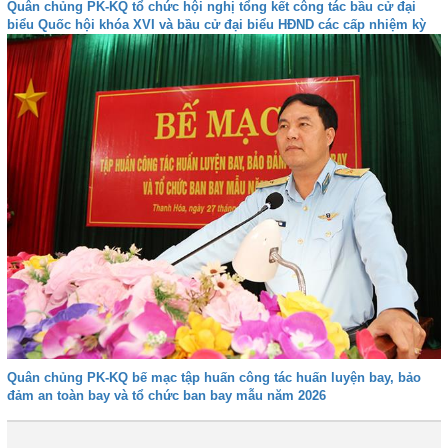
Quân chủng PK-KQ tổ chức hội nghị tổng kết công tác bầu cử đại
biểu Quốc hội khóa XVI và bầu cử đại biểu HĐND các cấp nhiệm kỳ
2026-2031
Quân chủng PK-KQ bế mạc tập huấn công tác huấn luyện bay, bảo
đảm an toàn bay và tổ chức ban bay mẫu năm 2026