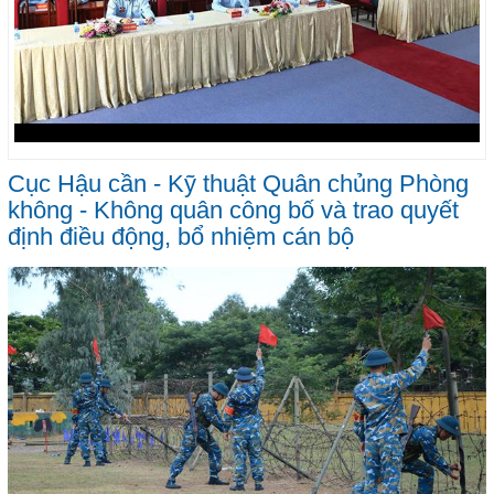
Cục Hậu cần - Kỹ thuật Quân chủng Phòng
không - Không quân công bố và trao quyết
định điều động, bổ nhiệm cán bộ