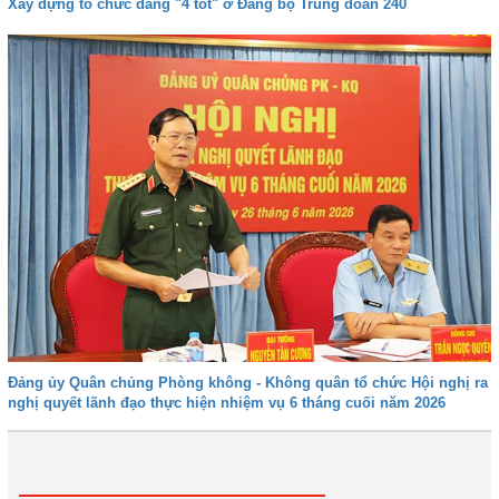
Xây dựng tổ chức đảng "4 tốt" ở Đảng bộ Trung đoàn 240
Đảng ủy Quân chủng Phòng không - Không quân tổ chức Hội nghị ra
nghị quyết lãnh đạo thực hiện nhiệm vụ 6 tháng cuối năm 2026
1
2
3
4
Tiếp
Cuối