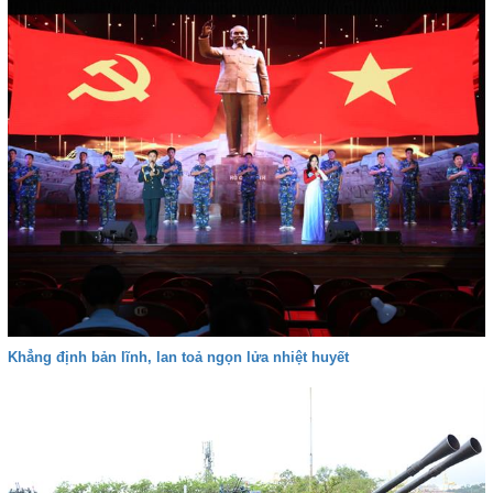
Khẳng định bản lĩnh, lan toả ngọn lửa nhiệt huyết