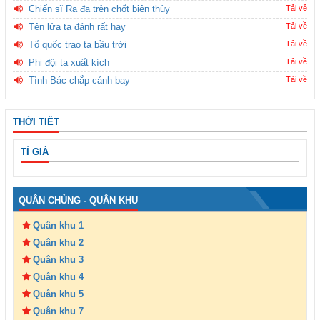
Chiến sĩ Ra đa trên chốt biên thùy
Tải về
Tên lửa ta đánh rất hay
Tải về
Tổ quốc trao ta bầu trời
Tải về
Phi đội ta xuất kích
Tải về
Tình Bác chắp cánh bay
Tải về
THỜI TIẾT
TỈ GIÁ
QUÂN CHỦNG - QUÂN KHU
Quân khu 1
Quân khu 2
Quân khu 3
Quân khu 4
Quân khu 5
Quân khu 7