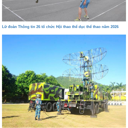
Lữ đoàn Thông tin 26 tổ chức Hội thao thể dục thể thao năm 2026