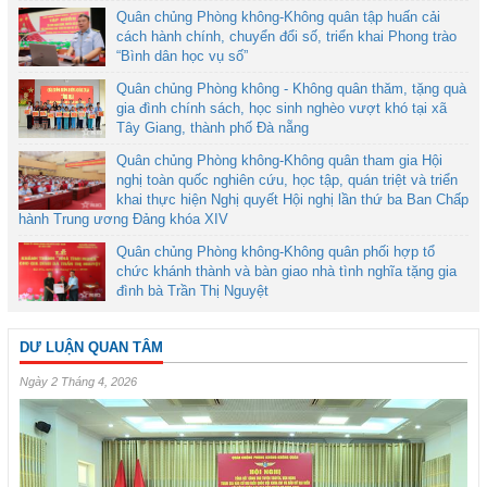
Quân chủng Phòng không-Không quân tập huấn cải
cách hành chính, chuyển đổi số, triển khai Phong trào
“Bình dân học vụ số”
Quân chủng Phòng không - Không quân thăm, tặng quà
gia đình chính sách, học sinh nghèo vượt khó tại xã
Tây Giang, thành phố Đà nẵng
Quân chủng Phòng không-Không quân tham gia Hội
nghị toàn quốc nghiên cứu, học tập, quán triệt và triển
khai thực hiện Nghị quyết Hội nghị lần thứ ba Ban Chấp
hành Trung ương Đảng khóa XIV
Quân chủng Phòng không-Không quân phối hợp tổ
chức khánh thành và bàn giao nhà tình nghĩa tặng gia
đình bà Trần Thị Nguyệt
DƯ LUẬN QUAN TÂM
Ngày 2 Tháng 4, 2026