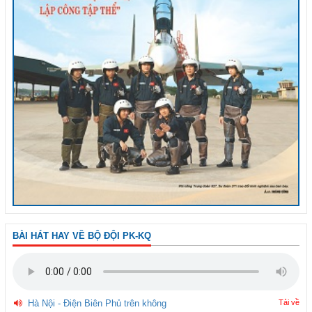
BÀI HÁT HAY VỀ BỘ ĐỘI PK-KQ
Hà Nội - Điện Biên Phủ trên không
Tải về