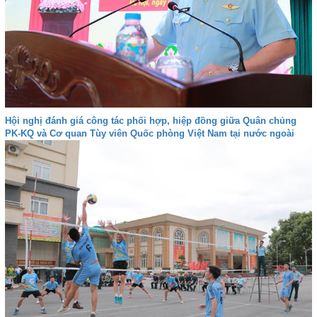
Hội nghị đánh giá công tác phối hợp, hiệp đồng giữa Quân chủng
PK-KQ và Cơ quan Tùy viên Quốc phòng Việt Nam tại nước ngoài