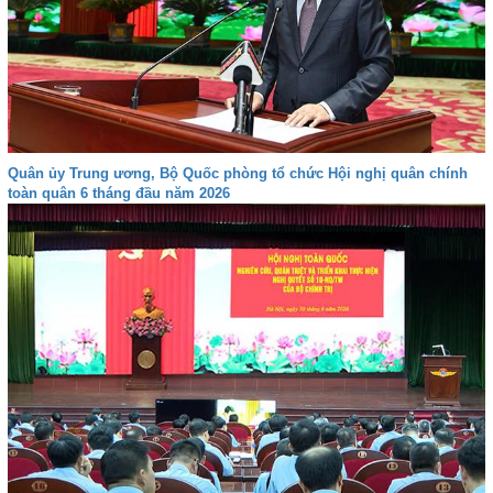
Quân ủy Trung ương, Bộ Quốc phòng tổ chức Hội nghị quân chính
toàn quân 6 tháng đầu năm 2026