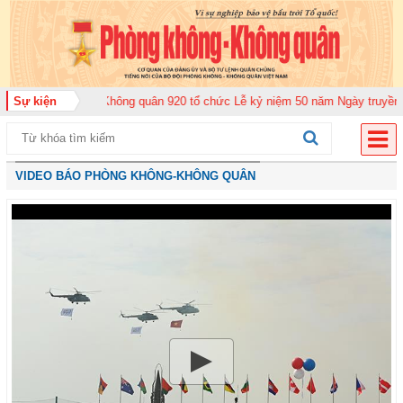
đoàn Không quân 920 tổ chức Lễ kỷ niệm 50 năm Ngày truyền thống (12-11-1
Sự kiện
VIDEO BÁO PHÒNG KHÔNG-KHÔNG QUÂN