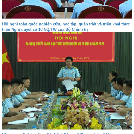
Hội nghị toàn quốc nghiên cứu, học tập, quán triệt và triển khai thực
hiện Nghị quyết số 10-NQ/TW của Bộ Chính trị