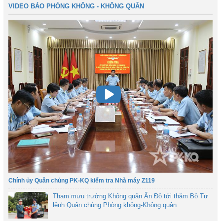
VIDEO BÁO PHÒNG KHÔNG - KHÔNG QUÂN
Chính ủy Quân chủng PK-KQ kiểm tra Nhà máy Z119
Tham mưu trưởng Không quân Ấn Độ tới thăm Bộ Tư
lệnh Quân chủng Phòng không-Không quân