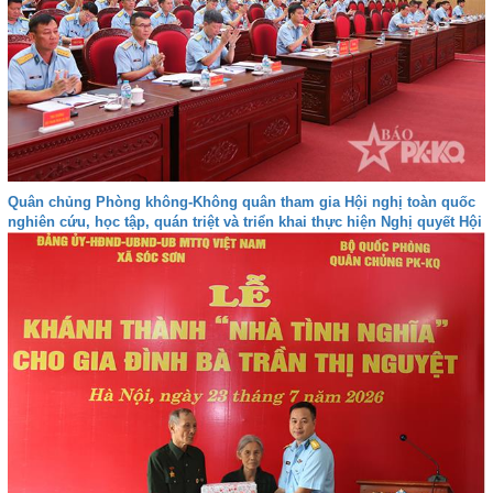
Quân chủng Phòng không-Không quân tham gia Hội nghị toàn quốc
nghiên cứu, học tập, quán triệt và triển khai thực hiện Nghị quyết Hội
nghị lần thứ ba Ban Chấp hành Trung ương Đảng khóa XIV