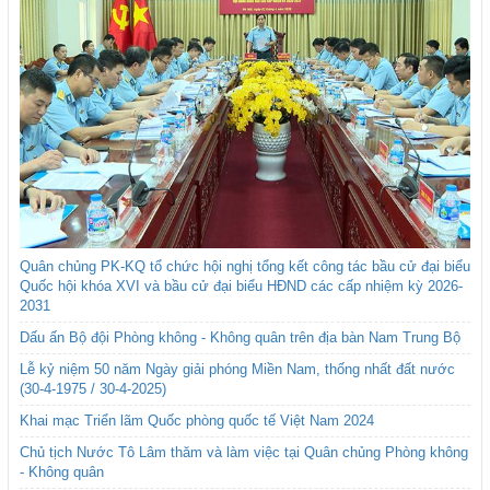
Quân chủng PK-KQ tổ chức hội nghị tổng kết công tác bầu cử đại biểu
Quốc hội khóa XVI và bầu cử đại biểu HĐND các cấp nhiệm kỳ 2026-
2031
Dấu ấn Bộ đội Phòng không - Không quân trên địa bàn Nam Trung Bộ
Lễ kỷ niệm 50 năm Ngày giải phóng Miền Nam, thống nhất đất nước
(30-4-1975 / 30-4-2025)
Khai mạc Triển lãm Quốc phòng quốc tế Việt Nam 2024
Chủ tịch Nước Tô Lâm thăm và làm việc tại Quân chủng Phòng không
- Không quân