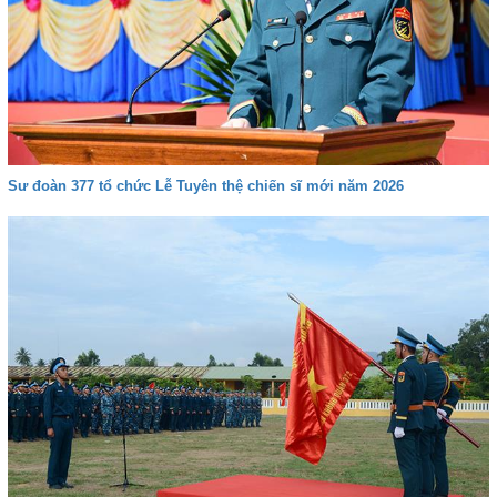
Sư đoàn 377 tổ chức Lễ Tuyên thệ chiến sĩ mới năm 2026