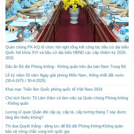
Quân chủng PK-KQ tổ chức hội nghị tổng kết công tác bầu cử đại biểu
Quốc hội khóa XVI và bầu cử đại biểu HĐND các cấp nhiệm kỳ 2026-
2031
Dấu ấn Bộ đội Phòng không - Không quân trên địa bàn Nam Trung Bộ
Lễ kỷ niệm 50 năm Ngày giải phóng Miền Nam, thống nhất đất nước
(30-4-1975 / 30-4-2025)
Khai mạc Triển lãm Quốc phòng quốc tế Việt Nam 2024
Chủ tịch Nước Tô Lâm thăm và làm việc tại Quân chủng Phòng không
- Không quân
Lương sĩ quan Quân đội cấp úy, cấp tá, cấp tướng tháng 7 này được
tăng lên nhiều không?
Thi đua Quyết thắng - động lực để Bộ đội Phòng không-Không quân
bảo vệ vững chắc vùng trời quốc gia