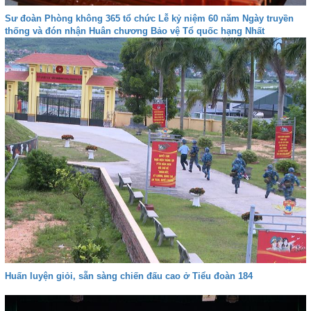
Sư đoàn Phòng không 365 tổ chức Lễ kỷ niệm 60 năm Ngày truyền
thống và đón nhận Huân chương Bảo vệ Tổ quốc hạng Nhất
Huấn luyện giỏi, sẵn sàng chiến đấu cao ở Tiểu đoàn 184