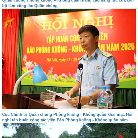
Quân chủng Phòng không – Không quân nâng cao năng lực của cán
bộ làm công tác Quần chúng
Cục Chính trị Quân chủng Phòng không - Không quân khai mạc Hội
nghị tập huấn cộng tác viên Báo Phòng không - Không quân năm
2026