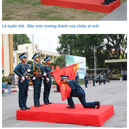
Lễ tuyên thệ - Dấu mốc trưởng thành của chiến sĩ mới