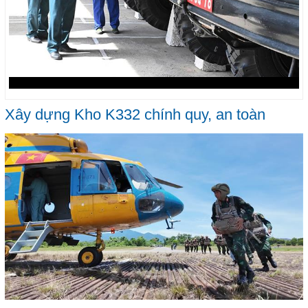
Xây dựng Kho K332 chính quy, an toàn