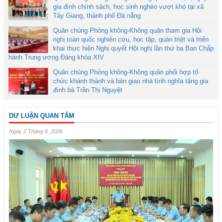
gia đình chính sách, học sinh nghèo vượt khó tại xã
Tây Giang, thành phố Đà nẵng
Quân chủng Phòng không-Không quân tham gia Hội
nghị toàn quốc nghiên cứu, học tập, quán triệt và triển
khai thực hiện Nghị quyết Hội nghị lần thứ ba Ban Chấp
hành Trung ương Đảng khóa XIV
Quân chủng Phòng không-Không quân phối hợp tổ
chức khánh thành và bàn giao nhà tình nghĩa tặng gia
đình bà Trần Thị Nguyệt
DƯ LUẬN QUAN TÂM
Ngày 2 Tháng 4, 2026