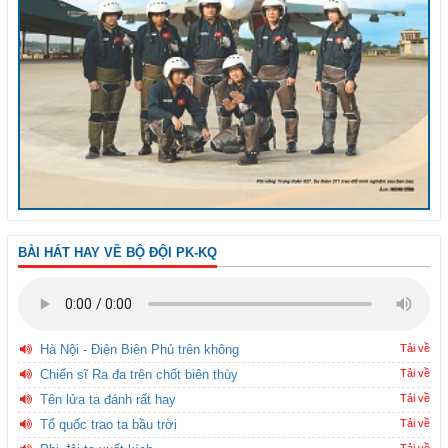
BÀI HÁT HAY VỀ BỘ ĐỘI PK-KQ
Hà Nội - Điện Biên Phủ trên không
Tải về
Chiến sĩ Ra đa trên chốt biên thùy
Tải về
Tên lửa ta đánh rất hay
Tải về
Tổ quốc trao ta bầu trời
Tải về
Tải về