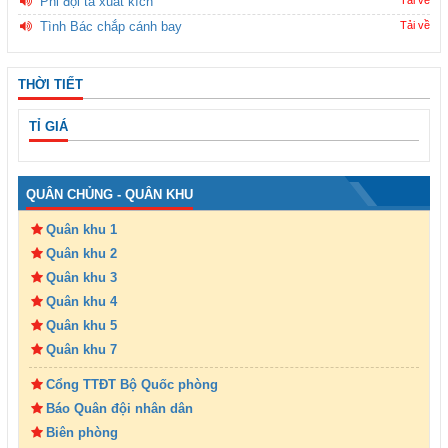
Phi đội ta xuất kích
Tình Bác chắp cánh bay
Tải về
THỜI TIẾT
TỈ GIÁ
QUÂN CHỦNG - QUÂN KHU
Quân khu 1
Quân khu 2
Quân khu 3
Quân khu 4
Quân khu 5
Quân khu 7
Cổng TTĐT Bộ Quốc phòng
Báo Quân đội nhân dân
Biên phòng