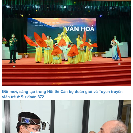
Đổi mới, sáng tạo trong Hội thi Cán bộ đoàn giỏi và Tuyên truyền
viên trẻ ở Sư đoàn 372