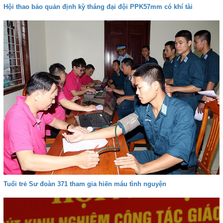
Hội thao bảo quản định kỳ tháng đại đội PPK57mm có khí tài
Tuổi trẻ Sư đoàn 371 tham gia hiến máu tình nguyện