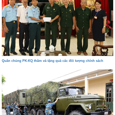
Quân chủng PK-KQ thăm và tặng quà các đối tượng chính sách