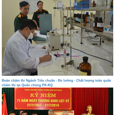
Đoàn chấm thi Ngành Tiêu chuẩn - Đo lường - Chất lượng toàn quân
chấm thi tại Quân chủng PK-KQ