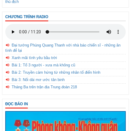
thù địch
CHƯƠNG TRÌNH RADIO
Đại tướng Phùng Quang Thanh với nhà báo chiến sĩ - những ân
tình để lại
Xanh mãi tình yêu bầu trời
Bài 1: Tổ 3 người - xưa mà không cũ
Bài 2: Truyền cảm hứng từ những nhân tố điển hình
Bài 3: Nối dài mơ ước tân binh
Tháng Ba trên trận địa Trung đoàn 218
ĐỌC BÁO IN