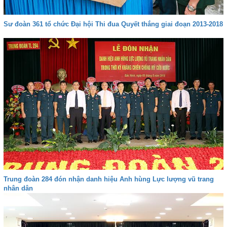
Sư đoàn 361 tổ chức Đại hội Thi đua Quyết thắng giai đoạn 2013-2018
Trung đoàn 284 đón nhận danh hiệu Anh hùng Lực lượng vũ trang
nhân dân