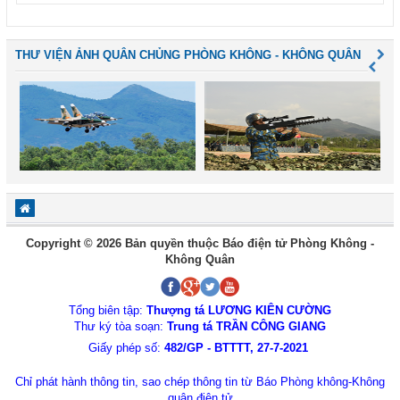
THƯ VIỆN ẢNH QUÂN CHỦNG PHÒNG KHÔNG - KHÔNG QUÂN
Copyright © 2026 Bản quyền thuộc Báo điện tử Phòng Không -
Không Quân
Tổng biên tập:
Thượng tá LƯƠNG KIÊN CƯỜNG
Thư ký tòa soạn:
Trung tá TRẦN CÔNG GIANG
Giấy phép số:
482/GP - BTTTT, 27-7-2021
Chỉ phát hành thông tin, sao chép thông tin từ Báo Phòng không-Không
quân điện tử