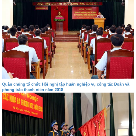
Quân chủng tổ chức Hội nghị tập huấn nghiệp vụ công tác Đoàn và
phong trào thanh niên năm 2018