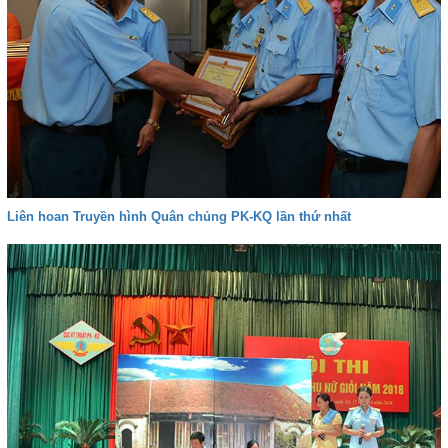
Liên hoan Truyền hình Quân chủng PK-KQ lần thứ nhất