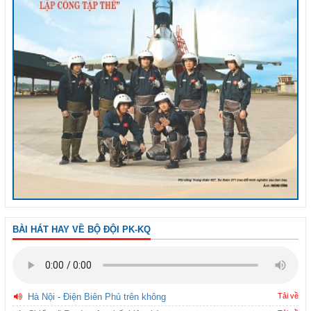
BÀI HÁT HAY VỀ BỘ ĐỘI PK-KQ
Hà Nội - Điện Biên Phủ trên không
Tải về