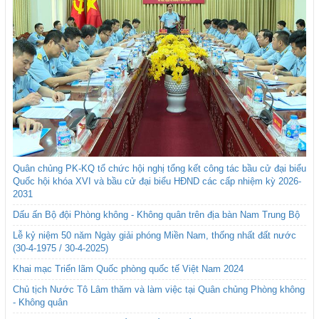
Quân chủng PK-KQ tổ chức hội nghị tổng kết công tác bầu cử đại biểu
Quốc hội khóa XVI và bầu cử đại biểu HĐND các cấp nhiệm kỳ 2026-
2031
Dấu ấn Bộ đội Phòng không - Không quân trên địa bàn Nam Trung Bộ
Lễ kỷ niệm 50 năm Ngày giải phóng Miền Nam, thống nhất đất nước
(30-4-1975 / 30-4-2025)
Khai mạc Triển lãm Quốc phòng quốc tế Việt Nam 2024
Chủ tịch Nước Tô Lâm thăm và làm việc tại Quân chủng Phòng không
- Không quân