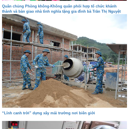
Quân chủng Phòng không-Không quân phối hợp tổ chức khánh
thành và bàn giao nhà tình nghĩa tặng gia đình bà Trần Thị Nguyệt
“Lính canh trời” dựng xây mái trường nơi biên giới