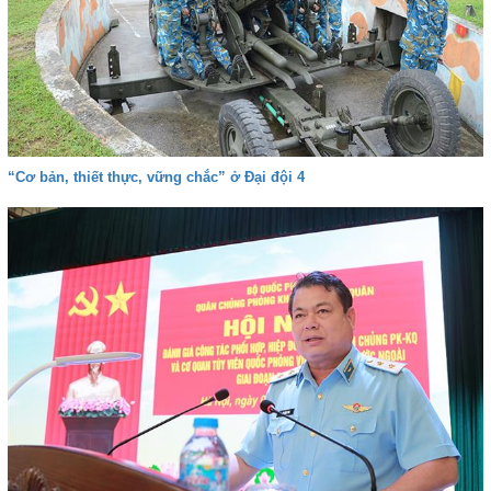
“Cơ bản, thiết thực, vững chắc” ở Đại đội 4