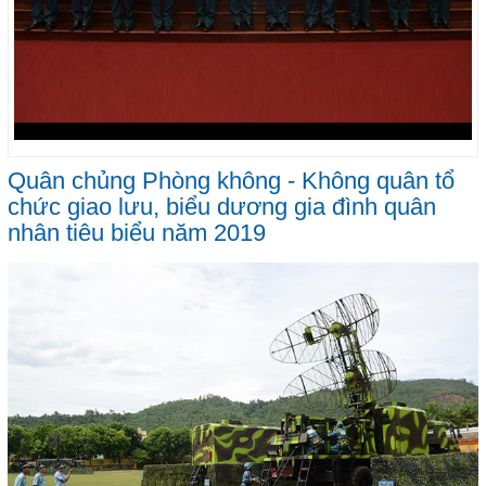
Quân chủng Phòng không - Không quân tổ
chức giao lưu, biểu dương gia đình quân
nhân tiêu biểu năm 2019