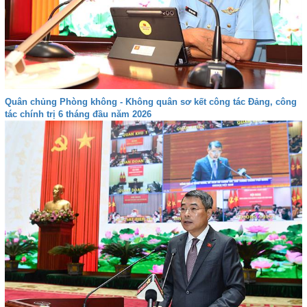
Quân chủng Phòng không - Không quân sơ kết công tác Đảng, công
tác chính trị 6 tháng đầu năm 2026