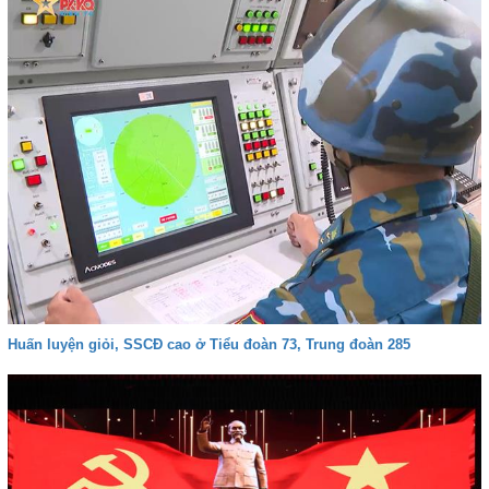
Huấn luyện giỏi, SSCĐ cao ở Tiểu đoàn 73, Trung đoàn 285