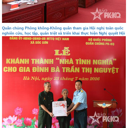
Quân chủng Phòng không-Không quân tham gia Hội nghị toàn quốc
nghiên cứu, học tập, quán triệt và triển khai thực hiện Nghị quyết Hội
nghị lần thứ ba Ban Chấp hành Trung ương Đảng khóa XIV