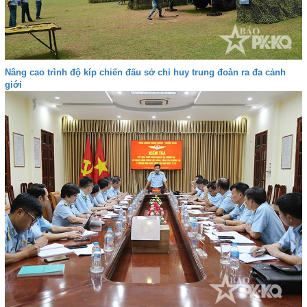
Nâng cao trình độ kíp chiến đấu sở chỉ huy trung đoàn ra đa cảnh
giới