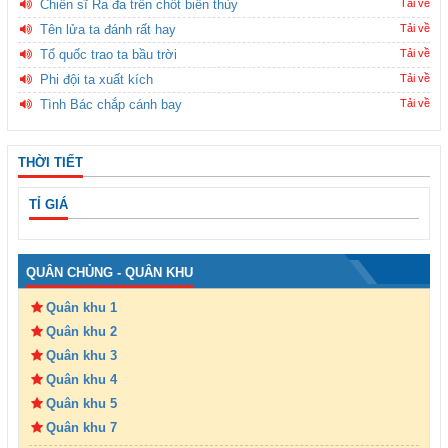
Chiến sĩ Ra đa trên chốt biên thùy
Tải về
Tên lửa ta đánh rất hay
Tải về
Tổ quốc trao ta bầu trời
Tải về
Phi đội ta xuất kích
Tải về
Tình Bác chắp cánh bay
Tải về
THỜI TIẾT
TỈ GIÁ
QUÂN CHỦNG - QUÂN KHU
Quân khu 1
Quân khu 2
Quân khu 3
Quân khu 4
Quân khu 5
Quân khu 7