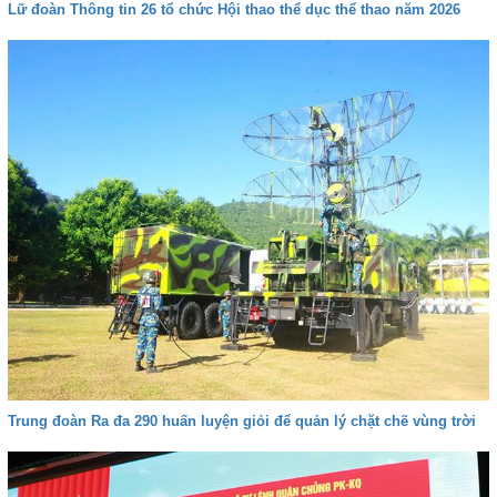
Lữ đoàn Thông tin 26 tổ chức Hội thao thể dục thể thao năm 2026
Trung đoàn Ra đa 290 huấn luyện giỏi để quản lý chặt chẽ vùng trời