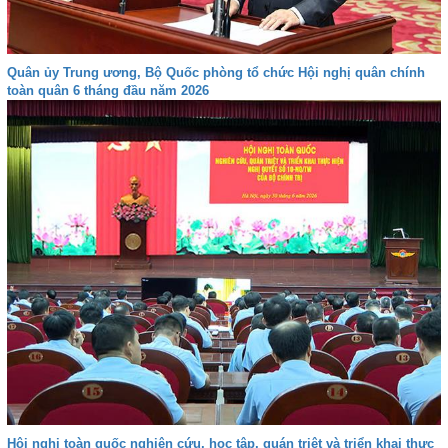
Quân ủy Trung ương, Bộ Quốc phòng tổ chức Hội nghị quân chính
toàn quân 6 tháng đầu năm 2026
Hội nghị toàn quốc nghiên cứu, học tập, quán triệt và triển khai thực