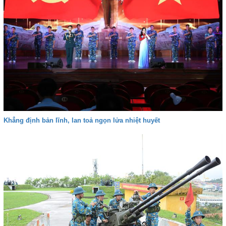
Khẳng định bản lĩnh, lan toả ngọn lửa nhiệt huyết