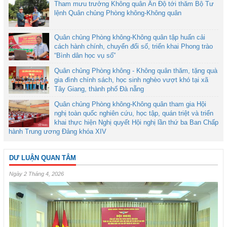
Tham mưu trưởng Không quân Ấn Độ tới thăm Bộ Tư
lệnh Quân chủng Phòng không-Không quân
Quân chủng Phòng không-Không quân tập huấn cải
cách hành chính, chuyển đổi số, triển khai Phong trào
“Bình dân học vụ số”
Quân chủng Phòng không - Không quân thăm, tặng quà
gia đình chính sách, học sinh nghèo vượt khó tại xã
Tây Giang, thành phố Đà nẵng
Quân chủng Phòng không-Không quân tham gia Hội
nghị toàn quốc nghiên cứu, học tập, quán triệt và triển
khai thực hiện Nghị quyết Hội nghị lần thứ ba Ban Chấp
hành Trung ương Đảng khóa XIV
DƯ LUẬN QUAN TÂM
Ngày 2 Tháng 4, 2026