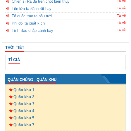
Chiến sĩ Ra đa trên chốt biên thùy
Tải về
Tên lửa ta đánh rất hay
Tải về
Tổ quốc trao ta bầu trời
Tải về
Phi đội ta xuất kích
Tải về
Tình Bác chắp cánh bay
Tải về
THỜI TIẾT
TỈ GIÁ
QUÂN CHỦNG - QUÂN KHU
Quân khu 1
Quân khu 2
Quân khu 3
Quân khu 4
Quân khu 5
Quân khu 7