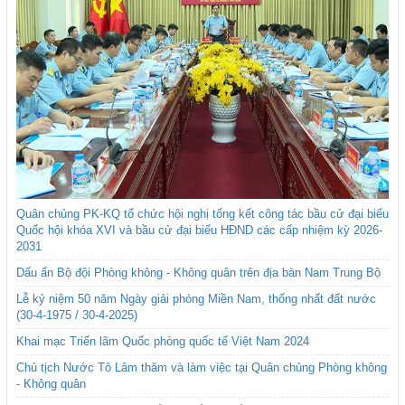
Quân chủng PK-KQ tổ chức hội nghị tổng kết công tác bầu cử đại biểu
Quốc hội khóa XVI và bầu cử đại biểu HĐND các cấp nhiệm kỳ 2026-
2031
Dấu ấn Bộ đội Phòng không - Không quân trên địa bàn Nam Trung Bộ
Lễ kỷ niệm 50 năm Ngày giải phóng Miền Nam, thống nhất đất nước
(30-4-1975 / 30-4-2025)
Khai mạc Triển lãm Quốc phòng quốc tế Việt Nam 2024
Chủ tịch Nước Tô Lâm thăm và làm việc tại Quân chủng Phòng không
- Không quân