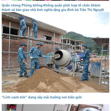
Quân chủng Phòng không-Không quân phối hợp tổ chức khánh
thành và bàn giao nhà tình nghĩa tặng gia đình bà Trần Thị Nguyệt
“Lính canh trời” dựng xây mái trường nơi biên giới