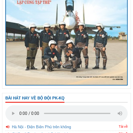
BÀI HÁT HAY VỀ BỘ ĐỘI PK-KQ
Hà Nội - Điện Biên Phủ trên không
Tải về