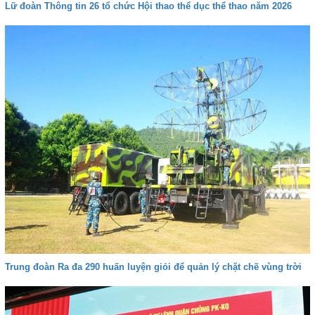
Lữ đoàn Thông tin 26 tổ chức Hội thao thể dục thể thao năm 2026
Trung đoàn Ra đa 290 huấn luyện giỏi để quản lý chặt chẽ vùng trời