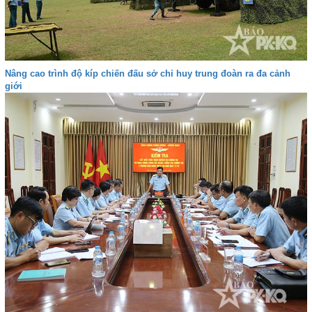
Nâng cao trình độ kíp chiến đấu sở chỉ huy trung đoàn ra đa cảnh
giới