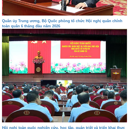
Quân ủy Trung ương, Bộ Quốc phòng tổ chức Hội nghị quân chính
toàn quân 6 tháng đầu năm 2026
Hội nghị toàn quốc nghiên cứu, học tập, quán triệt và triển khai thực