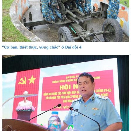
“Cơ bản, thiết thực, vững chắc” ở Đại đội 4