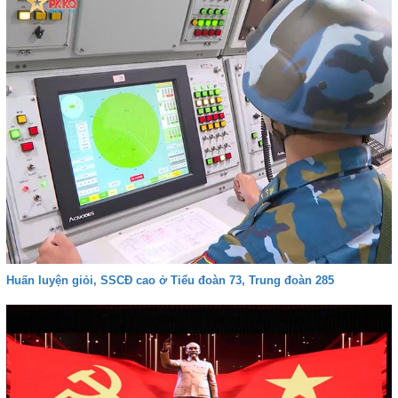
Huấn luyện giỏi, SSCĐ cao ở Tiểu đoàn 73, Trung đoàn 285