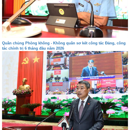
Quân chủng Phòng không - Không quân sơ kết công tác Đảng, công
tác chính trị 6 tháng đầu năm 2026