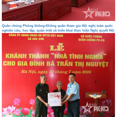
Quân chủng Phòng không-Không quân tham gia Hội nghị toàn quốc
nghiên cứu, học tập, quán triệt và triển khai thực hiện Nghị quyết Hội
nghị lần thứ ba Ban Chấp hành Trung ương Đảng khóa XIV