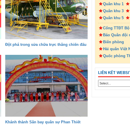
Quân khu 1
Quân khu 3
Quân khu 5
Cổng TTĐT Bộ
Báo Quân đội 
Biên phòng
Đột phá trong sửa chữa trực thăng chiến đấu
Hải quân Việt
Quốc phòng T
LIÊN KẾT WEBSI
Khánh thành Sân bay quân sự Phan Thiết