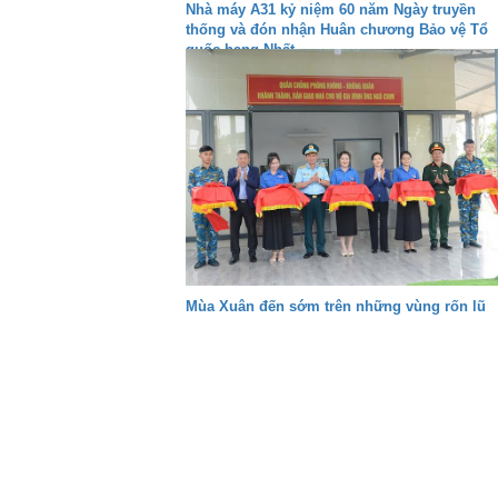
Nhà máy A31 kỷ niệm 60 năm Ngày truyền
thống và đón nhận Huân chương Bảo vệ Tổ
quốc hạng Nhất
Mùa Xuân đến sớm trên những vùng rốn lũ