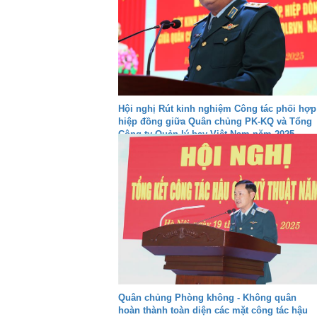
Hội nghị Rút kinh nghiệm Công tác phối hợp
hiệp đồng giữa Quân chủng PK-KQ và Tổng
Công ty Quản lý bay Việt Nam năm 2025.
Quân chủng Phòng không - Không quân
hoàn thành toàn diện các mặt công tác hậu