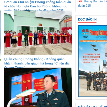
Tháng Ba trên tr
Cơ quan Chủ nhiệm Phòng không toàn quân
đoàn 218
tổ chức Hội nghị Cán bộ Phòng không lục
quân, Phòng không nhân dân năm 2026
ĐỌC BÁO IN
Quân chủng Phòng không - Không quân
khánh thành, bàn giao nhà trong “Chiến dịch
Quang Trung”