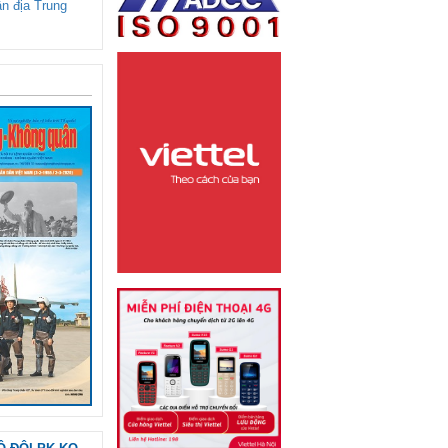
ận địa Trung