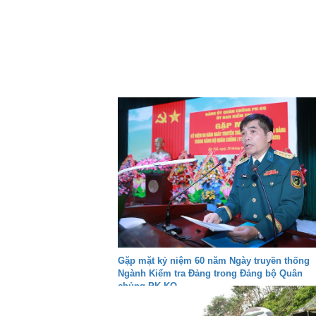
Gặp mặt kỷ niệm 60 năm Ngày truyền thống
Ngành Kiểm tra Đảng trong Đảng bộ Quân
chủng PK-KQ