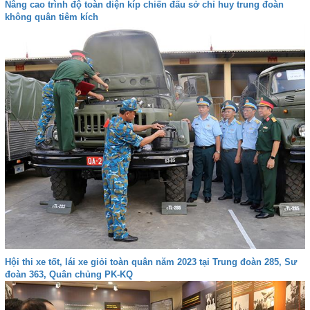
Nâng cao trình độ toàn diện kíp chiến đấu sở chỉ huy trung đoàn
không quân tiêm kích
Hội thi xe tốt, lái xe giỏi toàn quân năm 2023 tại Trung đoàn 285, Sư
đoàn 363, Quân chủng PK-KQ