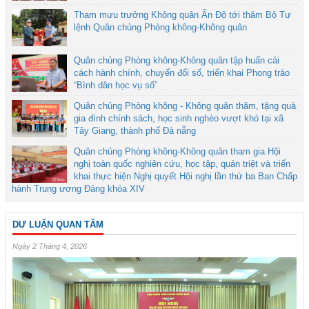
Tham mưu trưởng Không quân Ấn Độ tới thăm Bộ Tư
lệnh Quân chủng Phòng không-Không quân
Quân chủng Phòng không-Không quân tập huấn cải
cách hành chính, chuyển đổi số, triển khai Phong trào
“Bình dân học vụ số”
Quân chủng Phòng không - Không quân thăm, tặng quà
gia đình chính sách, học sinh nghèo vượt khó tại xã
Tây Giang, thành phố Đà nẵng
Quân chủng Phòng không-Không quân tham gia Hội
nghị toàn quốc nghiên cứu, học tập, quán triệt và triển
khai thực hiện Nghị quyết Hội nghị lần thứ ba Ban Chấp
hành Trung ương Đảng khóa XIV
DƯ LUẬN QUAN TÂM
Ngày 2 Tháng 4, 2026