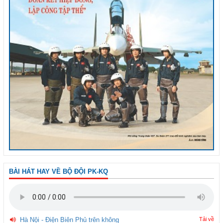
BÀI HÁT HAY VỀ BỘ ĐỘI PK-KQ
Hà Nội - Điện Biên Phủ trên không
Tải về