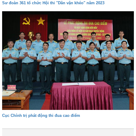
Sư đoàn 361 tổ chức Hội thi "Dân vận khéo" năm 2023
Cục Chính trị phát động thi đua cao điểm