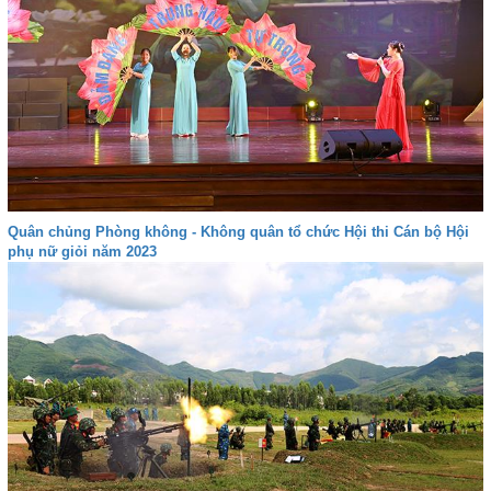
Quân chủng Phòng không - Không quân tổ chức Hội thi Cán bộ Hội
phụ nữ giỏi năm 2023