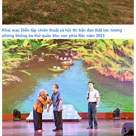
Khai mạc Diễn tập chiến thuật và hội thi bắn đạn thật lực lượng
phòng không ba thứ quân khu vực phía Bắc năm 2023