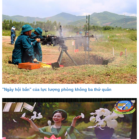
"Ngày hội bắn" của lực lượng phòng không ba thứ quân