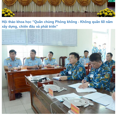
Hội thảo khoa học “Quân chủng Phòng không - Không quân 60 năm
xây dựng, chiến đấu và phát triển”