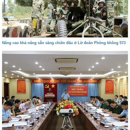
Nâng cao khả năng sẵn sàng chiến đấu ở Lữ đoàn Phòng không 573