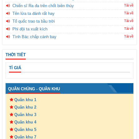
Chiến sĩ Ra đa trên chốt biên thùy
Tải về
Tên lửa ta đánh rất hay
Tải về
Tổ quốc trao ta bầu trời
Tải về
Phi đội ta xuất kích
Tải về
Tình Bác chắp cánh bay
Tải về
THỜI TIẾT
TỈ GIÁ
QUÂN CHỦNG - QUÂN KHU
Quân khu 1
Quân khu 2
Quân khu 3
Quân khu 4
Quân khu 5
Quân khu 7