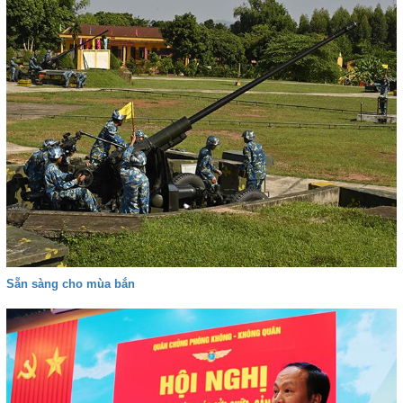
Sẵn sàng cho mùa bắn