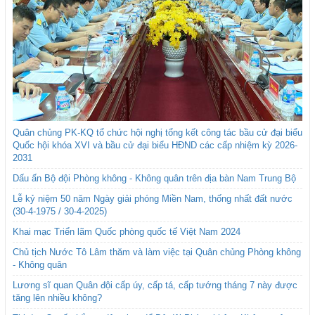
Quân chủng PK-KQ tổ chức hội nghị tổng kết công tác bầu cử đại biểu
Quốc hội khóa XVI và bầu cử đại biểu HĐND các cấp nhiệm kỳ 2026-
2031
Dấu ấn Bộ đội Phòng không - Không quân trên địa bàn Nam Trung Bộ
Lễ kỷ niệm 50 năm Ngày giải phóng Miền Nam, thống nhất đất nước
(30-4-1975 / 30-4-2025)
Khai mạc Triển lãm Quốc phòng quốc tế Việt Nam 2024
Chủ tịch Nước Tô Lâm thăm và làm việc tại Quân chủng Phòng không
- Không quân
Lương sĩ quan Quân đội cấp úy, cấp tá, cấp tướng tháng 7 này được
tăng lên nhiều không?