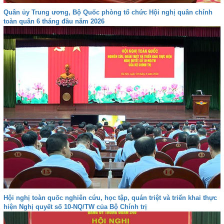
Quân ủy Trung ương, Bộ Quốc phòng tổ chức Hội nghị quân chính
toàn quân 6 tháng đầu năm 2026
Hội nghị toàn quốc nghiên cứu, học tập, quán triệt và triển khai thực
hiện Nghị quyết số 10-NQ/TW của Bộ Chính trị