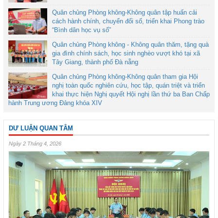
Quân chủng Phòng không-Không quân tập huấn cải
cách hành chính, chuyển đổi số, triển khai Phong trào
“Bình dân học vụ số”
Quân chủng Phòng không - Không quân thăm, tặng quà
gia đình chính sách, học sinh nghèo vượt khó tại xã
Tây Giang, thành phố Đà nẵng
Quân chủng Phòng không-Không quân tham gia Hội
nghị toàn quốc nghiên cứu, học tập, quán triệt và triển
khai thực hiện Nghị quyết Hội nghị lần thứ ba Ban Chấp
hành Trung ương Đảng khóa XIV
DƯ LUẬN QUAN TÂM
Ngày 2 Tháng 4, 2026