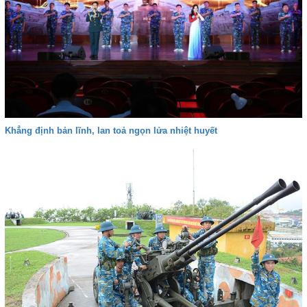
Khẳng định bản lĩnh, lan toả ngọn lửa nhiệt huyết