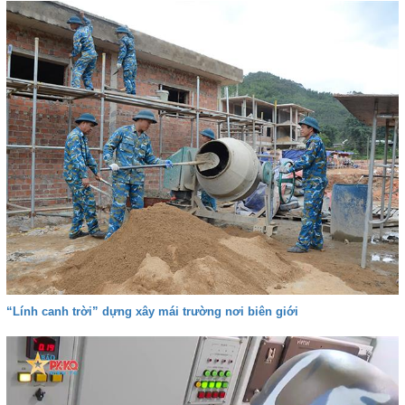
“Lính canh trời” dựng xây mái trường nơi biên giới