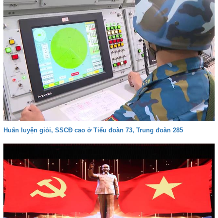
Huấn luyện giỏi, SSCĐ cao ở Tiểu đoàn 73, Trung đoàn 285