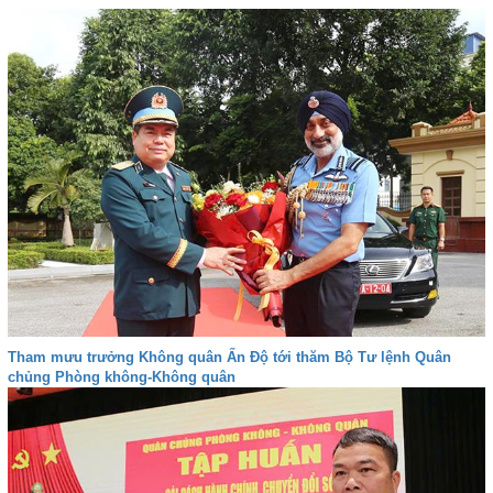
Tham mưu trưởng Không quân Ấn Độ tới thăm Bộ Tư lệnh Quân
chủng Phòng không-Không quân