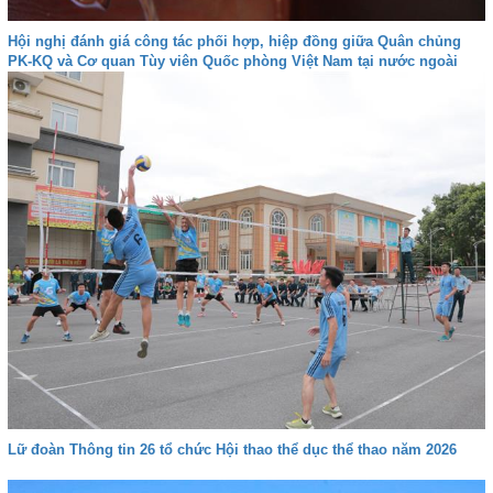
Hội nghị đánh giá công tác phối hợp, hiệp đồng giữa Quân chủng
PK-KQ và Cơ quan Tùy viên Quốc phòng Việt Nam tại nước ngoài
Lữ đoàn Thông tin 26 tổ chức Hội thao thể dục thể thao năm 2026