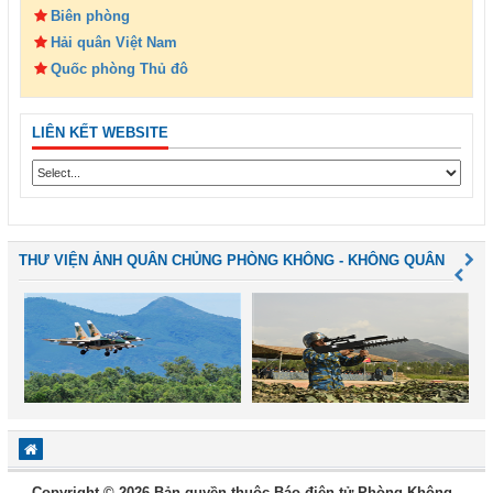
Biên phòng
Hải quân Việt Nam
Quốc phòng Thủ đô
LIÊN KẾT WEBSITE
THƯ VIỆN ẢNH QUÂN CHỦNG PHÒNG KHÔNG - KHÔNG QUÂN
Copyright © 2026 Bản quyền thuộc Báo điện tử Phòng Không -