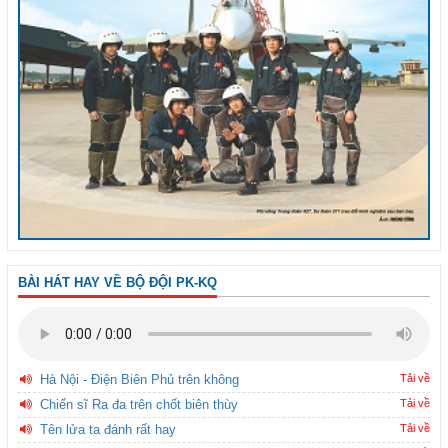
BÀI HÁT HAY VỀ BỘ ĐỘI PK-KQ
Hà Nội - Điện Biên Phủ trên không
Tải về
Chiến sĩ Ra đa trên chốt biên thùy
Tải về
Tên lửa ta đánh rất hay
Tải về