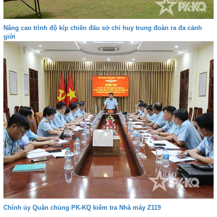
Nâng cao trình độ kíp chiến đấu sở chỉ huy trung đoàn ra đa cảnh
giới
Chính ủy Quân chủng PK-KQ kiểm tra Nhà máy Z119