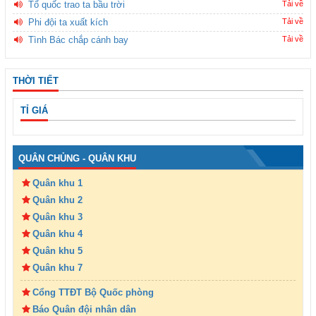
Tổ quốc trao ta bầu trời
Tải về
Phi đội ta xuất kích
Tải về
Tình Bác chắp cánh bay
Tải về
THỜI TIẾT
TỈ GIÁ
QUÂN CHỦNG - QUÂN KHU
Quân khu 1
Quân khu 2
Quân khu 3
Quân khu 4
Quân khu 5
Quân khu 7
Cổng TTĐT Bộ Quốc phòng
Báo Quân đội nhân dân