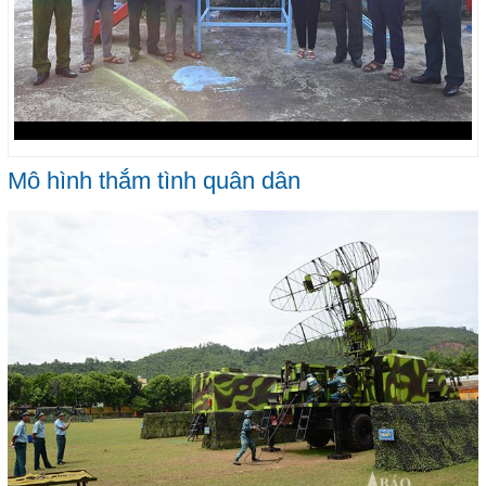
Mô hình thắm tình quân dân