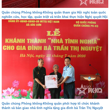
Quân chủng Phòng không-Không quân tham gia Hội nghị toàn quốc
nghiên cứu, học tập, quán triệt và triển khai thực hiện Nghị quyết Hội
nghị lần thứ ba Ban Chấp hành Trung ương Đảng khóa XIV
Quân chủng Phòng không-Không quân phối hợp tổ chức khánh
thành và bàn giao nhà tình nghĩa tặng gia đình bà Trần Thị Nguyệt