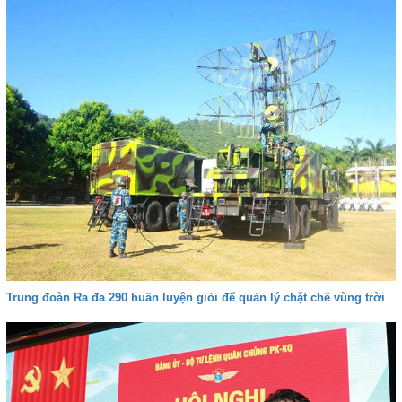
Trung đoàn Ra đa 290 huấn luyện giỏi để quản lý chặt chẽ vùng trời