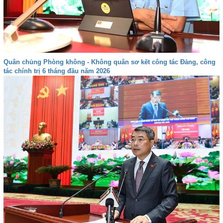
Quân chủng Phòng không - Không quân sơ kết công tác Đảng, công
tác chính trị 6 tháng đầu năm 2026