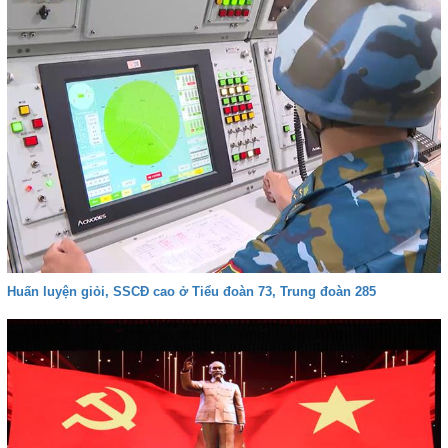
Huấn luyện giỏi, SSCĐ cao ở Tiểu đoàn 73, Trung đoàn 285