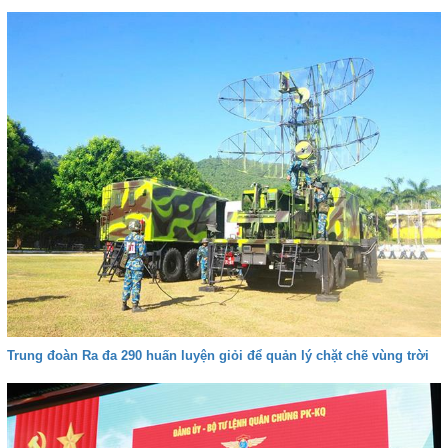
Trung đoàn Ra đa 290 huấn luyện giỏi để quản lý chặt chẽ vùng trời