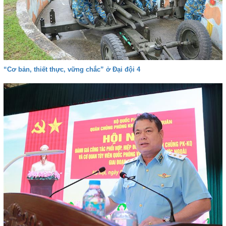
“Cơ bản, thiết thực, vững chắc” ở Đại đội 4