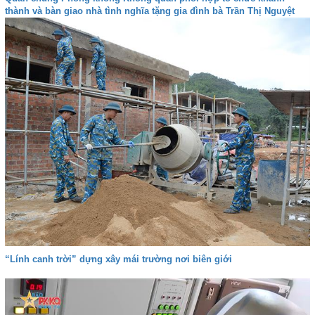
thành và bàn giao nhà tình nghĩa tặng gia đình bà Trần Thị Nguyệt
“Lính canh trời” dựng xây mái trường nơi biên giới