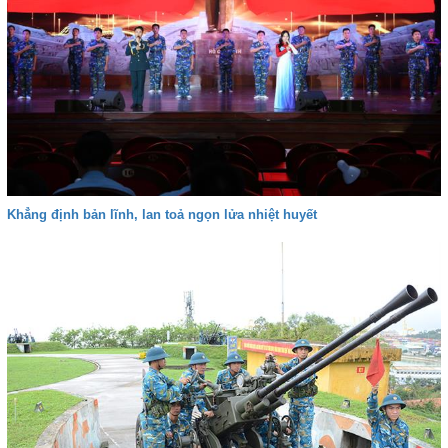
Khẳng định bản lĩnh, lan toả ngọn lửa nhiệt huyết