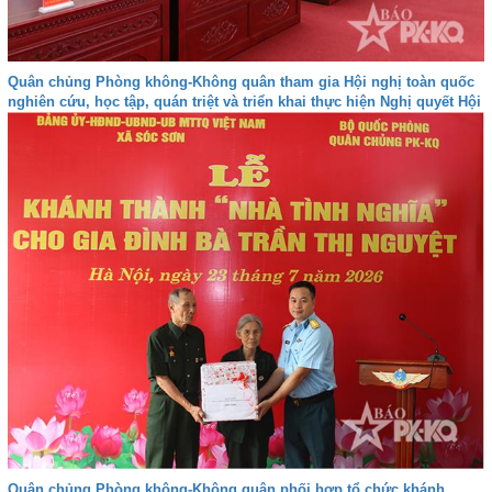
Quân chủng Phòng không-Không quân tham gia Hội nghị toàn quốc
nghiên cứu, học tập, quán triệt và triển khai thực hiện Nghị quyết Hội
nghị lần thứ ba Ban Chấp hành Trung ương Đảng khóa XIV
Quân chủng Phòng không-Không quân phối hợp tổ chức khánh