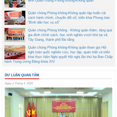
lệnh Quân chủng Phòng không-Không quân
Quân chủng Phòng không-Không quân tập huấn cải
cách hành chính, chuyển đổi số, triển khai Phong trào
“Bình dân học vụ số”
Quân chủng Phòng không - Không quân thăm, tặng quà
gia đình chính sách, học sinh nghèo vượt khó tại xã
Tây Giang, thành phố Đà nẵng
Quân chủng Phòng không-Không quân tham gia Hội
nghị toàn quốc nghiên cứu, học tập, quán triệt và triển
khai thực hiện Nghị quyết Hội nghị lần thứ ba Ban Chấp
hành Trung ương Đảng khóa XIV
DƯ LUẬN QUAN TÂM
Ngày 2 Tháng 4, 2026