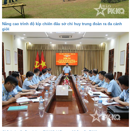
Nâng cao trình độ kíp chiến đấu sở chỉ huy trung đoàn ra đa cảnh
giới