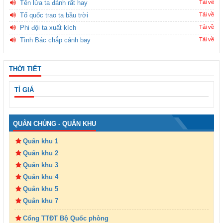
Tên lửa ta đánh rất hay
Tải về
Tổ quốc trao ta bầu trời
Tải về
Phi đội ta xuất kích
Tải về
Tình Bác chắp cánh bay
Tải về
THỜI TIẾT
TỈ GIÁ
QUÂN CHỦNG - QUÂN KHU
Quân khu 1
Quân khu 2
Quân khu 3
Quân khu 4
Quân khu 5
Quân khu 7
Cổng TTĐT Bộ Quốc phòng