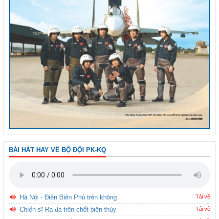
BÀI HÁT HAY VỀ BỘ ĐỘI PK-KQ
Hà Nội - Điện Biên Phủ trên không
Tải về
Chiến sĩ Ra đa trên chốt biên thùy
Tải về