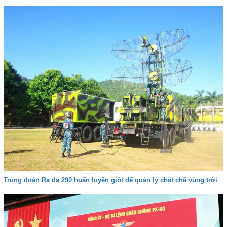
Trung đoàn Ra đa 290 huấn luyện giỏi để quản lý chặt chẽ vùng trời