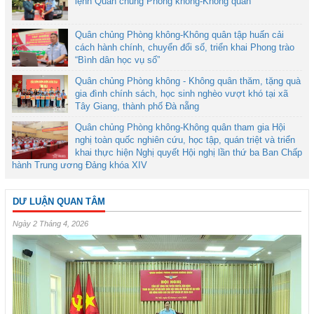
lệnh Quân chủng Phòng không-Không quân
Quân chủng Phòng không-Không quân tập huấn cải
cách hành chính, chuyển đổi số, triển khai Phong trào
“Bình dân học vụ số”
Quân chủng Phòng không - Không quân thăm, tặng quà
gia đình chính sách, học sinh nghèo vượt khó tại xã
Tây Giang, thành phố Đà nẵng
Quân chủng Phòng không-Không quân tham gia Hội
nghị toàn quốc nghiên cứu, học tập, quán triệt và triển
khai thực hiện Nghị quyết Hội nghị lần thứ ba Ban Chấp
hành Trung ương Đảng khóa XIV
DƯ LUẬN QUAN TÂM
Ngày 2 Tháng 4, 2026