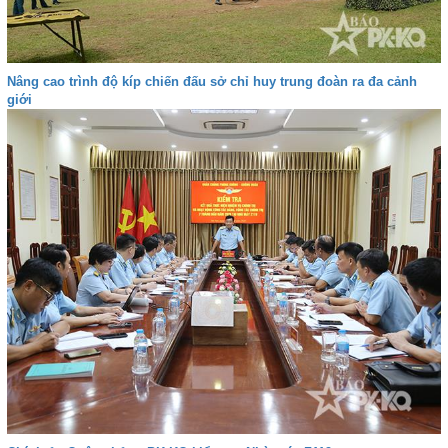
Nâng cao trình độ kíp chiến đấu sở chỉ huy trung đoàn ra đa cảnh
giới