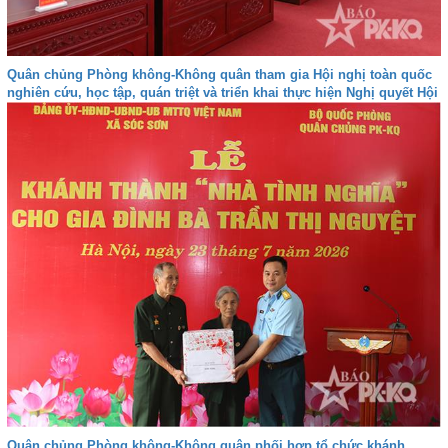
Quân chủng Phòng không-Không quân tham gia Hội nghị toàn quốc
nghiên cứu, học tập, quán triệt và triển khai thực hiện Nghị quyết Hội
nghị lần thứ ba Ban Chấp hành Trung ương Đảng khóa XIV
Quân chủng Phòng không-Không quân phối hợp tổ chức khánh