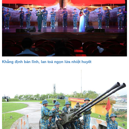
Khẳng định bản lĩnh, lan toả ngọn lửa nhiệt huyết