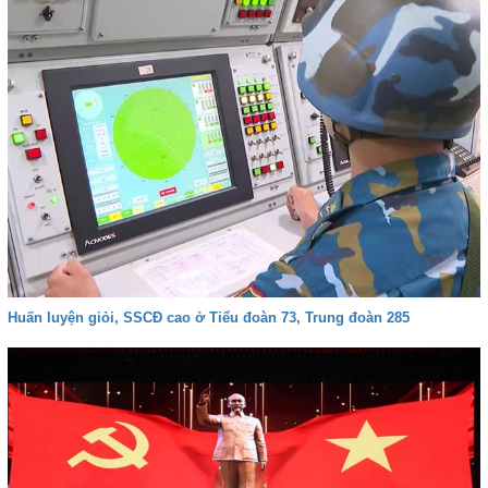
Huấn luyện giỏi, SSCĐ cao ở Tiểu đoàn 73, Trung đoàn 285