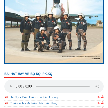
BÀI HÁT HAY VỀ BỘ ĐỘI PK-KQ
Hà Nội - Điện Biên Phủ trên không
Tải về
Chiến sĩ Ra đa trên chốt biên thùy
Tải về