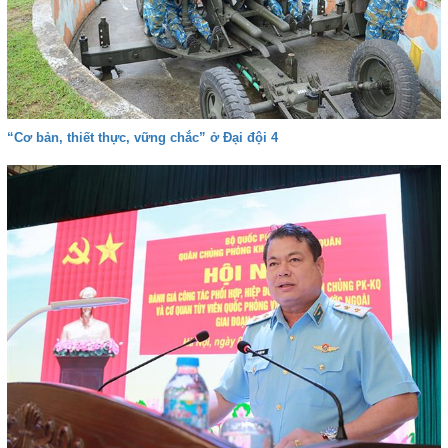
“Cơ bản, thiết thực, vững chắc” ở Đại đội 4