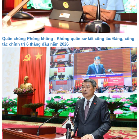
Quân chủng Phòng không - Không quân sơ kết công tác Đảng, công
tác chính trị 6 tháng đầu năm 2026