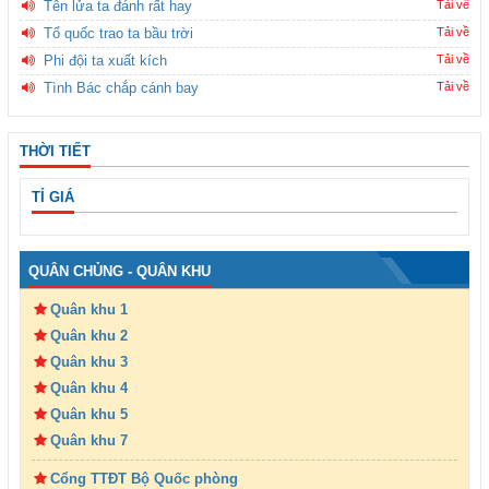
Tên lửa ta đánh rất hay
Tải về
Tổ quốc trao ta bầu trời
Tải về
Phi đội ta xuất kích
Tải về
Tình Bác chắp cánh bay
Tải về
THỜI TIẾT
TỈ GIÁ
QUÂN CHỦNG - QUÂN KHU
Quân khu 1
Quân khu 2
Quân khu 3
Quân khu 4
Quân khu 5
Quân khu 7
Cổng TTĐT Bộ Quốc phòng