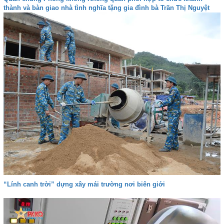
thành và bàn giao nhà tình nghĩa tặng gia đình bà Trần Thị Nguyệt
“Lính canh trời” dựng xây mái trường nơi biên giới