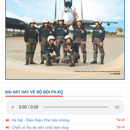
BÀI HÁT HAY VỀ BỘ ĐỘI PK-KQ
Hà Nội - Điện Biên Phủ trên không
Tải về
Chiến sĩ Ra đa trên chốt biên thùy
Tải về