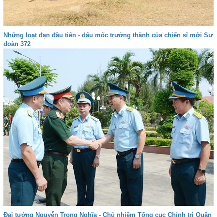
Những loạt đạn đầu tiên - dấu mốc trưởng thành của chiến sĩ mới Sư
đoàn 372
Đại tướng Nguyễn Trọng Nghĩa - Chủ nhiệm Tổng cục Chính trị Quân