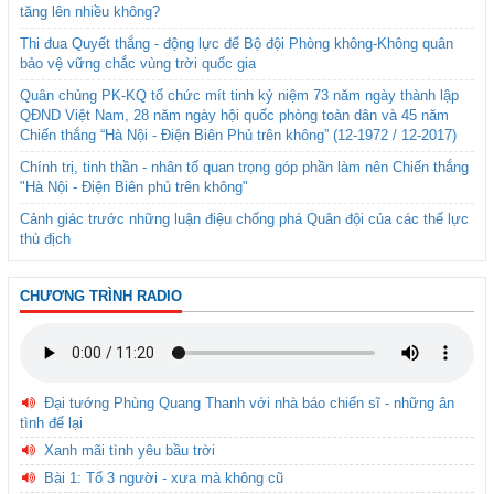
tăng lên nhiều không?
Thi đua Quyết thắng - động lực để Bộ đội Phòng không-Không quân
bảo vệ vững chắc vùng trời quốc gia
Quân chủng PK-KQ tổ chức mít tinh kỷ niệm 73 năm ngày thành lập
QĐND Việt Nam, 28 năm ngày hội quốc phòng toàn dân và 45 năm
Chiến thắng “Hà Nội - Điện Biên Phủ trên không” (12-1972 / 12-2017)
Chính trị, tinh thần - nhân tố quan trọng góp phần làm nên Chiến thắng
"Hà Nội - Điện Biên phủ trên không"
Cảnh giác trước những luận điệu chống phá Quân đội của các thế lực
thù địch
CHƯƠNG TRÌNH RADIO
Đại tướng Phùng Quang Thanh với nhà báo chiến sĩ - những ân
tình để lại
Xanh mãi tình yêu bầu trời
Bài 1: Tổ 3 người - xưa mà không cũ