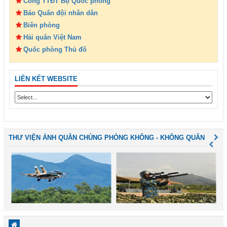
Cổng TTĐT Bộ Quốc phòng
Báo Quân đội nhân dân
Biên phòng
Hải quân Việt Nam
Quốc phòng Thủ đô
LIÊN KẾT WEBSITE
THƯ VIỆN ẢNH QUÂN CHỦNG PHÒNG KHÔNG - KHÔNG QUÂN