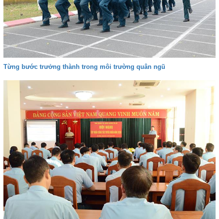
Từng bước trưởng thành trong môi trường quân ngũ