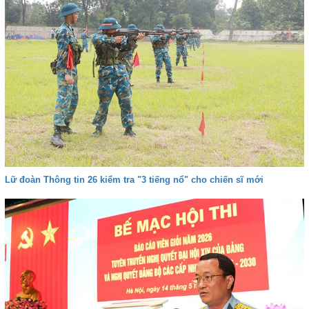
Lữ đoàn Thông tin 26 kiểm tra "3 tiếng nổ" cho chiến sĩ mới