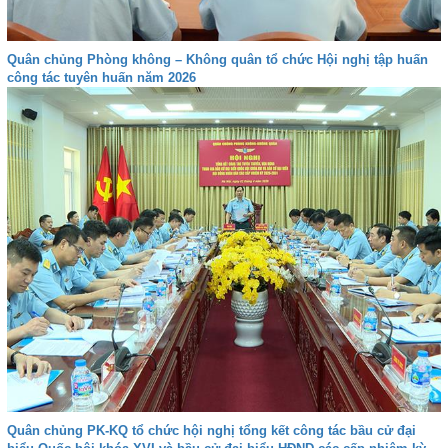
Quân chủng Phòng không – Không quân tổ chức Hội nghị tập huấn
công tác tuyên huấn năm 2026
Quân chủng PK-KQ tổ chức hội nghị tổng kết công tác bầu cử đại