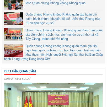
lệnh Quân chủng Phòng không-Không quân
Quân chủng Phòng không-Không quân tập huấn cải
cách hành chính, chuyển đổi số, triển khai Phong trào
“Bình dân học vụ số”
Quân chủng Phòng không - Không quân thăm, tặng quà
gia đình chính sách, học sinh nghèo vượt khó tại xã
Tây Giang, thành phố Đà nẵng
Quân chủng Phòng không-Không quân tham gia Hội
nghị toàn quốc nghiên cứu, học tập, quán triệt và triển
khai thực hiện Nghị quyết Hội nghị lần thứ ba Ban Chấp
hành Trung ương Đảng khóa XIV
DƯ LUẬN QUAN TÂM
Ngày 2 Tháng 4, 2026