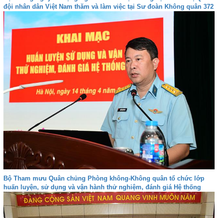
đội nhân dân Việt Nam thăm và làm việc tại Sư đoàn Không quân 372
Bộ Tham mưu Quân chủng Phòng không-Không quân tổ chức lớp
huấn luyện, sử dụng và vận hành thử nghiệm, đánh giá Hệ thống
VQ2-M3