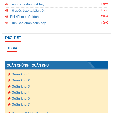
Tên lửa ta đánh rất hay
Tải về
Tổ quốc trao ta bầu trời
Tải về
Phi đội ta xuất kích
Tải về
Tình Bác chắp cánh bay
Tải về
THỜI TIẾT
TỈ GIÁ
QUÂN CHỦNG - QUÂN KHU
Quân khu 1
Quân khu 2
Quân khu 3
Quân khu 4
Quân khu 5
Quân khu 7