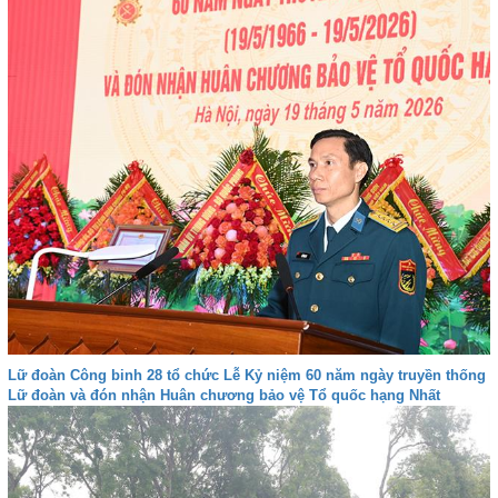
Lữ đoàn Công binh 28 tổ chức Lễ Kỷ niệm 60 năm ngày truyền thống
Lữ đoàn và đón nhận Huân chương bảo vệ Tổ quốc hạng Nhất