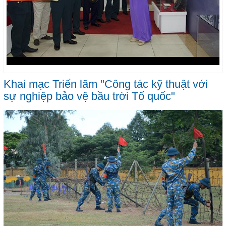
Khai mạc Triển lãm "Công tác kỹ thuật với
sự nghiệp bảo vệ bầu trời Tổ quốc"