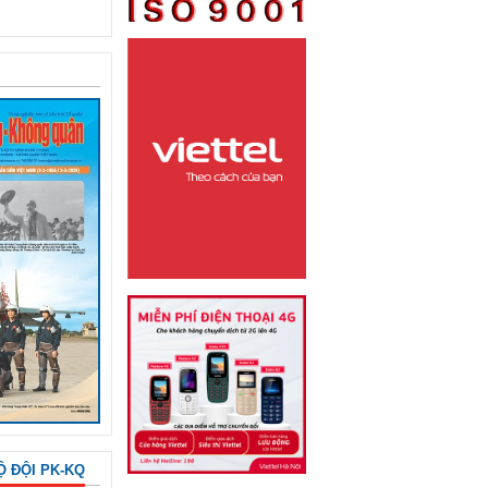
Ộ ĐỘI PK-KQ