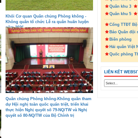
Quân khu 3
Quân khu 5
Khối Cơ quan Quân chủng Phòng không -
Không quân tổ chức Lễ ra quân huấn luyện
Cổng TTĐT Bộ
năm 2026
Báo Quân đội 
Biên phòng
Hải quân Việt
Quốc phòng T
LIÊN KẾT WEBSI
Quân chủng Phòng không-Không quân tham
dự Hội nghị toàn quốc quán triệt, triển khai
thực hiện Nghị quyết số 79-NQ/TW và Nghị
quyết số 80-NQ/TW của Bộ Chính trị