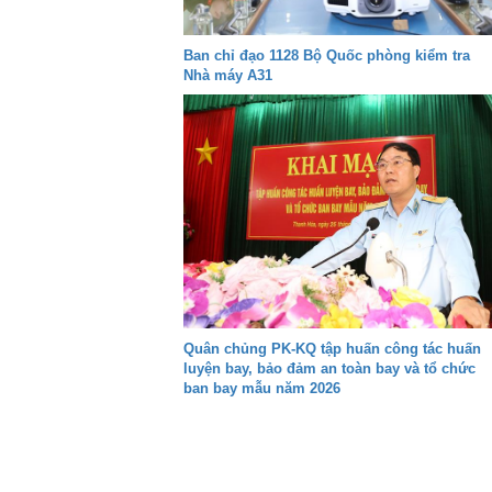
Ban chỉ đạo 1128 Bộ Quốc phòng kiểm tra
Nhà máy A31
Quân chủng PK-KQ tập huấn công tác huấn
luyện bay, bảo đảm an toàn bay và tổ chức
ban bay mẫu năm 2026