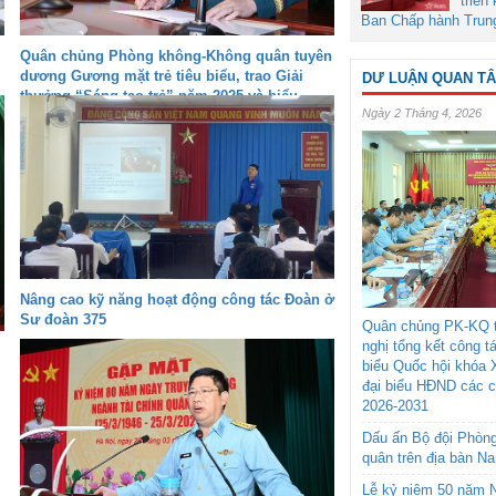
triển
Ban Chấp hành Trun
Quân chủng Phòng không-Không quân tuyên
dương Gương mặt trẻ tiêu biểu, trao Giải
DƯ LUẬN QUAN T
thưởng “Sáng tạo trẻ” năm 2025 và biểu
Ngày 2 Tháng 4, 2026
dương gia đình quân nhân tiêu biểu giai
đoạn 2024-2026
Nâng cao kỹ năng hoạt động công tác Đoàn ở
Sư đoàn 375
Quân chủng PK-KQ t
nghị tổng kết công t
biểu Quốc hội khóa 
đại biểu HĐND các 
2026-2031
Dấu ấn Bộ đội Phòn
quân trên địa bàn N
Lễ kỷ niệm 50 năm N