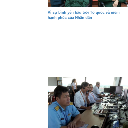
Vì sự bình yên bầu trời Tổ quốc và niềm
hạnh phúc của Nhân dân