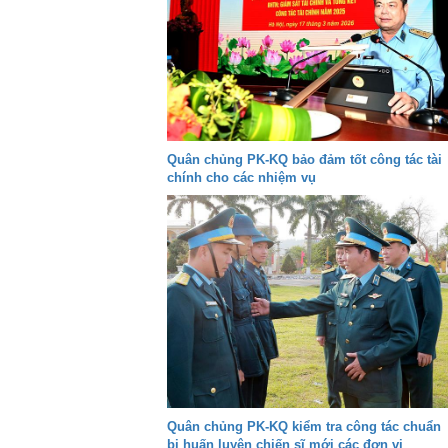
Quân chủng PK-KQ bảo đảm tốt công tác tài
chính cho các nhiệm vụ
Quân chủng PK-KQ kiểm tra công tác chuẩn
bị huấn luyện chiến sĩ mới các đơn vị