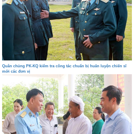
Quân chủng PK-KQ kiểm tra công tác chuẩn bị huấn luyện chiến sĩ
mới các đơn vị