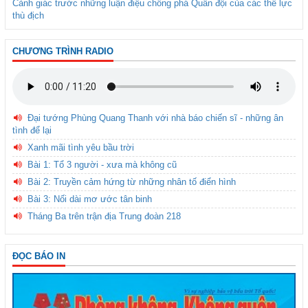
Cảnh giác trước những luận điệu chống phá Quân đội của các thế lực
thù địch
CHƯƠNG TRÌNH RADIO
Đại tướng Phùng Quang Thanh với nhà báo chiến sĩ - những ân
tình để lại
Xanh mãi tình yêu bầu trời
Bài 1: Tổ 3 người - xưa mà không cũ
Bài 2: Truyền cảm hứng từ những nhân tố điển hình
Bài 3: Nối dài mơ ước tân binh
Tháng Ba trên trận địa Trung đoàn 218
ĐỌC BÁO IN