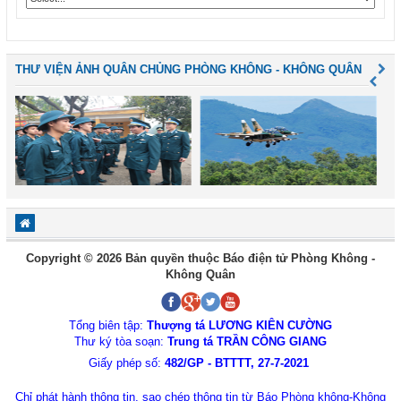
THƯ VIỆN ẢNH QUÂN CHỦNG PHÒNG KHÔNG - KHÔNG QUÂN
Copyright © 2026 Bản quyền thuộc Báo điện tử Phòng Không -
Không Quân
Tổng biên tập:
Thượng tá LƯƠNG KIÊN CƯỜNG
Thư ký tòa soạn:
Trung tá TRẦN CÔNG GIANG
Giấy phép số:
482/GP - BTTTT, 27-7-2021
Chỉ phát hành thông tin, sao chép thông tin từ Báo Phòng không-Không