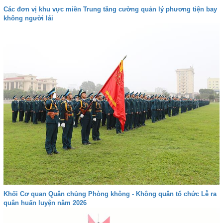
Các đơn vị khu vực miền Trung tăng cường quản lý phương tiện bay
không người lái
Khối Cơ quan Quân chủng Phòng không - Không quân tổ chức Lễ ra
quân huấn luyện năm 2026