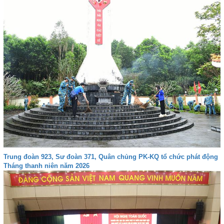
Trung đoàn 923, Sư đoàn 371, Quân chủng PK-KQ tổ chức phát động
Tháng thanh niên năm 2026