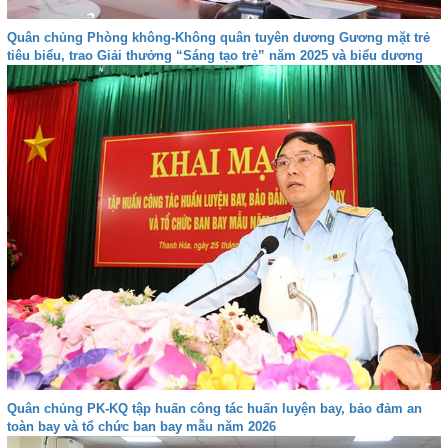
Quân chủng Phòng không-Không quân tuyên dương Gương mặt trẻ
tiêu biểu, trao Giải thưởng “Sáng tạo trẻ” năm 2025 và biểu dương
gia đình quân nhân tiêu biểu giai đoạn 2024-2026
Quân chủng PK-KQ tập huấn công tác huấn luyện bay, bảo đảm an
toàn bay và tổ chức ban bay mẫu năm 2026