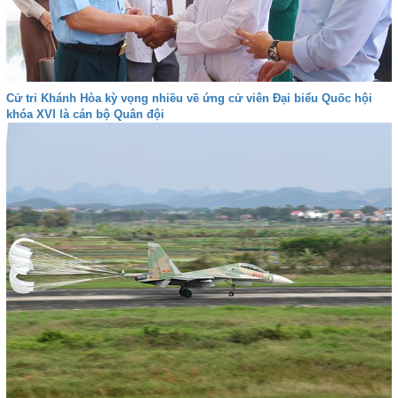
Cử tri Khánh Hòa kỳ vọng nhiều về ứng cử viên Đại biểu Quốc hội
khóa XVI là cán bộ Quân đội