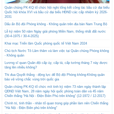
Quân chủng PK-KQ tổ chức hội nghị tổng kết công tác bầu cử đại biểu
Quốc hội khóa XVI và bầu cử đại biểu HĐND các cấp nhiệm kỳ 2026-
2031
Dấu ấn Bộ đội Phòng không - Không quân trên địa bàn Nam Trung Bộ
Lễ kỷ niệm 50 năm Ngày giải phóng Miền Nam, thống nhất đất nước
(30-4-1975 / 30-4-2025)
Khai mạc Triển lãm Quốc phòng quốc tế Việt Nam 2024
Chủ tịch Nước Tô Lâm thăm và làm việc tại Quân chủng Phòng không
- Không quân
Lương sĩ quan Quân đội cấp úy, cấp tá, cấp tướng tháng 7 này được
tăng lên nhiều không?
Thi đua Quyết thắng - động lực để Bộ đội Phòng không-Không quân
bảo vệ vững chắc vùng trời quốc gia
Quân chủng PK-KQ tổ chức mít tinh kỷ niệm 73 năm ngày thành lập
QĐND Việt Nam, 28 năm ngày hội quốc phòng toàn dân và 45 năm
Chiến thắng “Hà Nội - Điện Biên Phủ trên không” (12-1972 / 12-2017)
Chính trị, tinh thần - nhân tố quan trọng góp phần làm nên Chiến thắng
"Hà Nội - Điện Biên phủ trên không"