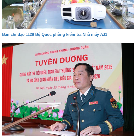
Ban chỉ đạo 1128 Bộ Quốc phòng kiểm tra Nhà máy A31