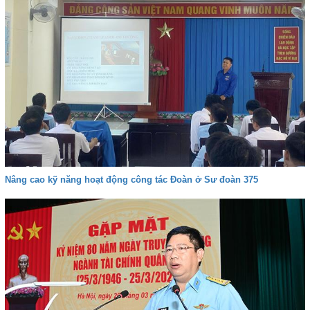
Nâng cao kỹ năng hoạt động công tác Đoàn ở Sư đoàn 375