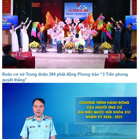
Đoàn cơ sở Trung đoàn 284 phát động Phong trào “3 Tiên phong
quyết thắng”