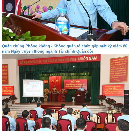
Quân chủng Phòng không - Không quân tổ chức gặp mặt kỷ niệm 80
năm Ngày truyền thống ngành Tài chính Quân đội