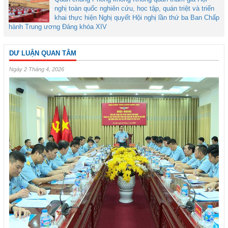
nghị toàn quốc nghiên cứu, học tập, quán triệt và triển
khai thực hiện Nghị quyết Hội nghị lần thứ ba Ban Chấp
hành Trung ương Đảng khóa XIV
DƯ LUẬN QUAN TÂM
Ngày 2 Tháng 4, 2026