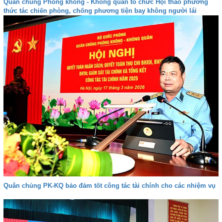
Quân chủng Phòng không - Không quân tổ chức Hội thảo phương
thức tác chiến phòng, chống phương tiện bay không người lái
Quân chủng PK-KQ bảo đảm tốt công tác tài chính cho các nhiệm vụ