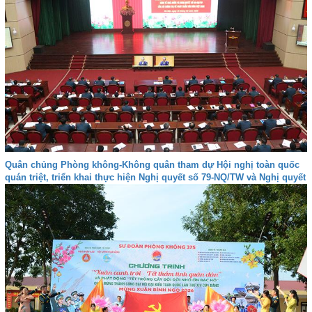
Quân chủng Phòng không-Không quân tham dự Hội nghị toàn quốc
quán triệt, triển khai thực hiện Nghị quyết số 79-NQ/TW và Nghị quyết
số 80-NQ/TW của Bộ Chính trị