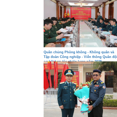
Quân chủng Phòng không - Không quân và
Tập đoàn Công nghiệp - Viễn thông Quân độ
sơ kết hợp tác chiến lược năm 2025