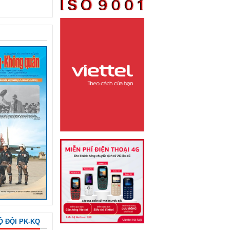
Ộ ĐỘI PK-KQ