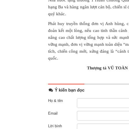
Nhà nước tặng thưởng 1 Huân chương Quâ
hạng Ba và hàng ngàn lượt cán bộ, chiến sĩ
quý khác.
Phát huy truyền thống đơn vị Anh hùng, 
đoàn kết một lòng, nêu cao tinh thần cảnh
nâng cao chất lượng tổng hợp và sức mạnh
vững mạnh, đơn vị vững mạnh toàn diện “mẫu
tích, chiến công mới, xứng đáng là “cánh 
quốc.
Thượng tá VŨ TOÀN 
Ý kiến bạn đọc
Họ & tên
Email
Lời bình