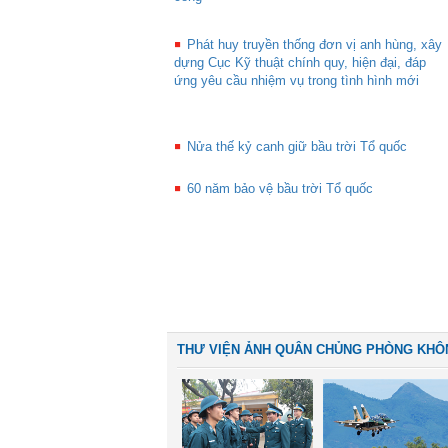
Phát huy truyền thống đơn vị anh hùng, xây
dựng Cục Kỹ thuật chính quy, hiện đại, đáp
ứng yêu cầu nhiệm vụ trong tình hình mới
Nửa thế kỷ canh giữ bầu trời Tổ quốc
60 năm bảo vệ bầu trời Tổ quốc
THƯ VIỆN ẢNH QUÂN CHỦNG PHÒNG KHÔ