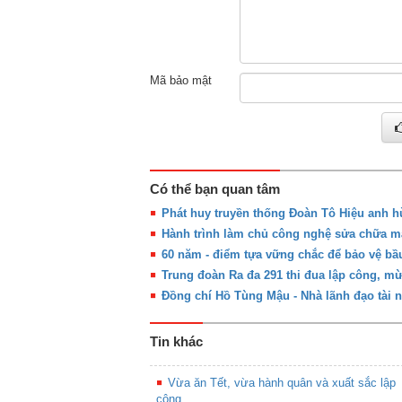
Mã bảo mật
Có thể bạn quan tâm
Phát huy truyền thống Đoàn Tô Hiệu anh 
Hành trình làm chủ công nghệ sửa chữa m
60 năm - điểm tựa vững chắc để bảo vệ bầ
Trung đoàn Ra đa 291 thi đua lập công, m
Đồng chí Hồ Tùng Mậu - Nhà lãnh đạo tài 
Tin khác
Vừa ăn Tết, vừa hành quân và xuất sắc lập
công