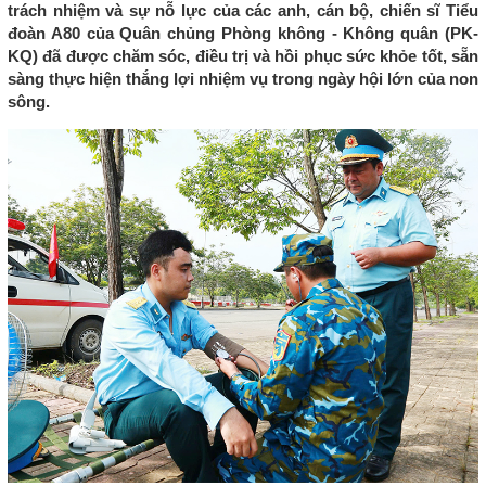
trách nhiệm và sự nỗ lực của các anh, cán bộ, chiến sĩ Tiểu
đoàn A80 của Quân chủng Phòng không - Không quân (PK-
KQ) đã được chăm sóc, điều trị và hồi phục sức khỏe tốt, sẵn
sàng thực hiện thắng lợi nhiệm vụ trong ngày hội lớn của non
sông.