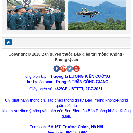
Copyright © 2026 Bản quyền thuộc Báo điện tử Phòng Không -
Không Quân
Tổng biên tập:
Thượng tá LƯƠNG KIÊN CƯỜNG
Thư ký tòa soạn:
Trung tá TRẦN CÔNG GIANG
Giấy phép số:
482/GP - BTTTT, 27-7-2021
Chỉ phát hành thông tin, sao chép thông tin từ Báo Phòng không-Không
quân điện tử
khi có sự đồng ý bằng văn bản của Ban Biên tập Báo Phòng không-Không
quân.
Tòa soạn:
Số 167, Trường Chinh, Hà Nội
Điện thoại:
069.563.447