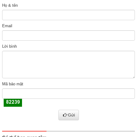
Họ & tên
Email
Lời bình
Mã bảo mật
Gửi