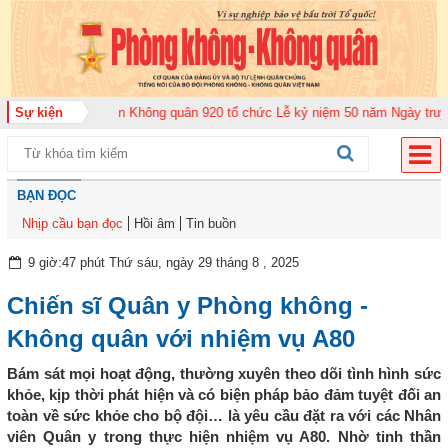
26
Sự kiện
Trung đoàn Không quân 920 tổ chức Lễ kỷ niệm 50 năm Ngày truyền thố
BẠN ĐỌC
Nhịp cầu bạn đọc
Hồi âm
Tin buồn
9 giờ:47 phút Thứ sáu, ngày 29 tháng 8 , 2025
Chiến sĩ Quân y Phòng không -
Không quân với nhiệm vụ A80
Bám sát mọi hoạt động, thường xuyên theo dõi tình hình sức
khỏe, kịp thời phát hiện và có biện pháp bảo đảm tuyệt đối an
toàn về sức khỏe cho bộ đội… là yêu cầu đặt ra với các Nhân
viên Quân y trong thực hiện nhiệm vụ A80. Nhờ tinh thần