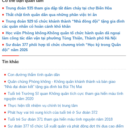
Có thể bạn quan tâm
Trung đoàn 935 tham gia dập tắt đám cháy tại chợ Biên Hòa
Thắt chặt tình quân dân qua những phần việc tri ân
Trung đoàn 929 tổ chức khánh thành “Nhà đồng đội” tặng gia đình
các quân nhân có hoàn cảnh khó khăn
Học viện Phòng không-Không quân tổ chức hành quân dã ngoại
làm công tác dân vận tại phường Tùng Thiện, Thành phố Hà Nội
Sư đoàn 377 phối hợp tổ chức chương trình “Học kỳ trong Quân
đội” năm 2026
Tin khác
Con đường thắm tình quân dân
Quân chủng Phòng không - Không quân khánh thành và bàn giao
“Nhà đại đoàn kết” tặng gia đình bà Bùi Thị Mai
Tuổi trẻ Trường Sĩ quan Không quân tích cực tham gia hiến máu tình
nguyện năm 2020
Thực hiện tốt nhiệm vụ chính trị trung tâm
Phát huy vai trò xung kích của tuổi trẻ ở Sư đoàn 372
Tuổi trẻ Sư đoàn 371 tham gia hiến máu tình nguyện năm 2018
Sư đoàn 377 tổ chức Lễ xuất quân và phát động đợt thi đua cao điểm