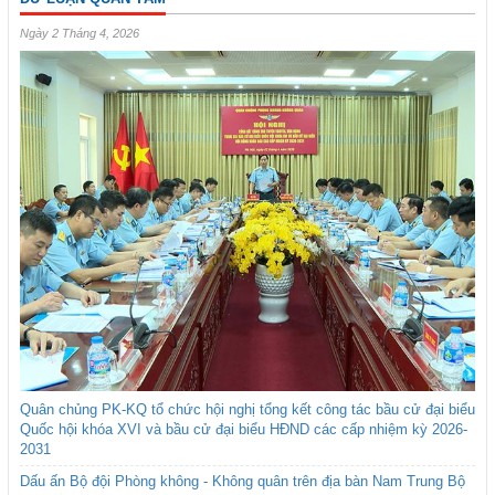
Ngày 2 Tháng 4, 2026
Quân chủng PK-KQ tổ chức hội nghị tổng kết công tác bầu cử đại biểu
Quốc hội khóa XVI và bầu cử đại biểu HĐND các cấp nhiệm kỳ 2026-
2031
Dấu ấn Bộ đội Phòng không - Không quân trên địa bàn Nam Trung Bộ