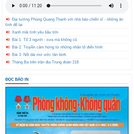
Đại tướng Phùng Quang Thanh với nhà báo chiến sĩ - những ân
tình để lại
Xanh mãi tình yêu bầu trời
Bài 1: Tổ 3 người - xưa mà không cũ
Bài 2: Truyền cảm hứng từ những nhân tố điển hình
Bài 3: Nối dài mơ ước tân binh
Tháng Ba trên trận địa Trung đoàn 218
ĐỌC BÁO IN