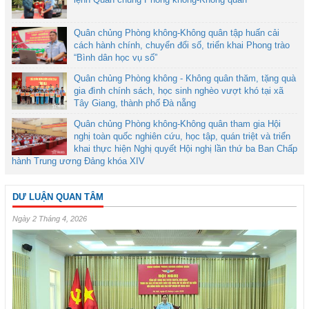
Quân chủng Phòng không-Không quân tập huấn cải
cách hành chính, chuyển đổi số, triển khai Phong trào
“Bình dân học vụ số”
Quân chủng Phòng không - Không quân thăm, tặng quà
gia đình chính sách, học sinh nghèo vượt khó tại xã
Tây Giang, thành phố Đà nẵng
Quân chủng Phòng không-Không quân tham gia Hội
nghị toàn quốc nghiên cứu, học tập, quán triệt và triển
khai thực hiện Nghị quyết Hội nghị lần thứ ba Ban Chấp
hành Trung ương Đảng khóa XIV
DƯ LUẬN QUAN TÂM
Ngày 2 Tháng 4, 2026