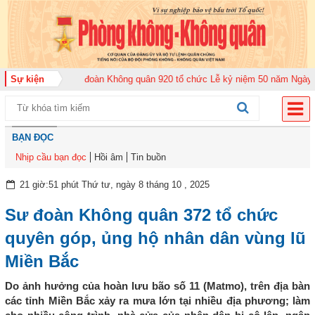
 2026
Sự kiện
Trung đoàn Không quân 920 tổ chức Lễ kỷ niệm 50 năm Ngày truyền 
BẠN ĐỌC
Nhịp cầu bạn đọc
Hồi âm
Tin buồn
21 giờ:51 phút Thứ tư, ngày 8 tháng 10 , 2025
Sư đoàn Không quân 372 tổ chức
quyên góp, ủng hộ nhân dân vùng lũ
Miền Bắc
Do ảnh hưởng của hoàn lưu bão số 11 (Matmo), trên địa bàn
các tỉnh Miền Bắc xảy ra mưa lớn tại nhiều địa phương; làm