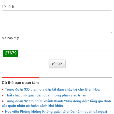
Lời bình
Mã bảo mật
Gửi
Có thể bạn quan tâm
Trung đoàn 935 tham gia dập tắt đám cháy tại chợ Biên Hòa
Thắt chặt tình quân dân qua những phần việc tri ân
Trung đoàn 929 tổ chức khánh thành “Nhà đồng đội” tặng gia đình
các quân nhân có hoàn cảnh khó khăn
Học viện Phòng không-Không quân tổ chức hành quân dã ngoại