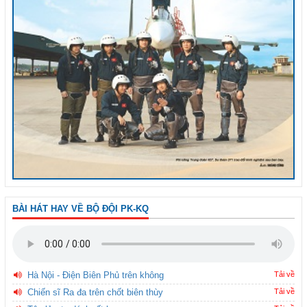
BÀI HÁT HAY VỀ BỘ ĐỘI PK-KQ
Hà Nội - Điện Biên Phủ trên không
Tải về
Chiến sĩ Ra đa trên chốt biên thùy
Tải về