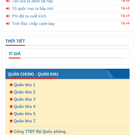
Tên lửa ta đánh rất hay
Tải về
Tổ quốc trao ta bầu trời
Tải về
Phi đội ta xuất kích
Tải về
Tình Bác chắp cánh bay
Tải về
THỜI TIẾT
TỈ GIÁ
QUÂN CHỦNG - QUÂN KHU
Quân khu 1
Quân khu 2
Quân khu 3
Quân khu 4
Quân khu 5
Quân khu 7
Cổng TTĐT Bộ Quốc phòng