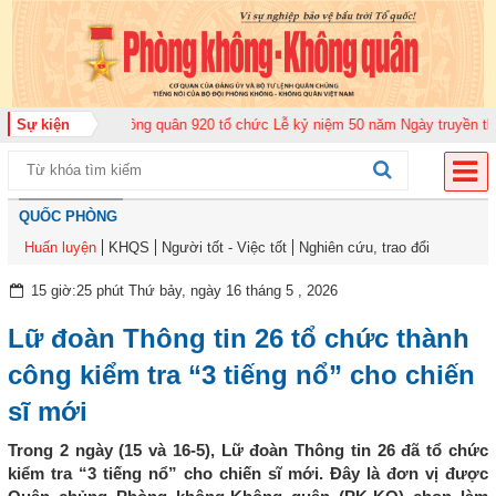
ung đoàn Không quân 920 tổ chức Lễ kỷ niệm 50 năm Ngày truyền thống (12-
Sự kiện
QUỐC PHÒNG
Huấn luyện
KHQS
Người tốt - Việc tốt
Nghiên cứu, trao đổi
15 giờ:25 phút Thứ bảy, ngày 16 tháng 5 , 2026
Lữ đoàn Thông tin 26 tổ chức thành
công kiểm tra “3 tiếng nổ” cho chiến
sĩ mới
Trong 2 ngày (15 và 16-5), Lữ đoàn Thông tin 26 đã tổ chức
kiểm tra “3 tiếng nổ” cho chiến sĩ mới. Đây là đơn vị được