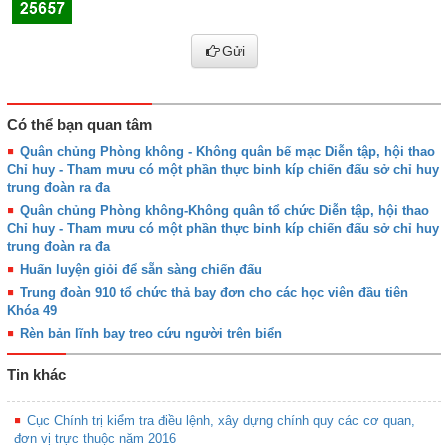
Gửi
Có thể bạn quan tâm
Quân chủng Phòng không - Không quân bế mạc Diễn tập, hội thao
Chỉ huy - Tham mưu có một phần thực binh kíp chiến đấu sở chỉ huy
trung đoàn ra đa
Quân chủng Phòng không-Không quân tổ chức Diễn tập, hội thao
Chỉ huy - Tham mưu có một phần thực binh kíp chiến đấu sở chỉ huy
trung đoàn ra đa
Huấn luyện giỏi để sẵn sàng chiến đấu
Trung đoàn 910 tổ chức thả bay đơn cho các học viên đầu tiên
Khóa 49
Rèn bản lĩnh bay treo cứu người trên biển
Tin khác
Cục Chính trị kiểm tra điều lệnh, xây dựng chính quy các cơ quan,
đơn vị trực thuộc năm 2016