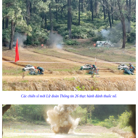
Các chiến sĩ mới Lữ đoàn Thông tin 26 thực hành đánh thuốc nổ.