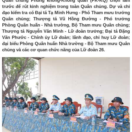
Quân chủng Phòng không-Không quân (PK-KQ) chọn làm
trước để rút kinh nghiệm trong toàn Quân chủng. Dự và chỉ
đạo kiểm tra có Đại tá Tạ Minh Hưng - Phó Tham mưu trưởng
Quân chủng; Thượng tá Vũ Hồng Đường - Phó trưởng
Phòng Quân huấn - Nhà trường, Bộ Tham mưu Quân chủng;
Thượng tá Nguyễn Văn Minh - Lữ đoàn trưởng; Đại tá Đặng
Văn Phước - Chính ủy Lữ đoàn; lãnh đạo, chỉ huy Lữ đoàn;
đại biểu Phòng Quân huấn Nhà trường - Bộ Tham mưu Quân
chủng và các cơ quan chức năng của Lữ đoàn 26.