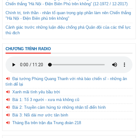
Chiến thắng “Hà Nội - Điện Biên Phủ trên không” (12-1972 / 12-2017)
Chính trị, tinh thần - nhân tố quan trọng góp phần làm nên Chiến thắng
"Hà Nội - Điện Biên phủ trên không"
Cảnh giác trước những luận điệu chống phá Quân đội của các thế lực
thù địch
CHƯƠNG TRÌNH RADIO
Đại tướng Phùng Quang Thanh với nhà báo chiến sĩ - những ân
tình để lại
Xanh mãi tình yêu bầu trời
Bài 1: Tổ 3 người - xưa mà không cũ
Bài 2: Truyền cảm hứng từ những nhân tố điển hình
Bài 3: Nối dài mơ ước tân binh
Tháng Ba trên trận địa Trung đoàn 218