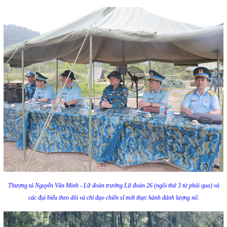
Thượng tá Nguyễn Văn Minh - Lữ đoàn trưởng Lữ đoàn 26 (ngồi thứ 3 từ phải qua) và
các đại biểu theo dõi và chỉ đạo chiến sĩ mới thực hành đánh lượng nổ.