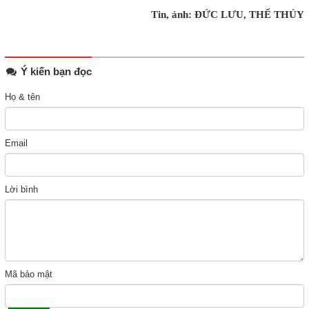
Tin, ảnh: ĐỨC LƯU, THẾ THỦY
Ý kiến bạn đọc
Họ & tên
Email
Lời bình
Mã bảo mật