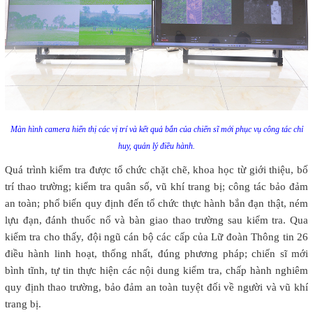
Màn hình camera hiển thị các vị trí và kết quả bắn của chiến sĩ mới phục vụ công tác chỉ
huy, quản lý điều hành.
Quá trình kiểm tra được tổ chức chặt chẽ, khoa học từ giới thiệu, bố
trí thao trường; kiểm tra quân số, vũ khí trang bị; công tác bảo đảm
an toàn; phổ biến quy định đến tổ chức thực hành bắn đạn thật, ném
lựu đạn, đánh thuốc nổ và bàn giao thao trường sau kiểm tra. Qua
kiểm tra cho thấy, đội ngũ cán bộ các cấp của Lữ đoàn Thông tin 26
điều hành linh hoạt, thống nhất, đúng phương pháp; chiến sĩ mới
bình tĩnh, tự tin thực hiện các nội dung kiểm tra, chấp hành nghiêm
quy định thao trường, bảo đảm an toàn tuyệt đối về người và vũ khí
trang bị.