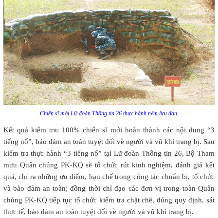
Chiến sĩ mới Lữ đoàn Thông tin 26 thực hành ném lựu đạn.
Kết quả kiểm tra: 100% chiến sĩ mới hoàn thành các nội dung “3
tiếng nổ”, bảo đảm an toàn tuyệt đối về người và vũ khí trang bị.
Sau
kiểm tra thực hành “3 tiếng nổ” tại Lữ đoàn Thông tin 26, Bộ Tham
mưu Quân chủng PK-KQ sẽ tổ chức rút kinh nghiệm, đánh giá kết
quả, chỉ ra những ưu điểm, hạn chế trong công tác chuẩn bị, tổ chức
và bảo đảm an toàn; đồng thời chỉ đạo các đơn vị trong toàn Quân
chủng PK-KQ tiếp tục tổ chức kiểm tra chặt chẽ, đúng quy định, sát
thực tế, bảo đảm an toàn tuyệt đối về người và vũ khí trang bị.