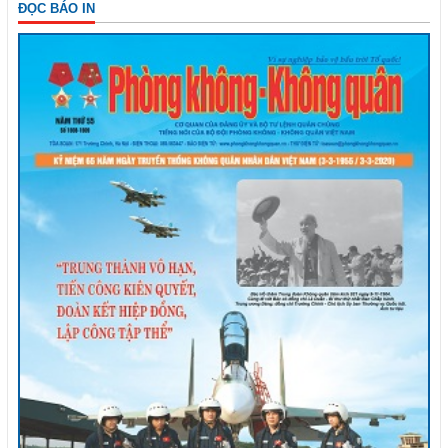
ĐỌC BÁO IN