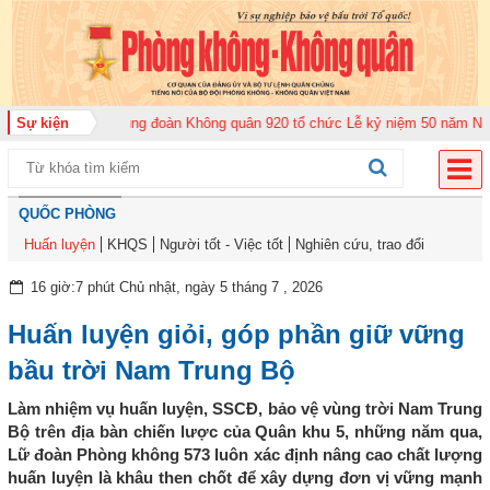
 năm 2026
Sự kiện
Trung đoàn Không quân 920 tổ chức Lễ kỷ niệm 50 năm Ngày tru
QUỐC PHÒNG
Huấn luyện
KHQS
Người tốt - Việc tốt
Nghiên cứu, trao đổi
16 giờ:7 phút Chủ nhật, ngày 5 tháng 7 , 2026
Huấn luyện giỏi, góp phần giữ vững
bầu trời Nam Trung Bộ
Làm nhiệm vụ huấn luyện, SSCĐ, bảo vệ vùng trời Nam Trung
Bộ trên địa bàn chiến lược của Quân khu 5, những năm qua,
Lữ đoàn Phòng không 573 luôn xác định nâng cao chất lượng
huấn luyện là khâu then chốt để xây dựng đơn vị vững mạnh