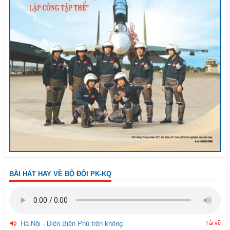
BÀI HÁT HAY VỀ BỘ ĐỘI PK-KQ
Hà Nội - Điện Biên Phủ trên không
Tải về