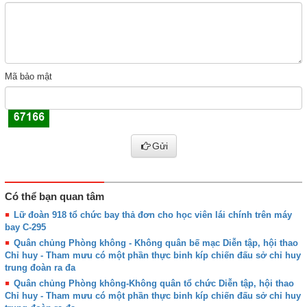
Mã bảo mật
Gửi
Có thể bạn quan tâm
Lữ đoàn 918 tổ chức bay thả đơn cho học viên lái chính trên máy
bay C-295
Quân chủng Phòng không - Không quân bế mạc Diễn tập, hội thao
Chỉ huy - Tham mưu có một phần thực binh kíp chiến đấu sở chỉ huy
trung đoàn ra đa
Quân chủng Phòng không-Không quân tổ chức Diễn tập, hội thao
Chỉ huy - Tham mưu có một phần thực binh kíp chiến đấu sở chỉ huy