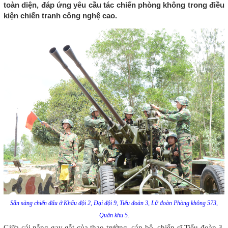
toàn diện, đáp ứng yêu cầu tác chiến phòng không trong điều
kiện chiến tranh công nghệ cao.
Sẵn sàng chiến đấu ở Khẩu đội 2, Đại đội 9, Tiểu đoàn 3, Lữ đoàn Phòng không 573,
Quân khu 5.
Giữa cái nắng gay gắt của thao trường, cán bộ, chiến sĩ Tiểu đoàn 3,