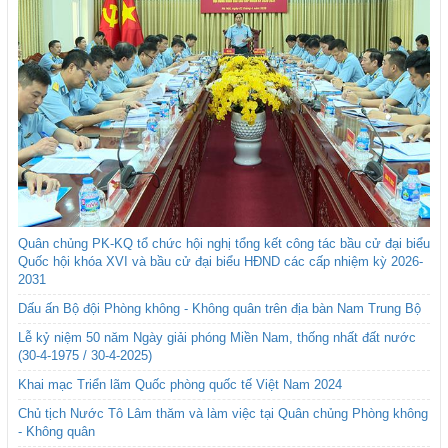
Quân chủng PK-KQ tổ chức hội nghị tổng kết công tác bầu cử đại biểu
Quốc hội khóa XVI và bầu cử đại biểu HĐND các cấp nhiệm kỳ 2026-
2031
Dấu ấn Bộ đội Phòng không - Không quân trên địa bàn Nam Trung Bộ
Lễ kỷ niệm 50 năm Ngày giải phóng Miền Nam, thống nhất đất nước
(30-4-1975 / 30-4-2025)
Khai mạc Triển lãm Quốc phòng quốc tế Việt Nam 2024
Chủ tịch Nước Tô Lâm thăm và làm việc tại Quân chủng Phòng không
- Không quân