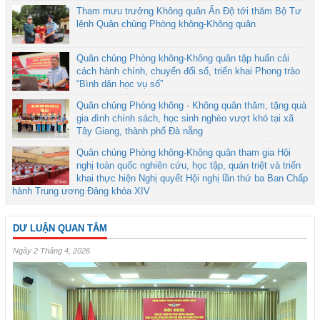
Tham mưu trưởng Không quân Ấn Độ tới thăm Bộ Tư
lệnh Quân chủng Phòng không-Không quân
Quân chủng Phòng không-Không quân tập huấn cải
cách hành chính, chuyển đổi số, triển khai Phong trào
“Bình dân học vụ số”
Quân chủng Phòng không - Không quân thăm, tặng quà
gia đình chính sách, học sinh nghèo vượt khó tại xã
Tây Giang, thành phố Đà nẵng
Quân chủng Phòng không-Không quân tham gia Hội
nghị toàn quốc nghiên cứu, học tập, quán triệt và triển
khai thực hiện Nghị quyết Hội nghị lần thứ ba Ban Chấp
hành Trung ương Đảng khóa XIV
DƯ LUẬN QUAN TÂM
Ngày 2 Tháng 4, 2026