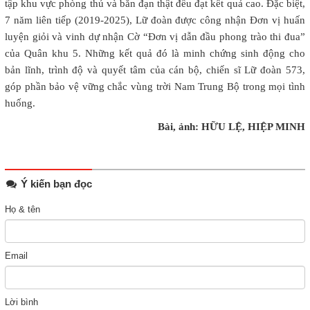
tập khu vực phòng thủ và bắn đạn thật đều đạt kết quả cao. Đặc biệt,
7 năm liên tiếp (2019-2025), Lữ đoàn được công nhận Đơn vị huấn
luyện giỏi và vinh dự nhận Cờ “Đơn vị dẫn đầu phong trào thi đua”
của Quân khu 5. Những kết quả đó là minh chứng sinh động cho
bản lĩnh, trình độ và quyết tâm của cán bộ, chiến sĩ Lữ đoàn 573,
góp phần bảo vệ vững chắc vùng trời Nam Trung Bộ trong mọi tình
huống.
Bài, ảnh: HỮU LỆ, HIỆP MINH
Ý kiến bạn đọc
Họ & tên
Email
Lời bình