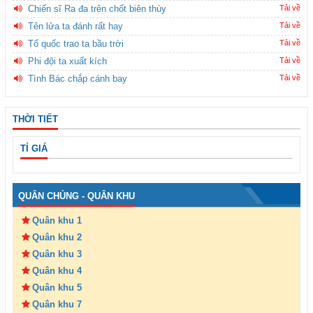
Chiến sĩ Ra đa trên chốt biên thùy
Tải về
Tên lửa ta đánh rất hay
Tải về
Tổ quốc trao ta bầu trời
Tải về
Phi đội ta xuất kích
Tải về
Tình Bác chắp cánh bay
Tải về
THỜI TIẾT
TỈ GIÁ
QUÂN CHỦNG - QUÂN KHU
Quân khu 1
Quân khu 2
Quân khu 3
Quân khu 4
Quân khu 5
Quân khu 7