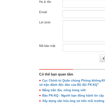
Họ & tên
Email
Lời bình
Mã bảo mật
Có thể bạn quan tâm
Cục Chính trị Quân chủng Phòng không-Kh
số trận đánh độc đáo của Bộ đội PK-KQ”
Nắng trận địa, nóng trang viết
Báo PK-KQ - Người bạn đồng hành tin cậy
Xây dựng văn hóa ứng xử trên môi trường