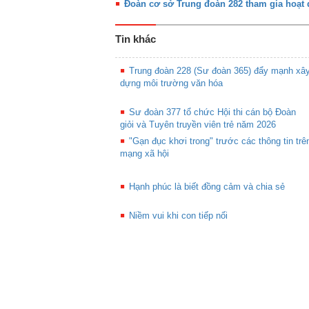
Đoàn cơ sở Trung đoàn 282 tham gia hoạt
Tin khác
Trung đoàn 228 (Sư đoàn 365) đẩy mạnh xâ
dựng môi trường văn hóa
Sư đoàn 377 tổ chức Hội thi cán bộ Đoàn
giỏi và Tuyên truyền viên trẻ năm 2026
"Gạn đục khơi trong" trước các thông tin trê
mạng xã hội
Hạnh phúc là biết đồng cảm và chia sẻ
Niềm vui khi con tiếp nối