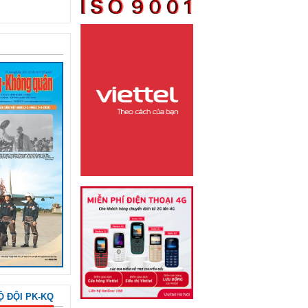
Ộ ĐỘI PK-KQ