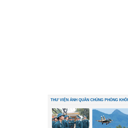
THƯ VIỆN ẢNH QUÂN CHỦNG PHÒNG KHÔ