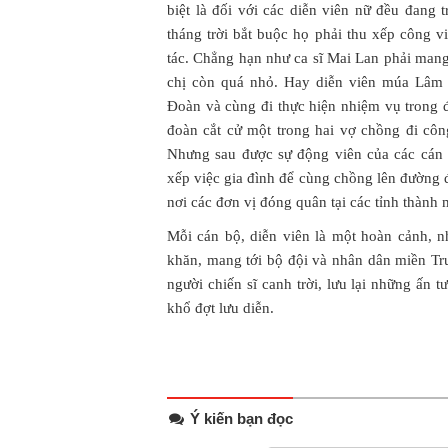
biệt là đối với các diễn viên nữ đều đang 
tháng trời bắt buộc họ phải thu xếp công v
tác. Chẳng hạn như ca sĩ Mai Lan phải mang
chị còn quá nhỏ. Hay diễn viên múa Lâm 
Đoàn và cùng đi thực hiện nhiệm vụ trong 
đoàn cắt cử một trong hai vợ chồng đi côn
Nhưng sau được sự động viên của các cán
xếp việc gia đình để cùng chồng lên đường đ
nơi các đơn vị đóng quân tại các tỉnh thành 
Mỗi cán bộ, diễn viên là một hoàn cảnh, 
khăn, mang tới bộ đội và nhân dân miền Tr
người chiến sĩ canh trời, lưu lại những ấn
khổ đợt lưu diễn.
Ý kiến bạn đọc