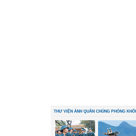
THƯ VIỆN ẢNH QUÂN CHỦNG PHÒNG KHÔ