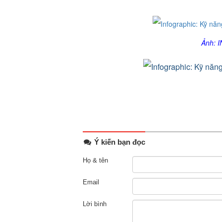
Ảnh: 
Ý kiến bạn đọc
Họ & tên
Email
Lời bình