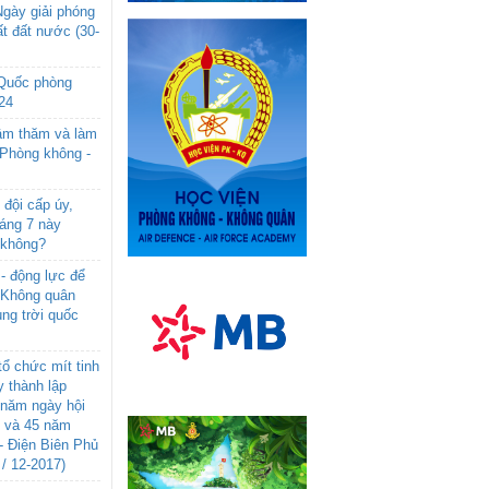
gày giải phóng
t đất nước (30-
 Quốc phòng
24
âm thăm và làm
 Phòng không -
đội cấp úy,
háng 7 này
 không?
- động lực để
-Không quân
ng trời quốc
ổ chức mít tinh
 thành lập
năm ngày hội
n và 45 năm
- Điện Biên Phủ
 / 12-2017)