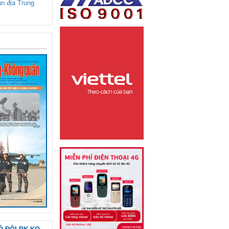
ận địa Trung