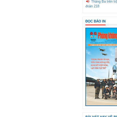
Tháng Ba trên tr
đoàn 218
ĐỌC BÁO IN