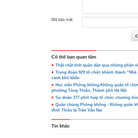
Mã bảo mật
Có thể bạn quan tâm
Thắt chặt tình quân dân qua những phần việ
Trung đoàn 929 tổ chức khánh thành “Nhà 
cảnh khó khăn
Học viện Phòng không-Không quân tổ chức
phường Tùng Thiện, Thành phố Hà Nội
Sư đoàn 377 phối hợp tổ chức chương trì
Quân chủng Phòng không - Không quân khá
đình Thiếu tá Trần Văn Nai
Tin khác