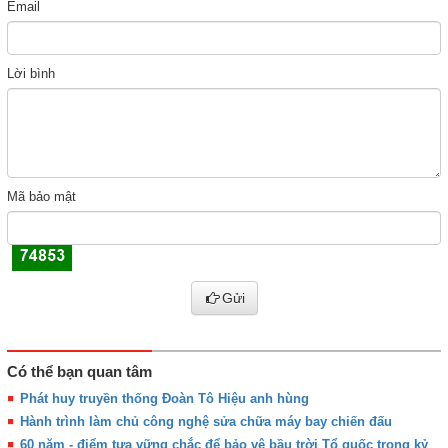
Email
Lời bình
Mã bảo mật
Gửi
Có thể bạn quan tâm
Phát huy truyền thống Đoàn Tô Hiệu anh hùng
Hành trình làm chủ công nghệ sửa chữa máy bay chiến đấu
60 năm - điểm tựa vững chắc để bảo vệ bầu trời Tổ quốc trong kỷ