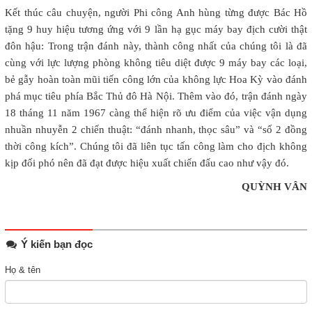
Kết thúc câu chuyện, người Phi công Anh hùng từng được Bác Hồ
tặng 9 huy hiệu tương ứng với 9 lần hạ gục máy bay địch cười thật
đôn hậu: Trong trận đánh này, thành công nhất của chúng tôi là đã
cùng với lực lượng phòng không tiêu diệt được 9 máy bay các loại,
bẻ gẫy hoàn toàn mũi tiến công lớn của không lực Hoa Kỳ vào đánh
phá mục tiêu phía Bắc Thủ đô Hà Nội. Thêm vào đó, trận đánh ngày
18 tháng 11 năm 1967 càng thể hiện rõ ưu điểm của việc vận dụng
nhuần nhuyễn 2 chiến thuật: “đánh nhanh, thọc sâu” và “số 2 đồng
thời công kích”. Chúng tôi đã liên tục tấn công làm cho địch không
kịp đối phó nên đã đạt được hiệu xuất chiến đấu cao như vậy đó.
QUỲNH VÂN
Ý kiến bạn đọc
Họ & tên