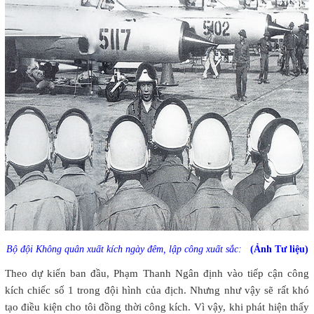
Bộ đội Không quân xuất kích ngày đêm, lập công xuất sắc:
(Ảnh Tư liệu)
Theo dự kiến ban đầu, Phạm Thanh Ngân định vào tiếp cận công
kích chiếc số 1 trong đội hình của địch. Nhưng như vậy sẽ rất khó
tạo điều kiện cho tôi đồng thời công kích. Vì vậy, khi phát hiện thấy