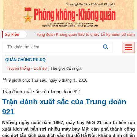
bộ năm 2026
Sự kiện
Trung đoàn Không quân 920 tổ chức Lễ kỷ niệm 50 năm Ngày t
QUÂN CHỦNG PK-KQ
Truyền thống - Lịch sử
Thế giới đánh giá
9 giờ:9 phút Thứ sáu, ngày 8 tháng 4 , 2016
Trận đánh xuất sắc của Trung đoàn 921
Trận đánh xuất sắc của Trung đoàn
921
Những ngày cuối năm 1967, máy bay MiG-21 của ta liên tục
xuất kích và bắn rơi nhiều máy bay Mỹ; cản phá thành công
các đợt tập kích của địch vào thủ đô Hà Nội; khẳng định chiến