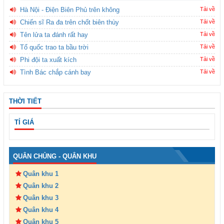
Hà Nội - Điện Biên Phủ trên không
Tải về
Chiến sĩ Ra đa trên chốt biên thùy
Tải về
Tên lửa ta đánh rất hay
Tải về
Tổ quốc trao ta bầu trời
Tải về
Phi đội ta xuất kích
Tải về
Tình Bác chắp cánh bay
Tải về
THỜI TIẾT
TỈ GIÁ
QUÂN CHỦNG - QUÂN KHU
Quân khu 1
Quân khu 2
Quân khu 3
Quân khu 4
Quân khu 5