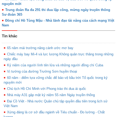
nguyên mới
Trung đoàn Ra đa 291 thi đua lập công, mừng ngày truyền thống
Sư đoàn 365
Đồng chí Hồ Tùng Mậu - Nhà lãnh đạo tài năng của cách mạng Việt
Nam
Tin khác
65 năm mái trường nâng cánh ước mơ bay
Chiếc máy bay Mi-4 và lực lượng Không quân trực thăng trong những
ngày đầu
Kỷ niệm của người lính tên lửa và những người đồng chí Cuba
Vị tướng của đường Trường Sơn huyền thoại
60 năm - điểm tựa vững chắc để bảo vệ bầu trời Tổ quốc trong kỷ
nguyên mới
Chủ tịch Hồ Chí Minh với Phong trào thi đua ái quốc
Nhà máy A31 gặp mặt kỷ niệm 55 năm Ngày truyền thống
Đại Cồ Việt - Nhà nước Quân chủ tập quyền đầu tiên trong lịch sử
Việt Nam
Xứng đáng là cơ sở đầu ngành về Tiêu chuẩn - Đo lường - Chất
lượng