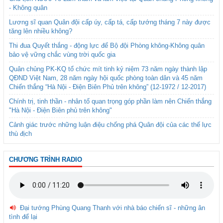
- Không quân
Lương sĩ quan Quân đội cấp úy, cấp tá, cấp tướng tháng 7 này được
tăng lên nhiều không?
Thi đua Quyết thắng - động lực để Bộ đội Phòng không-Không quân
bảo vệ vững chắc vùng trời quốc gia
Quân chủng PK-KQ tổ chức mít tinh kỷ niệm 73 năm ngày thành lập
QĐND Việt Nam, 28 năm ngày hội quốc phòng toàn dân và 45 năm
Chiến thắng “Hà Nội - Điện Biên Phủ trên không” (12-1972 / 12-2017)
Chính trị, tinh thần - nhân tố quan trọng góp phần làm nên Chiến thắng
"Hà Nội - Điện Biên phủ trên không"
Cảnh giác trước những luận điệu chống phá Quân đội của các thế lực
thù địch
CHƯƠNG TRÌNH RADIO
Đại tướng Phùng Quang Thanh với nhà báo chiến sĩ - những ân
tình để lại