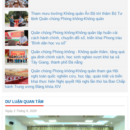
Tham mưu trưởng Không quân Ấn Độ tới thăm Bộ Tư
lệnh Quân chủng Phòng không-Không quân
Quân chủng Phòng không-Không quân tập huấn cải
cách hành chính, chuyển đổi số, triển khai Phong trào
“Bình dân học vụ số”
Quân chủng Phòng không - Không quân thăm, tặng quà
gia đình chính sách, học sinh nghèo vượt khó tại xã
Tây Giang, thành phố Đà nẵng
Quân chủng Phòng không-Không quân tham gia Hội
nghị toàn quốc nghiên cứu, học tập, quán triệt và triển
khai thực hiện Nghị quyết Hội nghị lần thứ ba Ban Chấp
hành Trung ương Đảng khóa XIV
DƯ LUẬN QUAN TÂM
Ngày 2 Tháng 4, 2026