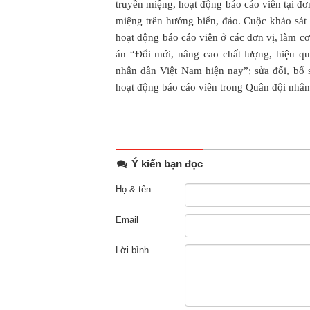
truyền miệng, hoạt động báo cáo viên tại đơn
miệng trên hướng biển, đảo. Cuộc khảo sát
hoạt động báo cáo viên ở các đơn vị, làm 
án “Đổi mới, nâng cao chất lượng, hiệu q
nhân dân Việt Nam hiện nay”; sửa đổi, bổ
hoạt động báo cáo viên trong Quân đội nhâ
Ý kiến bạn đọc
Họ & tên
Email
Lời bình