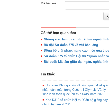
Mã bảo mật
Có thể bạn quan tâm
Những việc làm tri ân từ trái tim người lính
Bộ đội Sư đoàn 375 về với bản làng
Đồng bộ giải pháp, nâng cao hiệu quả thực
Sư đoàn 375 tổ chức Hội thi “Quân nhân với
Bài cuối: Mái ấm giữa đại ngàn, nghĩa tình
Tin khác
Học viện Phòng không-Không quân đoạt giải
nhất toàn đoàn trong Cuộc thi Olympic Vật lý
sinh viên toàn quốc lần thứ XXIV năm 2022
Kho K312 tổ chức Hội thi “Cán bộ giảng dạy
chính trị năm 2023”