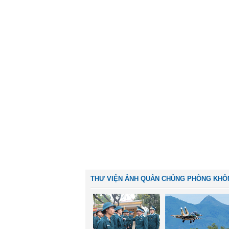
THƯ VIỆN ẢNH QUÂN CHỦNG PHÒNG KHÔ