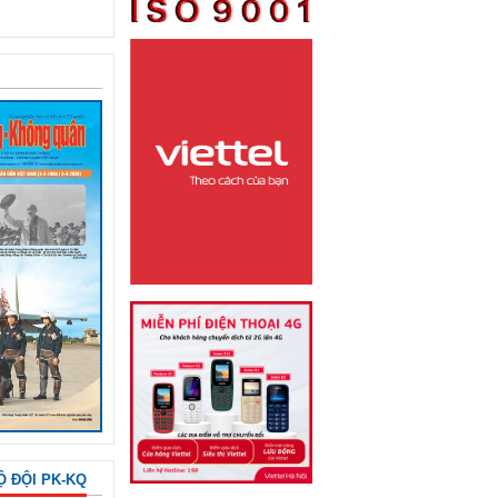
Ộ ĐỘI PK-KQ