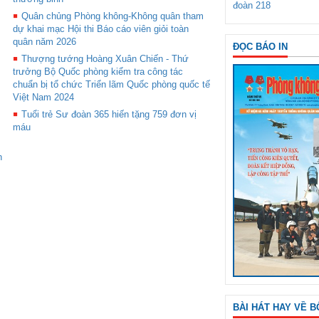
đoàn 218
Quân chủng Phòng không-Không quân tham
dự khai mạc Hội thi Báo cáo viên giỏi toàn
quân năm 2026
ĐỌC BÁO IN
Thượng tướng Hoàng Xuân Chiến - Thứ
trưởng Bộ Quốc phòng kiểm tra công tác
chuẩn bị tổ chức Triển lãm Quốc phòng quốc tế
Việt Nam 2024
Tuổi trẻ Sư đoàn 365 hiến tặng 759 đơn vị
máu
n
BÀI HÁT HAY VỀ B