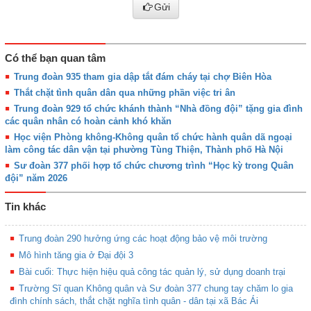
Gửi
Có thể bạn quan tâm
Trung đoàn 935 tham gia dập tắt đám cháy tại chợ Biên Hòa
Thắt chặt tình quân dân qua những phần việc tri ân
Trung đoàn 929 tổ chức khánh thành “Nhà đồng đội” tặng gia đình
các quân nhân có hoàn cảnh khó khăn
Học viện Phòng không-Không quân tổ chức hành quân dã ngoại
làm công tác dân vận tại phường Tùng Thiện, Thành phố Hà Nội
Sư đoàn 377 phối hợp tổ chức chương trình “Học kỳ trong Quân
đội” năm 2026
Tin khác
Trung đoàn 290 hưởng ứng các hoạt động bảo vệ môi trường
Mô hình tăng gia ở Đại đội 3
Bài cuối: Thực hiện hiệu quả công tác quản lý, sử dụng doanh trại
Trường Sĩ quan Không quân và Sư đoàn 377 chung tay chăm lo gia
đình chính sách, thắt chặt nghĩa tình quân - dân tại xã Bác Ái