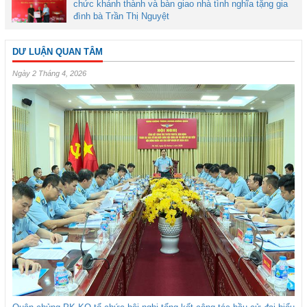
chức khánh thành và bàn giao nhà tình nghĩa tặng gia
đình bà Trần Thị Nguyệt
DƯ LUẬN QUAN TÂM
Ngày 2 Tháng 4, 2026