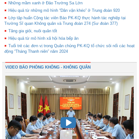
Những mầm xanh ở Đảo Trường Sa Lớn
Hiệu quả từ những mô hình “Dân vận khéo” ở Trung đoàn 920
Lớp tập huấn Cộng tác viên Báo PK-KQ thực hành tác nghiệp tại
Trường Sĩ quan Không quân và Trung đoàn 274 (Sư đoàn 377)
Tăng gia giỏi, nuôi quân tốt
Hiệu quả từ mô hình xã hội hóa bếp ăn
Tuổi trẻ các đơn vị trong Quân chủng PK-KQ tổ chức sôi nổi các hoạt
động “Tháng Thanh niên” năm 2024
VIDEO BÁO PHÒNG KHÔNG - KHÔNG QUÂN