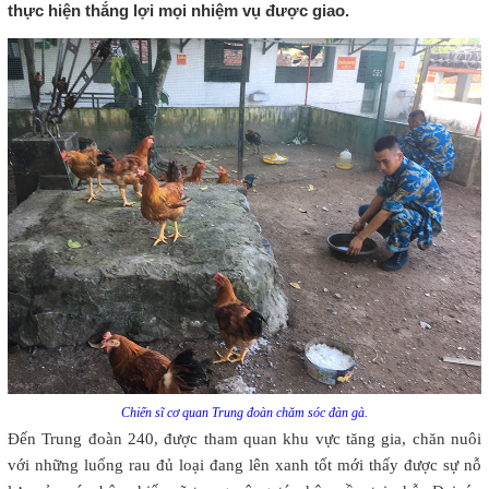
thực hiện thắng lợi mọi nhiệm vụ được giao.
Chiến sĩ cơ quan Trung đoàn chăm sóc đàn gà.
Đến Trung đoàn 240, được tham quan khu vực tăng gia, chăn nuôi
với những luống rau đủ loại đang lên xanh tốt mới thấy được sự nỗ