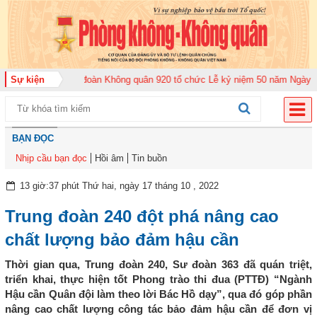
 2026
Sự kiện
Trung đoàn Không quân 920 tổ chức Lễ kỷ niệm 50 năm Ngày truyền
BẠN ĐỌC
Nhịp cầu bạn đọc
Hồi âm
Tin buồn
13 giờ:37 phút Thứ hai, ngày 17 tháng 10 , 2022
Trung đoàn 240 đột phá nâng cao
chất lượng bảo đảm hậu cần
Thời gian qua, Trung đoàn 240, Sư đoàn 363 đã quán triệt,
triển khai, thực hiện tốt Phong trào thi đua (PTTĐ) “Ngành
Hậu cần Quân đội làm theo lời Bác Hồ dạy”, qua đó góp phần
nâng cao chất lượng công tác bảo đảm hậu cần để đơn vị