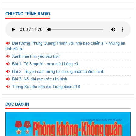
CHƯƠNG TRÌNH RADIO
Đại tướng Phùng Quang Thanh với nhà báo chiến sĩ - những ân
tình để lại
Xanh mãi tình yêu bầu trời
Bài 1: Tổ 3 người - xưa mà không cũ
Bài 2: Truyền cảm hứng từ những nhân tố điển hình
Bài 3: Nối dài mơ ước tân binh
Tháng Ba trên trận địa Trung đoàn 218
ĐỌC BÁO IN