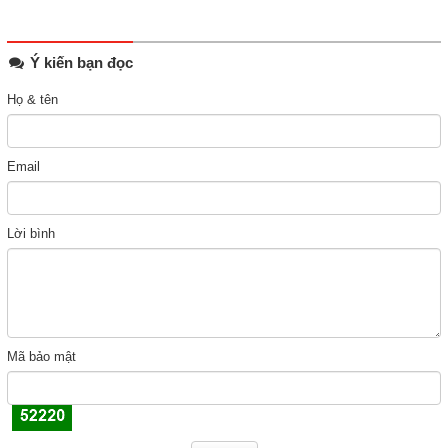
Ý kiến bạn đọc
Họ & tên
Email
Lời bình
Mã bảo mật