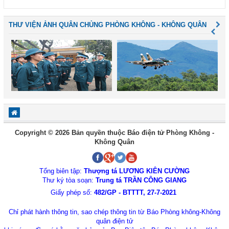
THƯ VIỆN ẢNH QUÂN CHỦNG PHÒNG KHÔNG - KHÔNG QUÂN
Copyright © 2026 Bản quyền thuộc Báo điện tử Phòng Không -
Không Quân
Tổng biên tập:
Thượng tá LƯƠNG KIÊN CƯỜNG
Thư ký tòa soạn:
Trung tá TRẦN CÔNG GIANG
Giấy phép số:
482/GP - BTTTT, 27-7-2021
Chỉ phát hành thông tin, sao chép thông tin từ Báo Phòng không-Không
quân điện tử