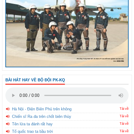
BÀI HÁT HAY VỀ BỘ ĐỘI PK-KQ
Hà Nội - Điện Biên Phủ trên không
Tải về
Chiến sĩ Ra đa trên chốt biên thùy
Tải về
Tên lửa ta đánh rất hay
Tải về
Tổ quốc trao ta bầu trời
Tải về