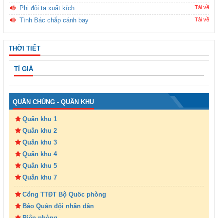
Phi đội ta xuất kích
Tải về
Tình Bác chắp cánh bay
Tải về
THỜI TIẾT
TỈ GIÁ
QUÂN CHỦNG - QUÂN KHU
Quân khu 1
Quân khu 2
Quân khu 3
Quân khu 4
Quân khu 5
Quân khu 7
Cổng TTĐT Bộ Quốc phòng
Báo Quân đội nhân dân
Biên phòng