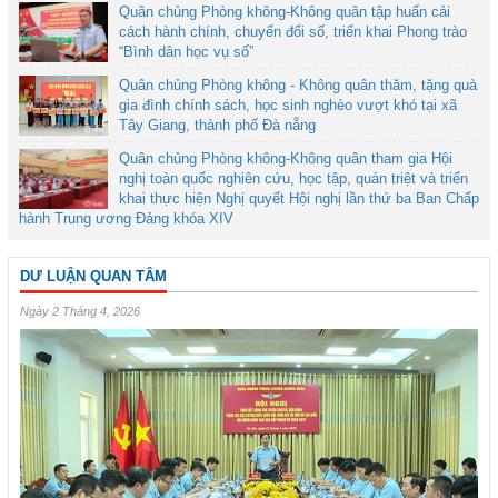
Quân chủng Phòng không-Không quân tập huấn cải
cách hành chính, chuyển đổi số, triển khai Phong trào
“Bình dân học vụ số”
Quân chủng Phòng không - Không quân thăm, tặng quà
gia đình chính sách, học sinh nghèo vượt khó tại xã
Tây Giang, thành phố Đà nẵng
Quân chủng Phòng không-Không quân tham gia Hội
nghị toàn quốc nghiên cứu, học tập, quán triệt và triển
khai thực hiện Nghị quyết Hội nghị lần thứ ba Ban Chấp
hành Trung ương Đảng khóa XIV
DƯ LUẬN QUAN TÂM
Ngày 2 Tháng 4, 2026