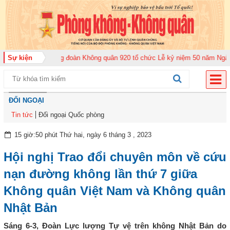
năm 2026
Sự kiện
Trung đoàn Không quân 920 tổ chức Lễ kỷ niệm 50 năm Ngày truy
ĐỐI NGOẠI
Tin tức
Đối ngoại Quốc phòng
15 giờ:50 phút Thứ hai, ngày 6 tháng 3 , 2023
Hội nghị Trao đổi chuyên môn về cứu
nạn đường không lần thứ 7 giữa
Không quân Việt Nam và Không quân
Nhật Bản
Sáng 6-3, Đoàn Lực lượng Tự vệ trên không Nhật Bản do