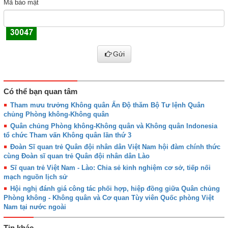
Mã bảo mật
Gửi
Có thể bạn quan tâm
Tham mưu trưởng Không quân Ấn Độ thăm Bộ Tư lệnh Quân
chủng Phòng không-Không quân
Quân chủng Phòng không-Không quân và Không quân Indonesia
tổ chức Tham vấn Không quân lần thứ 3
Đoàn Sĩ quan trẻ Quân đội nhân dân Việt Nam hội đàm chính thức
cùng Đoàn sĩ quan trẻ Quân đội nhân dân Lào
Sĩ quan trẻ Việt Nam - Lào: Chia sẻ kinh nghiệm cơ sở, tiếp nối
mạch nguồn lịch sử
Hội nghị đánh giá công tác phối hợp, hiệp đồng giữa Quân chủng
Phòng không - Không quân và Cơ quan Tùy viên Quốc phòng Việt
Nam tại nước ngoài
Tin khác