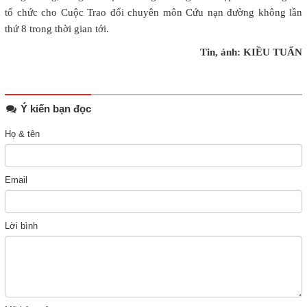
tổ chức cho Cuộc Trao đổi chuyên môn Cứu nạn đường không lần
thứ 8 trong thời gian tới.
Tin, ảnh: KIỀU TUẤN
Ý kiến bạn đọc
Họ & tên
Email
Lời bình