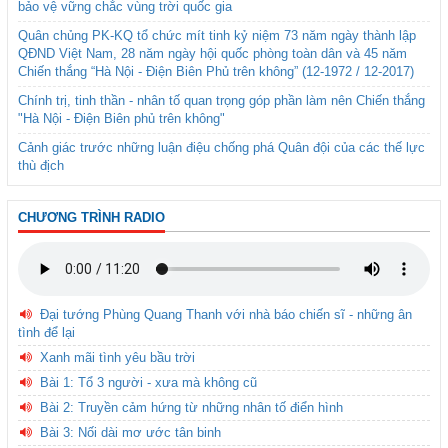
bảo vệ vững chắc vùng trời quốc gia
Quân chủng PK-KQ tổ chức mít tinh kỷ niệm 73 năm ngày thành lập
QĐND Việt Nam, 28 năm ngày hội quốc phòng toàn dân và 45 năm
Chiến thắng “Hà Nội - Điện Biên Phủ trên không” (12-1972 / 12-2017)
Chính trị, tinh thần - nhân tố quan trọng góp phần làm nên Chiến thắng
"Hà Nội - Điện Biên phủ trên không"
Cảnh giác trước những luận điệu chống phá Quân đội của các thế lực
thù địch
CHƯƠNG TRÌNH RADIO
Đại tướng Phùng Quang Thanh với nhà báo chiến sĩ - những ân
tình để lại
Xanh mãi tình yêu bầu trời
Bài 1: Tổ 3 người - xưa mà không cũ
Bài 2: Truyền cảm hứng từ những nhân tố điển hình
Bài 3: Nối dài mơ ước tân binh