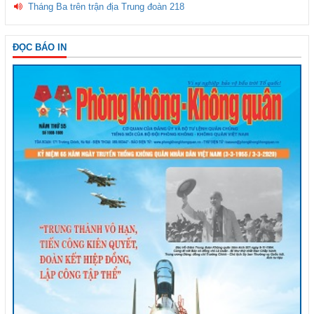
Tháng Ba trên trận địa Trung đoàn 218
ĐỌC BÁO IN