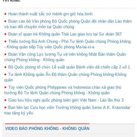
Hoàn thành xuất sắc sứ mệnh gìn giữ hòa bình
Đoàn cán bộ Văn phòng Bộ Quốc phòng Quân đội nhân dân Lào thăm
và trao đổi chuyên môn tại Quân chủng
Đoàn sĩ quan trẻ Không quân Thái Lan giao lưu tại Sư đoàn 367
Thiếu tướng Bùi Anh Chung - Phó Tư lệnh Quân chủng Phòng không
- Không quân tiếp Tùy viên Quốc phòng Ma-lai-xi-a
Đoàn Văn công Lực lượng Tự vệ trên không Nhật Bản thăm Quân
chủng Phòng không - Không quân
Bộ Quốc phòng tổ chức Lễ xuất quân Bệnh viện dã chiến cấp 2 số 1
Tư lệnh Không quân Ấn Độ thăm Quân chủng Phòng không-Không
quân
Tùy viên Quốc phòng Philippines và Indonesia chào xã giao thủ
trưởng Bộ Tư lệnh Quân chủng Phòng không - Không quân
Giao lưu hữu nghị quốc phòng biên giới Việt Nam - Lào lần thứ 3
Ban liên lạc Cựu học viên Trường không quân Serov A.K. Krasnodar
trao tặng kỷ yếu
VIDEO BÁO PHÒNG KHÔNG - KHÔNG QUÂN