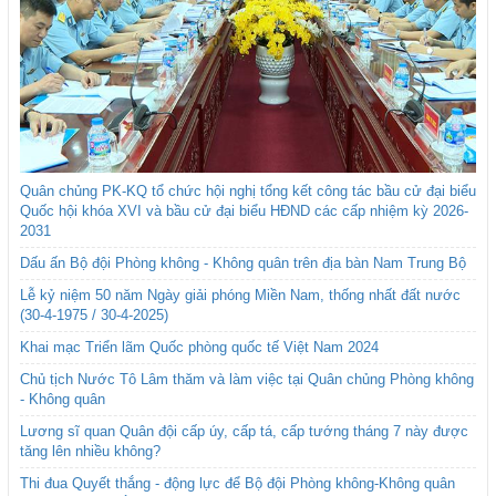
Quân chủng PK-KQ tổ chức hội nghị tổng kết công tác bầu cử đại biểu
Quốc hội khóa XVI và bầu cử đại biểu HĐND các cấp nhiệm kỳ 2026-
2031
Dấu ấn Bộ đội Phòng không - Không quân trên địa bàn Nam Trung Bộ
Lễ kỷ niệm 50 năm Ngày giải phóng Miền Nam, thống nhất đất nước
(30-4-1975 / 30-4-2025)
Khai mạc Triển lãm Quốc phòng quốc tế Việt Nam 2024
Chủ tịch Nước Tô Lâm thăm và làm việc tại Quân chủng Phòng không
- Không quân
Lương sĩ quan Quân đội cấp úy, cấp tá, cấp tướng tháng 7 này được
tăng lên nhiều không?
Thi đua Quyết thắng - động lực để Bộ đội Phòng không-Không quân