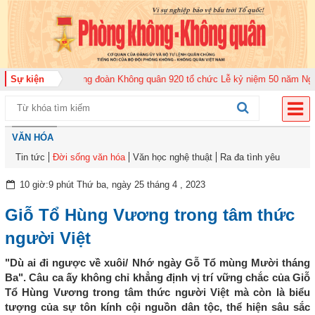
 năm 2026
Sự kiện
Trung đoàn Không quân 920 tổ chức Lễ kỷ niệm 50 năm Ngày tru
VĂN HÓA
Tin tức
Đời sống văn hóa
Văn học nghệ thuật
Ra đa tình yêu
10 giờ:9 phút Thứ ba, ngày 25 tháng 4 , 2023
Giỗ Tổ Hùng Vương trong tâm thức
người Việt
"Dù ai đi ngược về xuôi/ Nhớ ngày Gỗ Tổ mùng Mười tháng
Ba". Câu ca ấy không chỉ khẳng định vị trí vững chắc của Giỗ
Tổ Hùng Vương trong tâm thức người Việt mà còn là biểu
tượng của sự tôn kính cội nguồn dân tộc, thể hiện sâu sắc