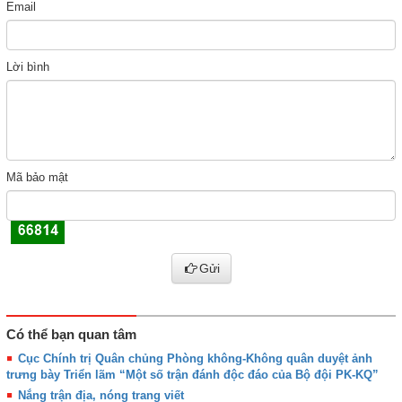
Email
Lời bình
Mã bảo mật
Gửi
Có thể bạn quan tâm
Cục Chính trị Quân chủng Phòng không-Không quân duyệt ảnh
trưng bày Triển lãm “Một số trận đánh độc đáo của Bộ đội PK-KQ”
Nắng trận địa, nóng trang viết