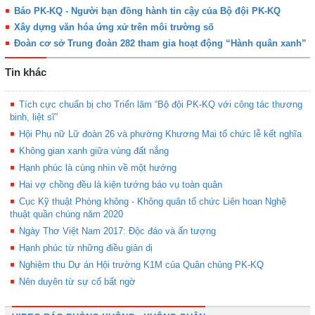
Báo PK-KQ - Người bạn đồng hành tin cậy của Bộ đội PK-KQ
Xây dựng văn hóa ứng xử trên môi trường số
Đoàn cơ sở Trung đoàn 282 tham gia hoạt động “Hành quân xanh”
Tin khác
Tích cực chuẩn bị cho Triển lãm “Bộ đội PK-KQ với công tác thương
binh, liệt sĩ”
Hội Phụ nữ Lữ đoàn 26 và phường Khương Mai tổ chức lễ kết nghĩa
Không gian xanh giữa vùng đất nắng
Hạnh phúc là cùng nhìn về một hướng
Hai vợ chồng đều là kiện tướng báo vụ toàn quân
Cục Kỹ thuật Phòng không - Không quân tổ chức Liên hoan Nghệ
thuật quần chúng năm 2020
Ngày Thơ Việt Nam 2017: Độc đáo và ấn tượng
Hạnh phúc từ những điều giản dị
Nghiệm thu Dự án Hội trường K1M của Quân chủng PK-KQ
Nên duyên từ sự cố bất ngờ