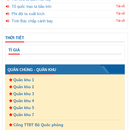
Tổ quốc trao ta bầu trời
Tải về
Phi đội ta xuất kích
Tải về
Tình Bác chắp cánh bay
Tải về
THỜI TIẾT
TỈ GIÁ
QUÂN CHỦNG - QUÂN KHU
Quân khu 1
Quân khu 2
Quân khu 3
Quân khu 4
Quân khu 5
Quân khu 7
Cổng TTĐT Bộ Quốc phòng