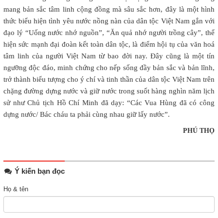
mang bản sắc tâm linh cộng đồng mà sâu sắc hơn, đây là một hình
thức biểu hiện tình yêu nước nồng nàn của dân tộc Việt Nam gắn với
đạo lý “Uống nước nhớ nguồn”, “Ăn quả nhớ người trồng cây”, thể
hiện sức mạnh đại đoàn kết toàn dân tộc, là điểm hội tụ của văn hoá
tâm linh của người Việt Nam từ bao đời nay. Đây cũng là một tín
ngưỡng độc đáo, minh chứng cho nếp sống đầy bản sắc và bản lĩnh,
trở thành biểu tượng cho ý chí và tinh thần của dân tộc Việt Nam trên
chặng đường dựng nước và giữ nước trong suốt hàng nghìn năm lịch
sử như Chủ tịch Hồ Chí Minh đã dạy: “Các Vua Hùng đã có công
dựng nước/ Bác cháu ta phải cùng nhau giữ lấy nước”.
PHÚ THỌ
Ý kiến bạn đọc
Họ & tên