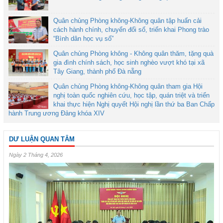
Quân chủng Phòng không-Không quân tập huấn cải
cách hành chính, chuyển đổi số, triển khai Phong trào
“Bình dân học vụ số”
Quân chủng Phòng không - Không quân thăm, tặng quà
gia đình chính sách, học sinh nghèo vượt khó tại xã
Tây Giang, thành phố Đà nẵng
Quân chủng Phòng không-Không quân tham gia Hội
nghị toàn quốc nghiên cứu, học tập, quán triệt và triển
khai thực hiện Nghị quyết Hội nghị lần thứ ba Ban Chấp
hành Trung ương Đảng khóa XIV
DƯ LUẬN QUAN TÂM
Ngày 2 Tháng 4, 2026