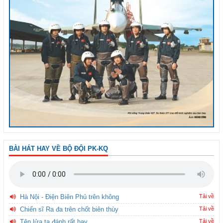
BÀI HÁT HAY VỀ BỘ ĐỘI PK-KQ
Hà Nội - Điện Biên Phủ trên không
Tải về
Chiến sĩ Ra đa trên chốt biên thùy
Tải về
Tên lửa ta đánh rất hay
Tải về