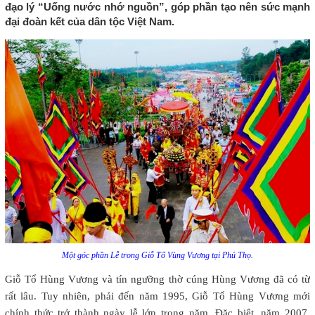
đạo lý “Uống nước nhớ nguồn”, góp phần tạo nên sức mạnh
đại đoàn kết của dân tộc Việt Nam.
Một góc phần Lễ trong Giỗ Tổ Vùng Vương tại Phú Thọ.
Giỗ Tổ Hùng Vương và tín ngưỡng thờ cúng Hùng Vương đã có từ
rất lâu. Tuy nhiên, phải đến năm 1995, Giỗ Tổ Hùng Vương mới
chính thức trở thành ngày lễ lớn trong năm. Đặc biệt, năm 2007,