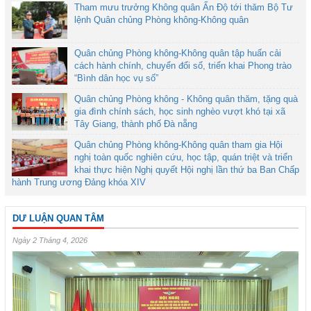
Tham mưu trưởng Không quân Ấn Độ tới thăm Bộ Tư
lệnh Quân chủng Phòng không-Không quân
Quân chủng Phòng không-Không quân tập huấn cải
cách hành chính, chuyển đổi số, triển khai Phong trào
“Bình dân học vụ số”
Quân chủng Phòng không - Không quân thăm, tặng quà
gia đình chính sách, học sinh nghèo vượt khó tại xã
Tây Giang, thành phố Đà nẵng
Quân chủng Phòng không-Không quân tham gia Hội
nghị toàn quốc nghiên cứu, học tập, quán triệt và triển
khai thực hiện Nghị quyết Hội nghị lần thứ ba Ban Chấp
hành Trung ương Đảng khóa XIV
DƯ LUẬN QUAN TÂM
Ngày 2 Tháng 4, 2026