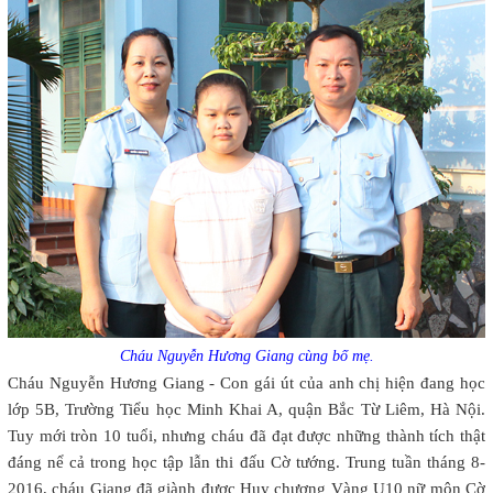
Cháu Nguyễn Hương Giang cùng bố mẹ.
Cháu Nguyễn Hương Giang - Con gái út của anh chị hiện đang học
lớp 5B, Trường Tiểu học Minh Khai A, quận Bắc Từ Liêm, Hà Nội.
Tuy mới tròn 10 tuổi, nhưng cháu đã đạt được những thành tích thật
đáng nể cả trong học tập lẫn thi đấu Cờ tướng. Trung tuần tháng 8-
2016, cháu Giang đã giành được Huy chương Vàng U10 nữ môn Cờ