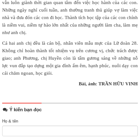
vẫn luôn giành thời gian quan tâm đến việc học hành của các con.
Những ngày nghỉ cuối tuần, anh thường tranh thủ giúp vợ làm việc
nhà và đưa đón các con đi học. Thành tích học tập của các con chính
là niềm vui, niềm tự hào lớn nhất của những người làm cha, làm mẹ
như anh chị.
Cả hai anh chị đều là cán bộ, nhân viên mẫu mực của Lữ đoàn 28.
Không chỉ hoàn thành tốt nhiệm vụ trên cương vị, chức trách được
giao; anh Phương, chị Huyền còn là tấm gương sáng về những nỗ
lực vun đắp tạo dựng một gia đình ấm êm, hạnh phúc, nuôi dạy con
cái chăm ngoan, học giỏi.
Bài, ảnh: TRẦN HỮU VINH
Ý kiến bạn đọc
Họ & tên