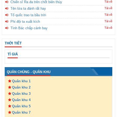
Chiến sĩ Ra đa trên chốt biên thùy
Tải về
Tên lửa ta đánh rất hay
Tải về
Tổ quốc trao ta bầu trời
Tải về
Phi đội ta xuất kích
Tải về
Tình Bác chắp cánh bay
Tải về
THỜI TIẾT
TỈ GIÁ
QUÂN CHỦNG - QUÂN KHU
Quân khu 1
Quân khu 2
Quân khu 3
Quân khu 4
Quân khu 5
Quân khu 7