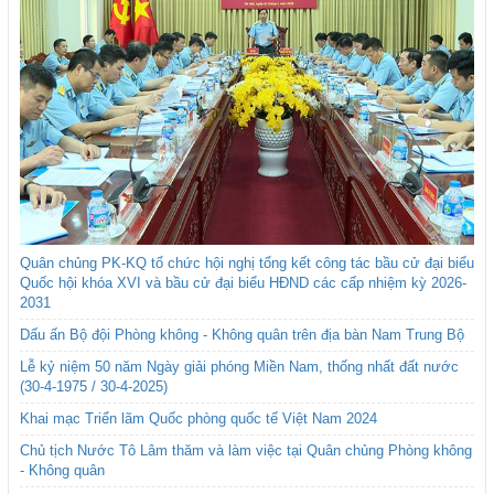
Quân chủng PK-KQ tổ chức hội nghị tổng kết công tác bầu cử đại biểu
Quốc hội khóa XVI và bầu cử đại biểu HĐND các cấp nhiệm kỳ 2026-
2031
Dấu ấn Bộ đội Phòng không - Không quân trên địa bàn Nam Trung Bộ
Lễ kỷ niệm 50 năm Ngày giải phóng Miền Nam, thống nhất đất nước
(30-4-1975 / 30-4-2025)
Khai mạc Triển lãm Quốc phòng quốc tế Việt Nam 2024
Chủ tịch Nước Tô Lâm thăm và làm việc tại Quân chủng Phòng không
- Không quân