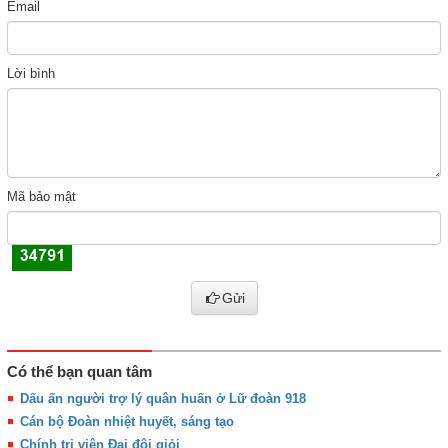
Email
Lời bình
Mã bảo mật
Gửi
Có thể bạn quan tâm
Dấu ấn người trợ lý quân huấn ở Lữ đoàn 918
Cán bộ Đoàn nhiệt huyết, sáng tạo
Chính trị viên Đại đội giỏi