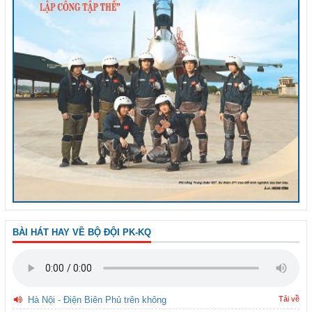
BÀI HÁT HAY VỀ BỘ ĐỘI PK-KQ
Hà Nội - Điện Biên Phủ trên không
Tải về