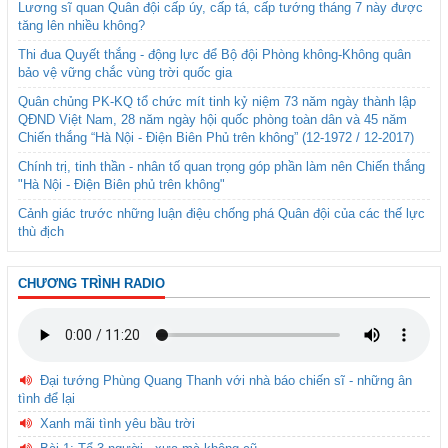
Lương sĩ quan Quân đội cấp úy, cấp tá, cấp tướng tháng 7 này được
tăng lên nhiều không?
Thi đua Quyết thắng - động lực để Bộ đội Phòng không-Không quân
bảo vệ vững chắc vùng trời quốc gia
Quân chủng PK-KQ tổ chức mít tinh kỷ niệm 73 năm ngày thành lập
QĐND Việt Nam, 28 năm ngày hội quốc phòng toàn dân và 45 năm
Chiến thắng “Hà Nội - Điện Biên Phủ trên không” (12-1972 / 12-2017)
Chính trị, tinh thần - nhân tố quan trọng góp phần làm nên Chiến thắng
"Hà Nội - Điện Biên phủ trên không"
Cảnh giác trước những luận điệu chống phá Quân đội của các thế lực
thù địch
CHƯƠNG TRÌNH RADIO
Đại tướng Phùng Quang Thanh với nhà báo chiến sĩ - những ân
tình để lại
Xanh mãi tình yêu bầu trời