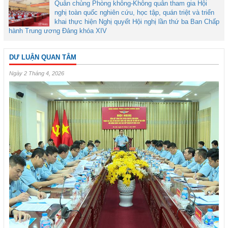
Quân chủng Phòng không-Không quân tham gia Hội
nghị toàn quốc nghiên cứu, học tập, quán triệt và triển
khai thực hiện Nghị quyết Hội nghị lần thứ ba Ban Chấp
hành Trung ương Đảng khóa XIV
DƯ LUẬN QUAN TÂM
Ngày 2 Tháng 4, 2026