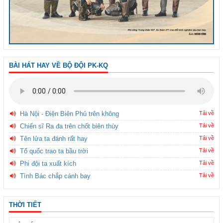
BÀI HÁT HAY VỀ BỘ ĐỘI PK-KQ
Hà Nội - Điện Biên Phủ trên không
Tải về
Chiến sĩ Ra đa trên chốt biên thùy
Tải về
Tên lửa ta đánh rất hay
Tải về
Tổ quốc trao ta bầu trời
Tải về
Phi đội ta xuất kích
Tải về
Tình Bác chắp cánh bay
Tải về
THỜI TIẾT