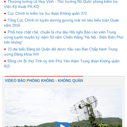
Thượng tướng Lê Huy Vịnh - Thứ trưởng Bộ Quốc phòng kiểm tra
Viện Kỹ thuật PK-KQ
Cục Chính trị kiểm tra Sư đoàn Không quân 372
Tổng Cục Chính trị tuyên dương gương mặt trẻ tiêu biểu toàn Quân
năm 2016
Phối hợp chặt chẽ, chuẩn bị chu đáo Hội nghị Báo cáo viên Trung
ương tuyên truyền kỷ niệm 50 năm Chiến thắng “Hà Nội - Điện Biên Phủ
trên không”
23 đại biểu Đảng bộ Quân đội được bầu vào Ban Chấp hành Trung
ương Đảng khóa XIII
Đồng chí Bí thư Tỉnh ủy tỉnh Phú Yên thăm Trung đoàn Không quân
915
VIDEO BÁO PHÒNG KHÔNG - KHÔNG QUÂN