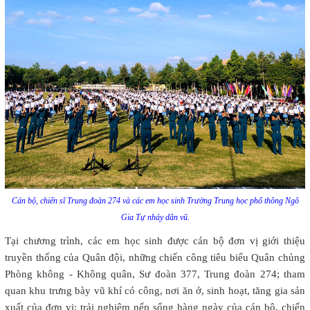
Cán bộ, chiến sĩ Trung đoàn 274 và các em học sinh Trường Trung học phổ thông Ngô
Gia Tự nhảy dân vũ.
Tại chương trình, các em học sinh được cán bộ đơn vị giới thiệu
truyền thống của Quân đội, những chiến công tiêu biểu Quân chủng
Phòng không - Không quân, Sư đoàn 377, Trung đoàn 274; tham
quan khu trưng bày vũ khí có công, nơi ăn ở, sinh hoạt, tăng gia sản
xuất của đơn vị; trải nghiệm nếp sống hàng ngày của cán bộ, chiến