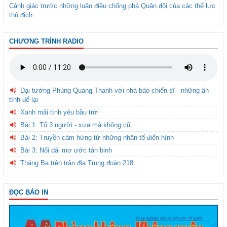
Cảnh giác trước những luận điệu chống phá Quân đội của các thế lực
thù địch
CHƯƠNG TRÌNH RADIO
Đại tướng Phùng Quang Thanh với nhà báo chiến sĩ - những ân
tình để lại
Xanh mãi tình yêu bầu trời
Bài 1: Tổ 3 người - xưa mà không cũ
Bài 2: Truyền cảm hứng từ những nhân tố điển hình
Bài 3: Nối dài mơ ước tân binh
Tháng Ba trên trận địa Trung đoàn 218
ĐỌC BÁO IN