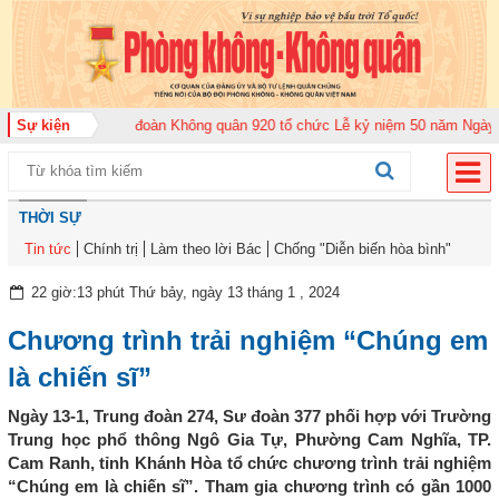
m 2026
Sự kiện
Trung đoàn Không quân 920 tổ chức Lễ kỷ niệm 50 năm Ngày truyền
THỜI SỰ
Tin tức
Chính trị
Làm theo lời Bác
Chống "Diễn biến hòa bình"
22 giờ:13 phút Thứ bảy, ngày 13 tháng 1 , 2024
Chương trình trải nghiệm “Chúng em
là chiến sĩ”
Ngày 13-1, Trung đoàn 274, Sư đoàn 377 phối hợp với Trường
Trung học phổ thông Ngô Gia Tự, Phường Cam Nghĩa, TP.
Cam Ranh, tỉnh Khánh Hòa tổ chức chương trình trải nghiệm
“Chúng em là chiến sĩ”. Tham gia chương trình có gần 1000