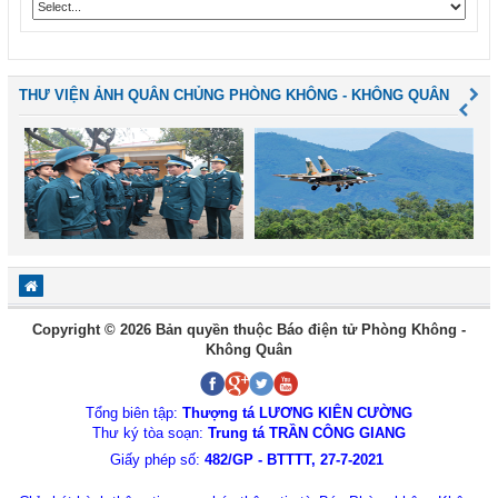
THƯ VIỆN ẢNH QUÂN CHỦNG PHÒNG KHÔNG - KHÔNG QUÂN
Copyright © 2026 Bản quyền thuộc Báo điện tử Phòng Không -
Không Quân
Tổng biên tập:
Thượng tá LƯƠNG KIÊN CƯỜNG
Thư ký tòa soạn:
Trung tá TRẦN CÔNG GIANG
Giấy phép số:
482/GP - BTTTT, 27-7-2021