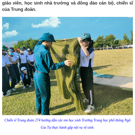
giáo viên, học sinh nhà trường và đông đảo cán bộ, chiến sĩ
của Trung đoàn.
Chiến sĩ Trung đoàn 274 hướng dẫn các em học sinh Trường Trung học phổ thông Ngô
Gia Tự thực hành gấp nội vụ vệ sinh.