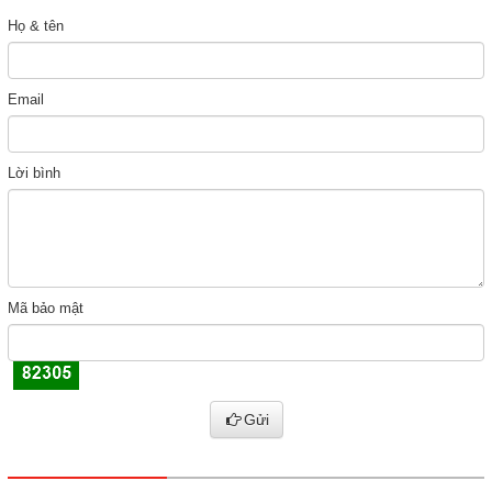
Họ & tên
Email
Lời bình
Mã bảo mật
Gửi