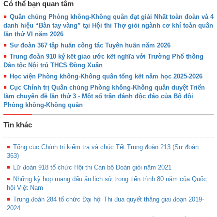
Có thể bạn quan tâm
Quân chủng Phòng không-Không quân đạt giải Nhất toàn đoàn và 4
danh hiệu “Bàn tay vàng” tại Hội thi Thợ giỏi ngành cơ khí toàn quân
lần thứ VI năm 2026
Sư đoàn 367 tập huấn công tác Tuyên huấn năm 2026
Trung đoàn 910 ký kết giao ước kết nghĩa với Trường Phổ thông
Dân tộc Nội trú THCS Đồng Xuân
Học viện Phòng không-Không quân tổng kết năm học 2025-2026
Cục Chính trị Quân chủng Phòng không-Không quân duyệt Triển
lãm chuyên đề lần thứ 3 - Một số trận đánh độc đáo của Bộ đội
Phòng không-Không quân
Tin khác
Tổng cục Chính trị kiểm tra và chúc Tết Trung đoàn 213 (Sư đoàn
363)
Lữ đoàn 918 tổ chức Hội thi Cán bộ Đoàn giỏi năm 2021
Những kỳ họp mang dấu ấn lịch sử trong tiến trình 80 năm của Quốc
hội Việt Nam
Trung đoàn 284 tổ chức Đại hội Thi đua quyết thắng giai đoạn 2019-
2024