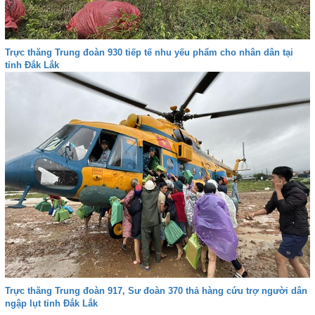
Trực thăng Trung đoàn 930 tiếp tế nhu yếu phẩm cho nhân dân tại
tỉnh Đắk Lắk
Trực thăng Trung đoàn 917, Sư đoàn 370 thả hàng cứu trợ người dân
ngập lụt tỉnh Đắk Lắk