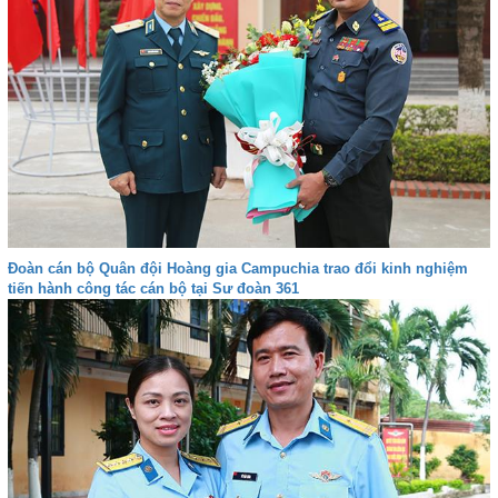
Đoàn cán bộ Quân đội Hoàng gia Campuchia trao đổi kinh nghiệm
tiến hành công tác cán bộ tại Sư đoàn 361