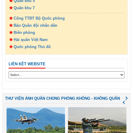
Quân khu 5
Quân khu 7
Cổng TTĐT Bộ Quốc phòng
Báo Quân đội nhân dân
Biên phòng
Hải quân Việt Nam
Quốc phòng Thủ đô
LIÊN KẾT WEBSITE
THƯ VIỆN ẢNH QUÂN CHỦNG PHÒNG KHÔNG - KHÔNG QUÂN