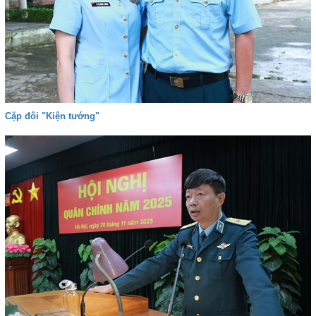
Cặp đôi "Kiện tướng"