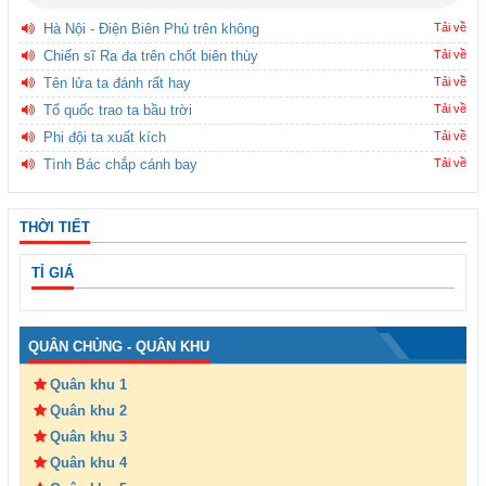
Hà Nội - Điện Biên Phủ trên không
Tải về
Chiến sĩ Ra đa trên chốt biên thùy
Tải về
Tên lửa ta đánh rất hay
Tải về
Tổ quốc trao ta bầu trời
Tải về
Phi đội ta xuất kích
Tải về
Tình Bác chắp cánh bay
Tải về
THỜI TIẾT
TỈ GIÁ
QUÂN CHỦNG - QUÂN KHU
Quân khu 1
Quân khu 2
Quân khu 3
Quân khu 4