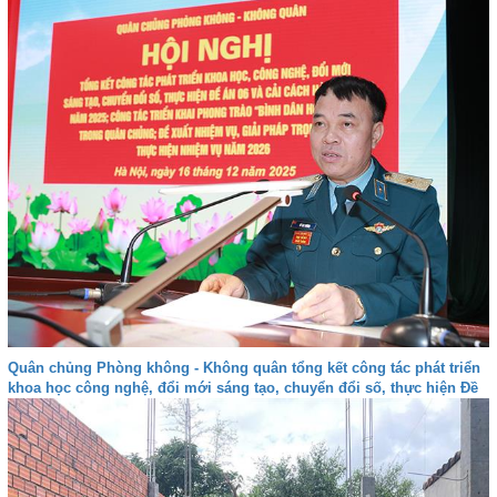
Quân chủng Phòng không - Không quân tổng kết công tác phát triển
khoa học công nghệ, đổi mới sáng tạo, chuyển đổi số, thực hiện Đề
án 06 và cải cách hành chính năm 2025