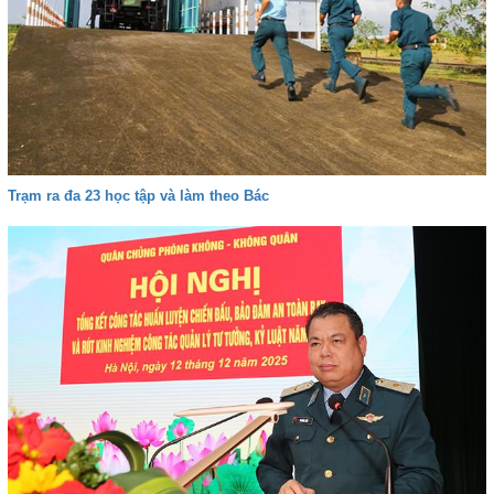
Trạm ra đa 23 học tập và làm theo Bác