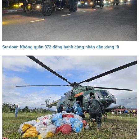
Sư đoàn Không quân 372 đồng hành cùng nhân dân vùng lũ