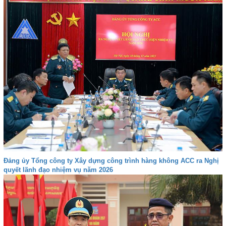
Đảng ủy Tổng công ty Xây dựng công trình hàng không ACC ra Nghị
quyết lãnh đạo nhiệm vụ năm 2026