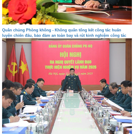
Quân chủng Phòng không - Không quân tổng kết công tác huấn
luyện chiến đấu, bảo đảm an toàn bay và rút kinh nghiệm công tác
quản lý tư tưởng, kỷ luật năm 2025