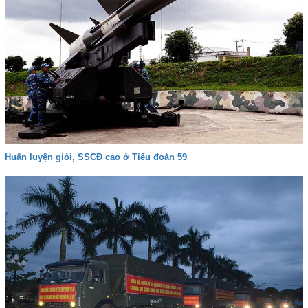
Huấn luyện giỏi, SSCĐ cao ở Tiểu đoàn 59