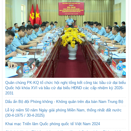
Quân chủng PK-KQ tổ chức hội nghị tổng kết công tác bầu cử đại biểu
Quốc hội khóa XVI và bầu cử đại biểu HĐND các cấp nhiệm kỳ 2026-
2031
Dấu ấn Bộ đội Phòng không - Không quân trên địa bàn Nam Trung Bộ
Lễ kỷ niệm 50 năm Ngày giải phóng Miền Nam, thống nhất đất nước
(30-4-1975 / 30-4-2025)
Khai mạc Triển lãm Quốc phòng quốc tế Việt Nam 2024