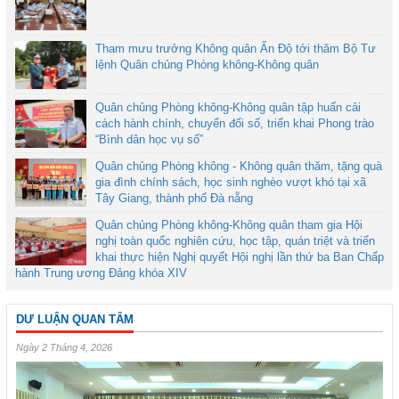
Tham mưu trưởng Không quân Ấn Độ tới thăm Bộ Tư
lệnh Quân chủng Phòng không-Không quân
Quân chủng Phòng không-Không quân tập huấn cải
cách hành chính, chuyển đổi số, triển khai Phong trào
“Bình dân học vụ số”
Quân chủng Phòng không - Không quân thăm, tặng quà
gia đình chính sách, học sinh nghèo vượt khó tại xã
Tây Giang, thành phố Đà nẵng
Quân chủng Phòng không-Không quân tham gia Hội
nghị toàn quốc nghiên cứu, học tập, quán triệt và triển
khai thực hiện Nghị quyết Hội nghị lần thứ ba Ban Chấp
hành Trung ương Đảng khóa XIV
DƯ LUẬN QUAN TÂM
Ngày 2 Tháng 4, 2026