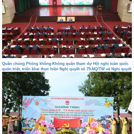
Quân chủng Phòng không-Không quân tham dự Hội nghị toàn quốc
quán triệt, triển khai thực hiện Nghị quyết số 79-NQ/TW và Nghị quyết
số 80-NQ/TW của Bộ Chính trị