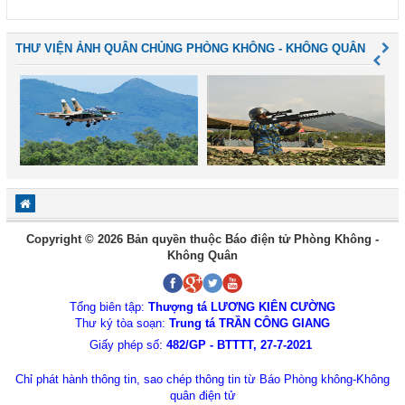
THƯ VIỆN ẢNH QUÂN CHỦNG PHÒNG KHÔNG - KHÔNG QUÂN
Copyright © 2026 Bản quyền thuộc Báo điện tử Phòng Không -
Không Quân
Tổng biên tập:
Thượng tá LƯƠNG KIÊN CƯỜNG
Thư ký tòa soạn:
Trung tá TRẦN CÔNG GIANG
Giấy phép số:
482/GP - BTTTT, 27-7-2021
Chỉ phát hành thông tin, sao chép thông tin từ Báo Phòng không-Không
quân điện tử