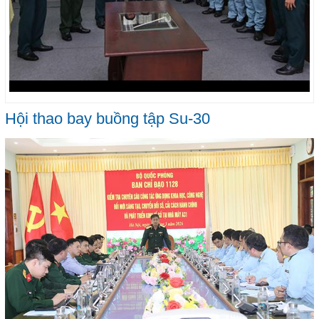
Hội thao bay buồng tập Su-30