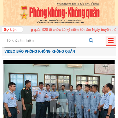
 Không quân 920 tổ chức Lễ kỷ niệm 50 năm Ngày truyền thống (12-11-1975/
Sự kiện
VIDEO BÁO PHÒNG KHÔNG-KHÔNG QUÂN