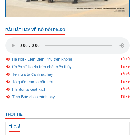
BÀI HÁT HAY VỀ BỘ ĐỘI PK-KQ
Hà Nội - Điện Biên Phủ trên không
Tải về
Chiến sĩ Ra đa trên chốt biên thùy
Tải về
Tên lửa ta đánh rất hay
Tải về
Tổ quốc trao ta bầu trời
Tải về
Phi đội ta xuất kích
Tải về
Tình Bác chắp cánh bay
Tải về
THỜI TIẾT
TỈ GIÁ