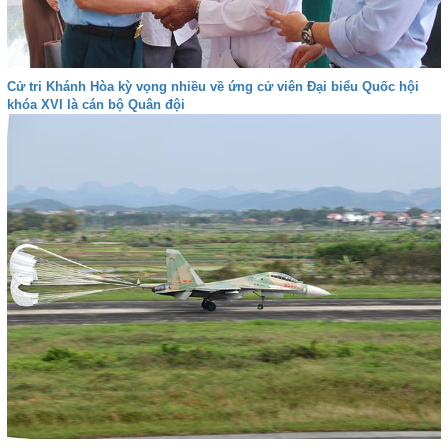
Cử tri Khánh Hòa kỳ vọng nhiều về ứng cử viên Đại biểu Quốc hội
khóa XVI là cán bộ Quân đội