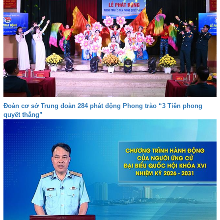
Đoàn cơ sở Trung đoàn 284 phát động Phong trào “3 Tiên phong
quyết thắng”