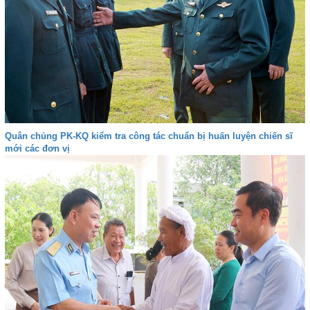
Quân chủng PK-KQ kiểm tra công tác chuẩn bị huấn luyện chiến sĩ
mới các đơn vị