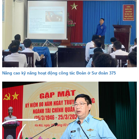
Nâng cao kỹ năng hoạt động công tác Đoàn ở Sư đoàn 375