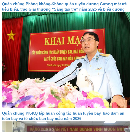
Quân chủng Phòng không-Không quân tuyên dương Gương mặt trẻ
tiêu biểu, trao Giải thưởng “Sáng tạo trẻ” năm 2025 và biểu dương
gia đình quân nhân tiêu biểu giai đoạn 2024-2026
Quân chủng PK-KQ tập huấn công tác huấn luyện bay, bảo đảm an
toàn bay và tổ chức ban bay mẫu năm 2026