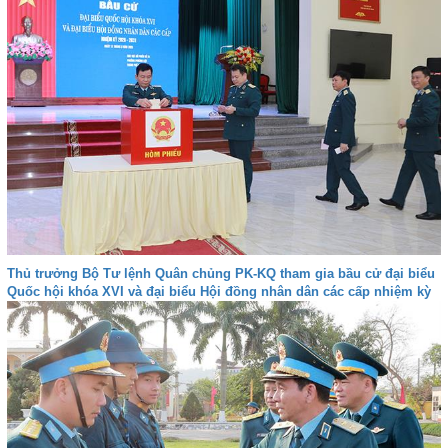
Thủ trưởng Bộ Tư lệnh Quân chủng PK-KQ tham gia bầu cử đại biểu
Quốc hội khóa XVI và đại biểu Hội đồng nhân dân các cấp nhiệm kỳ
2026-2031