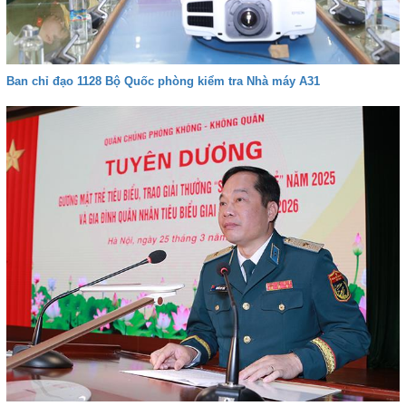
Ban chỉ đạo 1128 Bộ Quốc phòng kiểm tra Nhà máy A31