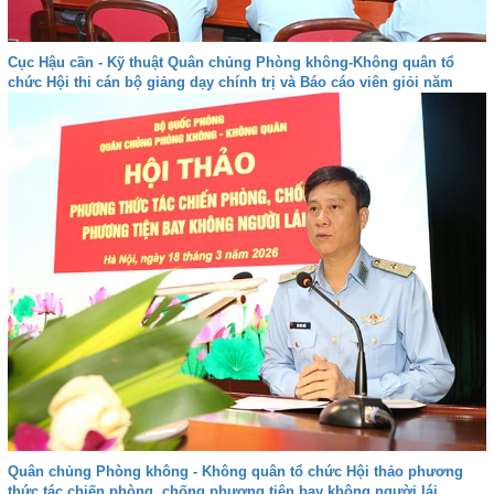
Cục Hậu cần - Kỹ thuật Quân chủng Phòng không-Không quân tổ
chức Hội thi cán bộ giảng dạy chính trị và Báo cáo viên giỏi năm
2026
Quân chủng Phòng không - Không quân tổ chức Hội thảo phương
thức tác chiến phòng, chống phương tiện bay không người lái