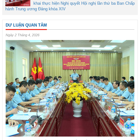
khai thực hiện Nghị quyết Hội nghị lần thứ ba Ban Chấp
hành Trung ương Đảng khóa XIV
DƯ LUẬN QUAN TÂM
Ngày 2 Tháng 4, 2026