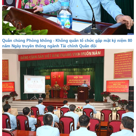
Quân chủng Phòng không - Không quân tổ chức gặp mặt kỷ niệm 80
năm Ngày truyền thống ngành Tài chính Quân đội