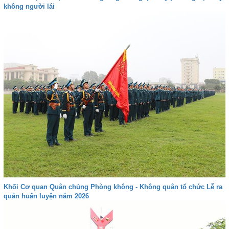
không người lái
Khối Cơ quan Quân chủng Phòng không - Không quân tổ chức Lễ ra
quân huấn luyện năm 2026