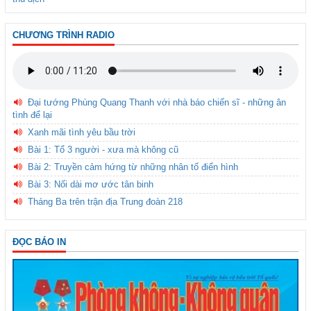
CHƯƠNG TRÌNH RADIO
Đại tướng Phùng Quang Thanh với nhà báo chiến sĩ - những ân
tình để lại
Xanh mãi tình yêu bầu trời
Bài 1: Tổ 3 người - xưa mà không cũ
Bài 2: Truyền cảm hứng từ những nhân tố điển hình
Bài 3: Nối dài mơ ước tân binh
Tháng Ba trên trận địa Trung đoàn 218
ĐỌC BÁO IN