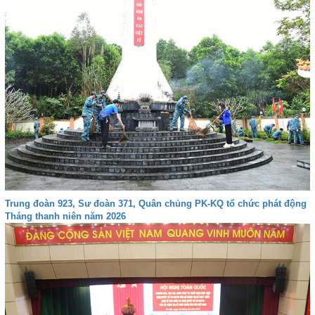
Trung đoàn 923, Sư đoàn 371, Quân chủng PK-KQ tổ chức phát động
Tháng thanh niên năm 2026