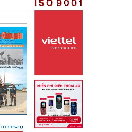
Ộ ĐỘI PK-KQ