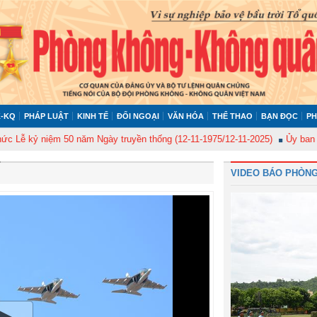
-KQ
PHÁP LUẬT
KINH TẾ
ĐỐI NGOẠI
VĂN HÓA
THỂ THAO
BẠN ĐỌC
PH
niệm 50 năm Ngày truyền thống (12-11-1975/12-11-2025)
Ủy ban Kiểm tra 
VIDEO BÁO PHÒNG