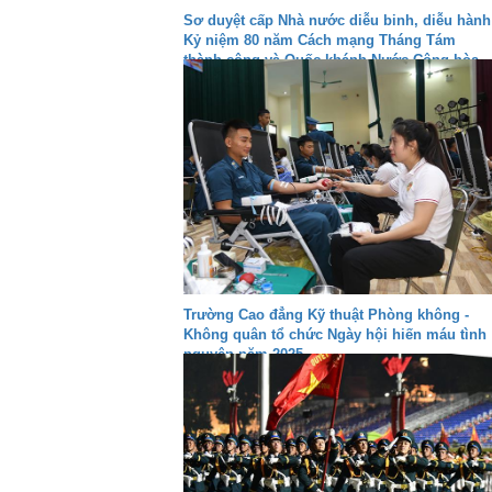
Sơ duyệt cấp Nhà nước diễu binh, diễu hành
Kỷ niệm 80 năm Cách mạng Tháng Tám
thành công và Quốc khánh Nước Cộng hòa
xã hội chủ nghĩa Việt Nam
Trường Cao đẳng Kỹ thuật Phòng không -
Không quân tổ chức Ngày hội hiến máu tình
nguyện năm 2025