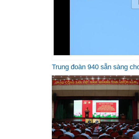
Trung đoàn 940 sẵn sàng ch