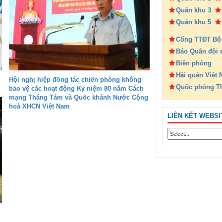
Quân khu 3
Quân khu 5
Cổng TTĐT Bộ
Báo Quân đội 
Biên phòng
Hải quân Việt
Hội nghị hiệp đồng tác chiến phòng không
Quốc phòng T
bảo vệ các hoạt động Kỷ niệm 80 năm Cách
mạng Tháng Tám và Quốc khánh Nước Cộng
hoà XHCN Việt Nam
LIÊN KẾT WEBSI