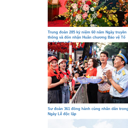
Trung đoàn 285 kỷ niệm 60 năm Ngày truyền
thống và đón nhận Huân chương Bảo vệ Tổ
quốc hạng Ba
Sư đoàn 361 đồng hành cùng nhân dân tron
Ngày Lễ độc lập