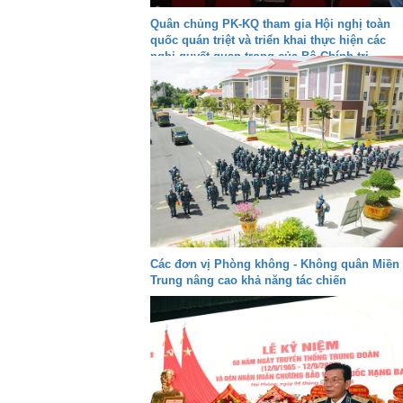
Quân chủng PK-KQ tham gia Hội nghị toàn
quốc quán triệt và triển khai thực hiện các
nghị quyết quan trọng của Bộ Chính trị
Các đơn vị Phòng không - Không quân Miền
Trung nâng cao khả năng tác chiến