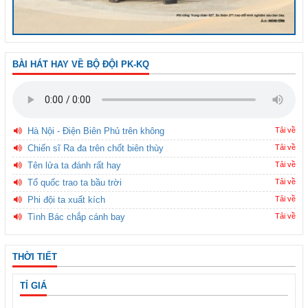
BÀI HÁT HAY VỀ BỘ ĐỘI PK-KQ
Hà Nội - Điện Biên Phủ trên không
Tải về
Chiến sĩ Ra đa trên chốt biên thùy
Tải về
Tên lửa ta đánh rất hay
Tải về
Tổ quốc trao ta bầu trời
Tải về
Phi đội ta xuất kích
Tải về
Tình Bác chắp cánh bay
Tải về
THỜI TIẾT
TỈ GIÁ