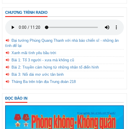
CHƯƠNG TRÌNH RADIO
Đại tướng Phùng Quang Thanh với nhà báo chiến sĩ - những ân
tình để lại
Xanh mãi tình yêu bầu trời
Bài 1: Tổ 3 người - xưa mà không cũ
Bài 2: Truyền cảm hứng từ những nhân tố điển hình
Bài 3: Nối dài mơ ước tân binh
Tháng Ba trên trận địa Trung đoàn 218
ĐỌC BÁO IN