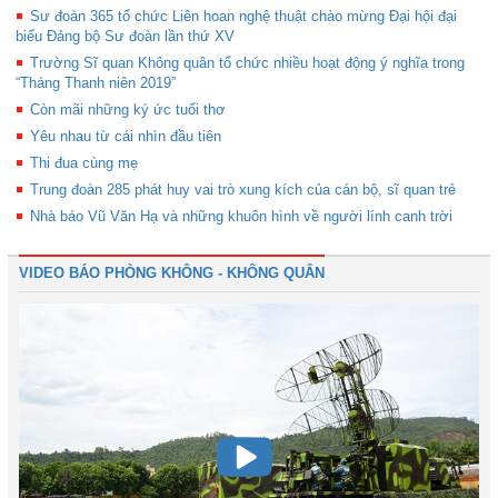
Sư đoàn 365 tổ chức Liên hoan nghệ thuật chào mừng Đại hội đại
biểu Đảng bộ Sư đoàn lần thứ XV
Trường Sĩ quan Không quân tổ chức nhiều hoạt động ý nghĩa trong
“Tháng Thanh niên 2019”
Còn mãi những ký ức tuổi thơ
Yêu nhau từ cái nhìn đầu tiên
Thi đua cùng mẹ
Trung đoàn 285 phát huy vai trò xung kích của cán bộ, sĩ quan trẻ
Nhà báo Vũ Văn Hạ và những khuôn hình về người lính canh trời
VIDEO BÁO PHÒNG KHÔNG - KHÔNG QUÂN