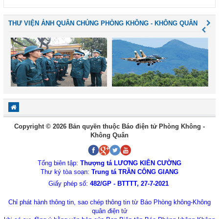
THƯ VIỆN ẢNH QUÂN CHỦNG PHÒNG KHÔNG - KHÔNG QUÂN
Copyright © 2026 Bản quyền thuộc Báo điện tử Phòng Không -
Không Quân
Tổng biên tập:
Thượng tá LƯƠNG KIÊN CƯỜNG
Thư ký tòa soạn:
Trung tá TRẦN CÔNG GIANG
Giấy phép số:
482/GP - BTTTT, 27-7-2021
Chỉ phát hành thông tin, sao chép thông tin từ Báo Phòng không-Không
quân điện tử