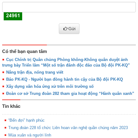
Gửi
Có thể bạn quan tâm
Cục Chính trị Quân chủng Phòng không-Không quân duyệt ảnh
trưng bày Triển lãm “Một số trận đánh độc đáo của Bộ đội PK-KQ”
Nắng trận địa, nóng trang viết
Báo PK-KQ - Người bạn đồng hành tin cậy của Bộ đội PK-KQ
Xây dựng văn hóa ứng xử trên môi trường số
Đoàn cơ sở Trung đoàn 282 tham gia hoạt động “Hành quân xanh”
Tin khác
“Bến đợi” hạnh phúc
Trung đoàn 228 tổ chức Liên hoan văn nghệ quần chúng năm 2023
Mùa xuân và người lính