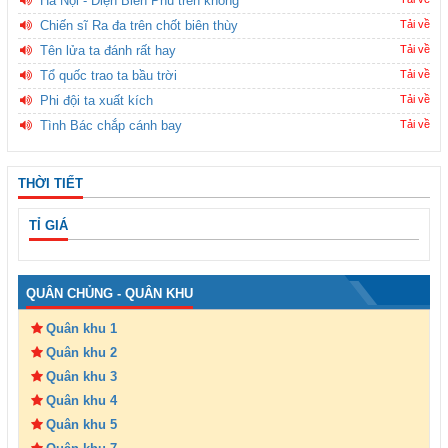
Hà Nội - Điện Biên Phủ trên không
Chiến sĩ Ra đa trên chốt biên thùy
Tải về
Tên lửa ta đánh rất hay
Tải về
Tổ quốc trao ta bầu trời
Tải về
Phi đội ta xuất kích
Tải về
Tình Bác chắp cánh bay
Tải về
THỜI TIẾT
TỈ GIÁ
QUÂN CHỦNG - QUÂN KHU
Quân khu 1
Quân khu 2
Quân khu 3
Quân khu 4
Quân khu 5