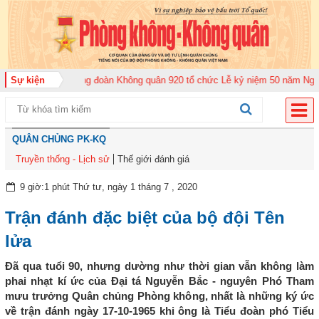
ăm 2026
Sự kiện
Trung đoàn Không quân 920 tổ chức Lễ kỷ niệm 50 năm Ngày truy
QUÂN CHỦNG PK-KQ
Truyền thống - Lịch sử
Thế giới đánh giá
9 giờ:1 phút Thứ tư, ngày 1 tháng 7 , 2020
Trận đánh đặc biệt của bộ đội Tên
lửa
Đã qua tuổi 90, nhưng dường như thời gian vẫn không làm
phai nhạt kí ức của Đại tá Nguyễn Bắc - nguyên Phó Tham
mưu trưởng Quân chủng Phòng không, nhất là những ký ức
về trận đánh ngày 17-10-1965 khi ông là Tiểu đoàn phó Tiểu