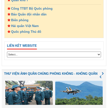
Quân khu 7
Cổng TTĐT Bộ Quốc phòng
Báo Quân đội nhân dân
Biên phòng
Hải quân Việt Nam
Quốc phòng Thủ đô
LIÊN KẾT WEBSITE
THƯ VIỆN ẢNH QUÂN CHỦNG PHÒNG KHÔNG - KHÔNG QUÂN