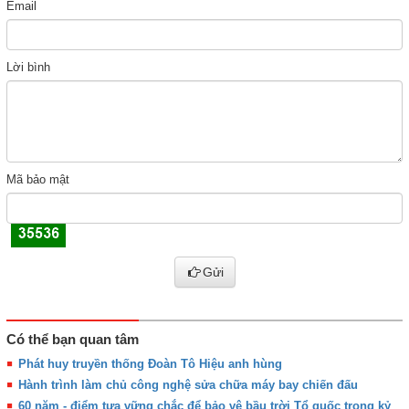
Email
Lời bình
Mã bảo mật
Gửi
Có thể bạn quan tâm
Phát huy truyền thống Đoàn Tô Hiệu anh hùng
Hành trình làm chủ công nghệ sửa chữa máy bay chiến đấu
60 năm - điểm tựa vững chắc để bảo vệ bầu trời Tổ quốc trong kỷ