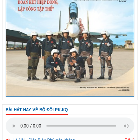
BÀI HÁT HAY VỀ BỘ ĐỘI PK-KQ
Tải về