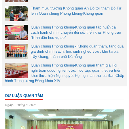
Tham mưu trưởng Không quân Ấn Độ tới thăm Bộ Tư
lệnh Quân chủng Phòng không-Không quân
Quân chủng Phòng không-Không quân tập huấn cải
cách hành chính, chuyển đổi số, triển khai Phong trào
“Bình dân học vụ số”
Quân chủng Phòng không - Không quân thăm, tặng quà
gia đình chính sách, học sinh nghèo vượt khó tại xã
Tây Giang, thành phố Đà nẵng
Quân chủng Phòng không-Không quân tham gia Hội
nghị toàn quốc nghiên cứu, học tập, quán triệt và triển
khai thực hiện Nghị quyết Hội nghị lần thứ ba Ban Chấp
hành Trung ương Đảng khóa XIV
DƯ LUẬN QUAN TÂM
Ngày 2 Tháng 4, 2026