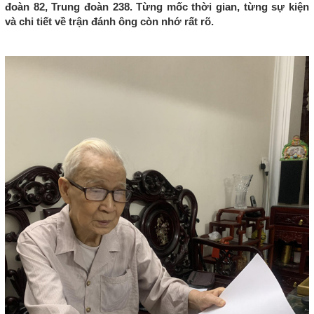
đoàn 82, Trung đoàn 238. Từng mốc thời gian, từng sự kiện
và chi tiết về trận đánh ông còn nhớ rất rõ.