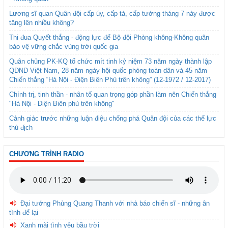
Lương sĩ quan Quân đội cấp úy, cấp tá, cấp tướng tháng 7 này được
tăng lên nhiều không?
Thi đua Quyết thắng - động lực để Bộ đội Phòng không-Không quân
bảo vệ vững chắc vùng trời quốc gia
Quân chủng PK-KQ tổ chức mít tinh kỷ niệm 73 năm ngày thành lập
QĐND Việt Nam, 28 năm ngày hội quốc phòng toàn dân và 45 năm
Chiến thắng “Hà Nội - Điện Biên Phủ trên không” (12-1972 / 12-2017)
Chính trị, tinh thần - nhân tố quan trọng góp phần làm nên Chiến thắng
"Hà Nội - Điện Biên phủ trên không"
Cảnh giác trước những luận điệu chống phá Quân đội của các thế lực
thù địch
CHƯƠNG TRÌNH RADIO
Đại tướng Phùng Quang Thanh với nhà báo chiến sĩ - những ân
tình để lại
Xanh mãi tình yêu bầu trời