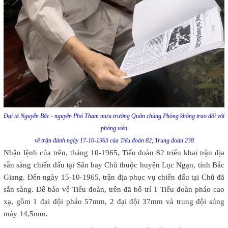
Đại tá Nguyễn Bắc - nguyên Phó Tham mưu trưởng Quân chủng Phòng không trao đổi với
phóng viên
về trận đánh ngày 17-10-1965 của Tiểu đoàn 82, Trung đoàn 238
Nhận lệnh của trên, tháng 10-1965, Tiểu đoàn 82 triển khai trận địa
sẵn sàng chiến đấu tại Sân bay Chũ thuộc huyện Lục Ngạn, tỉnh Bắc
Giang. Đến ngày 15-10-1965, trận địa phục vụ chiến đấu tại Chũ đã
sẵn sàng. Để bảo vệ Tiểu đoàn, trên đã bố trí 1 Tiểu đoàn pháo cao
xạ, gồm 1 đại đội pháo 57mm, 2 đại đội 37mm và trung đội súng
máy 14,5mm.